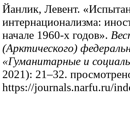
Йанлик, Левент. «Испытан
интернационализма: инос
начале 1960-х годов».
Вес
(Арктического) федераль
«Гуманитарные и социаль
2021): 21–32. просмотрено
https://journals.narfu.ru/i