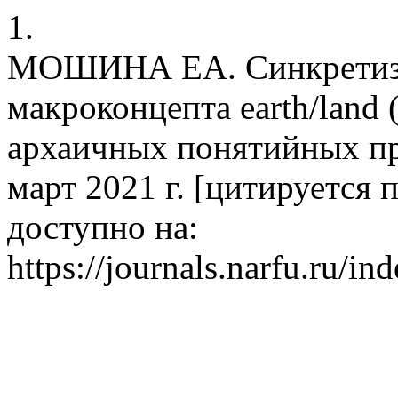
1.
МОШИНА ЕА. Синкретизм
макроконцепта earth/land
архаичных понятийных при
март 2021 г. [цитируется п
доступно на:
https://journals.narfu.ru/i