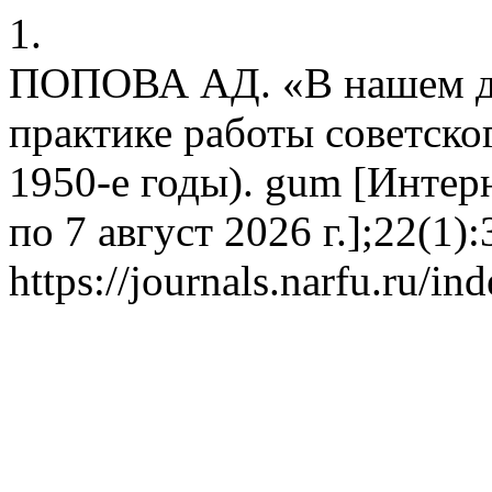
1.
ПОПОВА АД. «В нашем де
практике работы советско
1950-е годы). gum [Интерн
по 7 август 2026 г.];22(1)
https://journals.narfu.ru/i