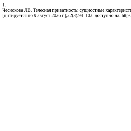
1.
Чеснокова ЛВ. Телесная приватность: сущностные характеристи
[цитируется по 9 август 2026 г.];22(3):94–103. доступно на: https:/