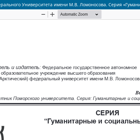
едерального Университета имени М.В. Ломоносова. Серия «Гума