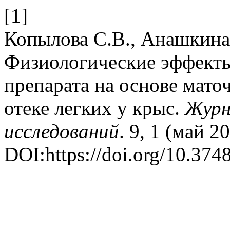
[1]
Копылова C.В., Анашкина,
Физиологические эффект
препарата на основе мато
отеке легких у крыс.
Журн
исследований
. 9, 1 (май 2
DOI:https://doi.org/10.37