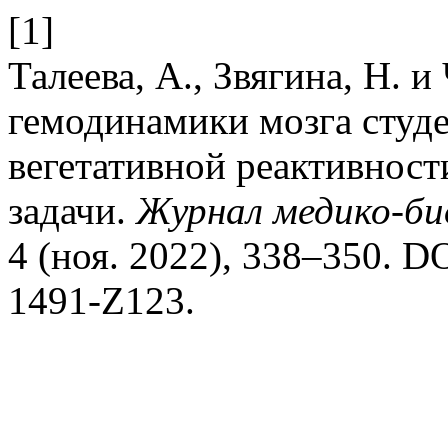
[1]
Талеева, А., Звягина, Н. 
гемодинамики мозга студ
вегетативной реактивнос
задачи.
Журнал медико-би
4 (ноя. 2022), 338–350. DO
1491-Z123.