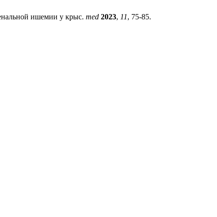
ренальной ишемии у крыс.
med
2023
,
11
, 75-85.