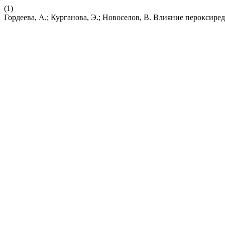
(1)
Гордеева, А.; Курганова, Э.; Новоселов, В. Влияние перокси