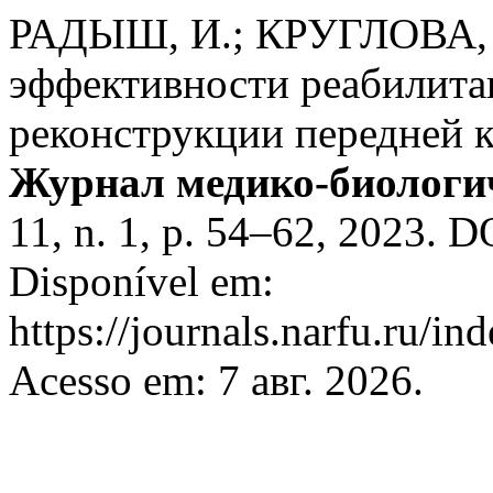
РАДЫШ, И.; КРУГЛОВА, 
эффективности реабилита
реконструкции передней к
Журнал медико-биологи
11, n. 1, p. 54–62, 2023. 
Disponível em:
https://journals.narfu.ru/i
Acesso em: 7 авг. 2026.