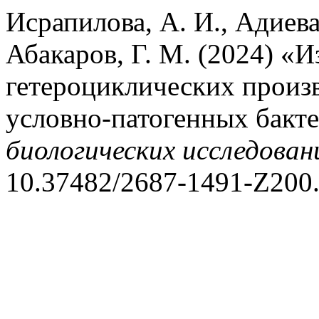
Исрапилова, А. И., Адиева
Абакаров, Г. М. (2024) «
гетероциклических произ
условно-патогенных бакт
биологических исследован
10.37482/2687-1491-Z200