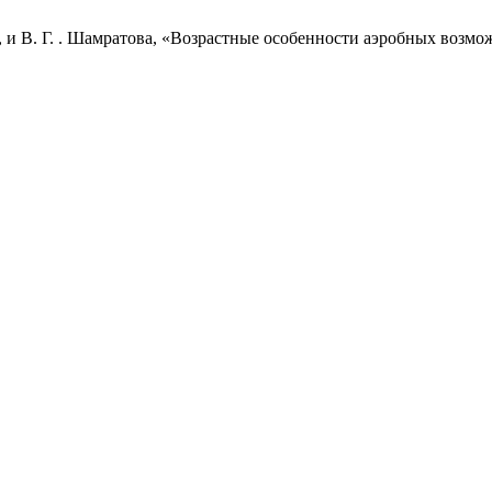
аренко, и В. Г. . Шамратова, «Возрастные особенности аэробных во