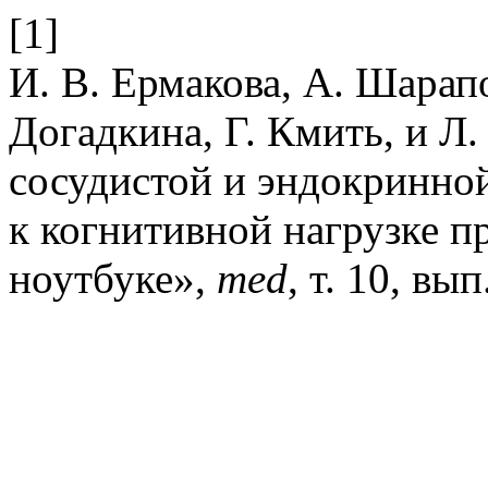
[1]
И. В. Ермакова, А. Шарапо
Догадкина, Г. Кмить, и Л.
сосудистой и эндокринно
к когнитивной нагрузке п
ноутбуке»,
med
, т. 10, вы