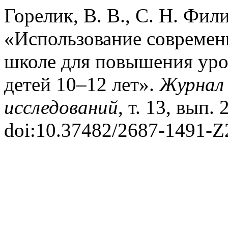
Горелик, В. В., С. Н. Фил
«Использование современ
школе для повышения уро
детей 10–12 лет».
Журнал 
исследований
, т. 13, вып. 
doi:10.37482/2687-1491-Z