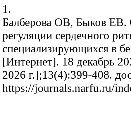
1.
Балберова ОВ, Быков ЕВ.
регуляции сердечного рит
специализирующихся в бег
[Интернет]. 18 декабрь 202
2026 г.];13(4):399-408. до
https://journals.narfu.ru/i