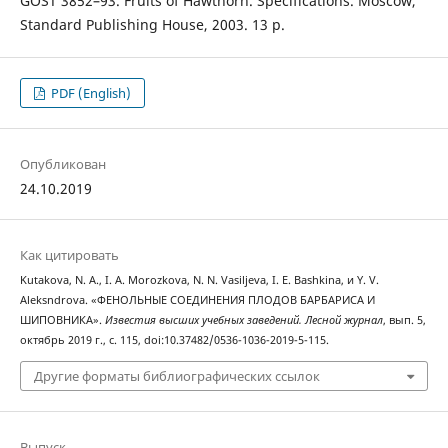
GOST 3852–93. Fruits of Hawthorn. Specifications. Moscow,
Standard Publishing House, 2003. 13 p.
PDF (English)
Опубликован
24.10.2019
Как цитировать
Kutakova, N. A., I. A. Morozkova, N. N. Vasiljeva, I. E. Bashkina, и Y. V.
Aleksndrova. «ФЕНОЛЬНЫЕ СОЕДИНЕНИЯ ПЛОДОВ БАРБАРИСА И
ШИПОВНИКА».
Известия высших учебных заведений. Лесной журнал
, вып. 5,
октябрь 2019 г., с. 115, doi:10.37482/0536-1036-2019-5-115.
Другие форматы библиографических ссылок
Выпуск