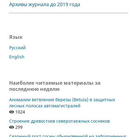
Архивы журнала до 2019 года
Язык
Русский
English
Наиболее читаемые материалы за
последнюю неделю
Аномалии ветвления березы (Betula) в защитных
лесных полосах автомагистралей
1024
Строение древостоев северотаежных сосняков
299
Сезонный рост сосны обыкновенной на заболоченных