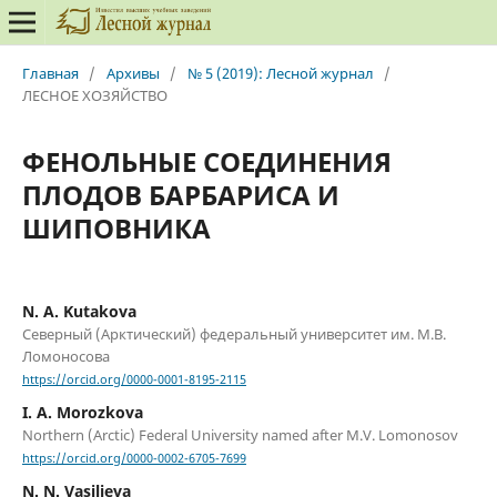
Главная
/
Архивы
/
№ 5 (2019): Лесной журнал
/
ЛЕСНОЕ ХОЗЯЙСТВО
ФЕНОЛЬНЫЕ СОЕДИНЕНИЯ
ПЛОДОВ БАРБАРИСА И
ШИПОВНИКА
N. A. Kutakova
Северный (Арктический) федеральный университет им. М.В.
Ломоносова
https://orcid.org/0000-0001-8195-2115
I. A. Morozkova
Northern (Arctic) Federal University named after M.V. Lomonosov
https://orcid.org/0000-0002-6705-7699
N. N. Vasiljeva