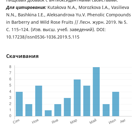
Для цитирования:
Kutakova N.A., Morozkova I.A., Vasilieva
N.N., Bashkina I.E., Aleksandrova Yu.V. Phenolic Compounds
in Barberry and Wild Rose Fruits // Лесн. журн. 2019. № 5.
С. 115–124. (Изв. высш. учеб. заведений). DOI:
10.17238/issn0536-1036.2019.5.115
Скачивания