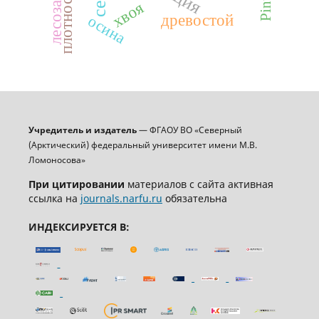
хвоя
древостой
осина
Учредитель и издатель
— ФГАОУ ВО «Северный
(Арктический) федеральный университет имени М.В.
Ломоносова»
При цитировании
материалов с сайта активная
ссылка на
journals.narfu.ru
обязательна
ИНДЕКСИРУЕТСЯ В: