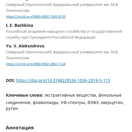
Северный (Арктический) федеральный университет им. М.В.
Ломоносова
https://orcid.org/0000-0002-7245-8120
I. E. Bashkina
Российская академия народного хозяйства и государственной
службы при Президенте Российской Федерации
Yu. V. Aleksndrova
Северный (Арктический) федеральный университет им. М.В.
Ломоносова
https://orcid.org/0000-0002-2802-1124
DOI:
https://doi.org/10.37482/0536-1036-2019-5-115
Ключевые слова:
экстрактивные вещества, фенольные
соединения, флавоноиды, УФ-спектры, ВЭЖХ, кверцетин,
рутин
Аннотация