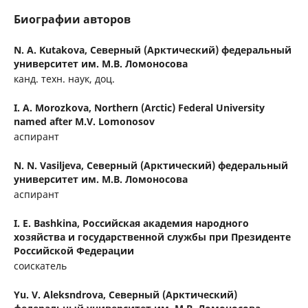
Биографии авторов
N. A. Kutakova,
Северный (Арктический) федеральный
университет им. М.В. Ломоносова
канд. техн. наук, доц.
I. A. Morozkova,
Northern (Arctic) Federal University
named after M.V. Lomonosov
аспирант
N. N. Vasiljeva,
Северный (Арктический) федеральный
университет им. М.В. Ломоносова
аспирант
I. E. Bashkina,
Российская академия народного
хозяйства и государственной службы при Президенте
Российской Федерации
соискатель
Yu. V. Aleksndrova,
Северный (Арктический)