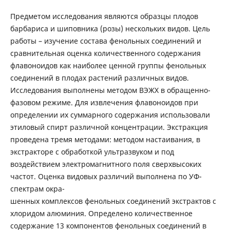
Предметом исследования являются образцы плодов
барбариса и шиповника (розы) нескольких видов. Цель
работы – изучение состава фенольных соединений и
сравнительная оценка количественного содержания
флавоноидов как наиболее ценной группы фенольных
соединений в плодах растений различных видов.
Исследования выполнены методом ВЭЖХ в обращенно-
фазовом режиме. Для извлечения флавоноидов при
определении их суммарного содержания использовали
этиловый спирт различной концентрации. Экстракция
проведена тремя методами: методом настаивания, в
экстракторе с обработкой ультразвуком и под
воздействием электромагнитного поля сверхвысоких
частот. Оценка видовых различий выполнена по УФ-
спектрам окра-
шенных комплексов фенольных соединений экстрактов с
хлоридом алюминия. Определено количественное
содержание 13 компонентов фенольных соединений в