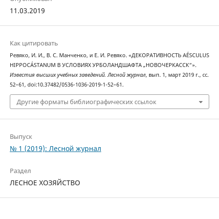
11.03.2019
Как цитировать
Ревяко, И. И., В. С. Манченко, и Е. И. Ревяко. «ДЕКОРАТИВНОСТЬ AÉSCULUS
HIPPOCÁSTANUM В УСЛОВИЯХ УРБОЛАНДШАФТА „НОВОЧЕРКАССК“».
Известия высших учебных заведений. Лесной журнал
, вып. 1, март 2019 г., сс.
52–61, doi:10.37482/0536-1036-2019-1-52–61.
Другие форматы библиографических ссылок
Выпуск
№ 1 (2019): Лесной журнал
Раздел
ЛЕСНОЕ ХОЗЯЙСТВО