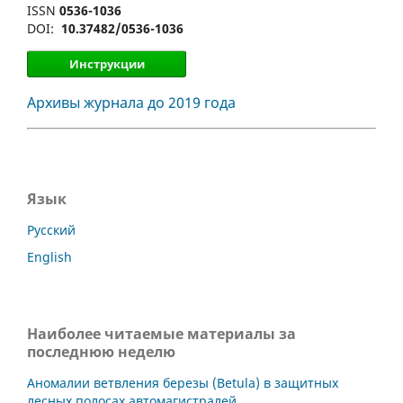
ISSN
0536-1036
DOI:
10.37482/0536-1036
Инструкции
Архивы журнала до 2019 года
Язык
Русский
English
Наиболее читаемые материалы за
последнюю неделю
Аномалии ветвления березы (Betula) в защитных
лесных полосах автомагистралей