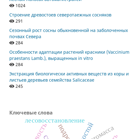
1024
Строение древостоев северотаежных сосняков
291
Сезонный рост сосны обыкновенной на заболоченных
почвах Севера
284
Особенности адаптации растений красники (Vaccinium
praestans Lamb.), выращенных in vitro
284
Экстракция биологически активных веществ из коры и
листьев деревьев семейства Salicaceae
245
Ключевые слова
лесовосстановление
древостой
подрост
фитомасса