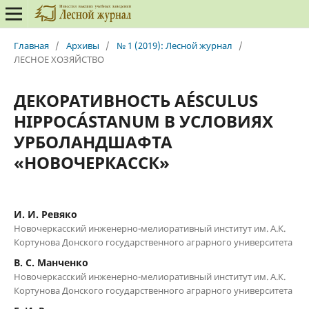
Главная
/
Архивы
/
№ 1 (2019): Лесной журнал
/
ЛЕСНОЕ ХОЗЯЙСТВО
ДЕКОРАТИВНОСТЬ AÉSCULUS
HIPPOCÁSTANUM В УСЛОВИЯХ
УРБОЛАНДШАФТА
«НОВОЧЕРКАССК»
И. И. Ревяко
Новочеркасский инженерно-мелиоративный институт им. А.К.
Кортунова Донского государственного аграрного университета
В. С. Манченко
Новочеркасский инженерно-мелиоративный институт им. А.К.
Кортунова Донского государственного аграрного университета