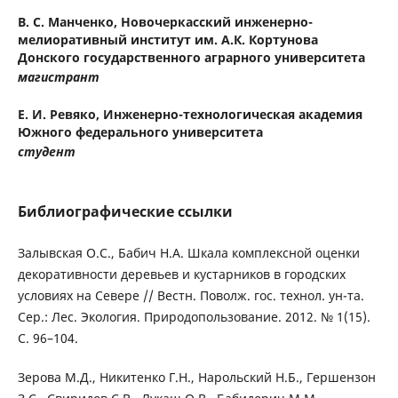
В. С. Манченко,
Новочеркасский инженерно-
мелиоративный институт им. А.К. Кортунова
Донского государственного аграрного университета
магистрант
Е. И. Ревяко,
Инженерно-технологическая академия
Южного федерального университета
студент
Библиографические ссылки
Залывская О.С., Бабич Н.А. Шкала комплексной оценки
декоративности деревьев и кустарников в городских
условиях на Cевере // Вестн. Поволж. гос. технол. ун-та.
Сер.: Лес. Экология. Природопользование. 2012. № 1(15).
С. 96–104.
Зерова М.Д., Никитенко Г.Н., Нарольский Н.Б., Гершензон