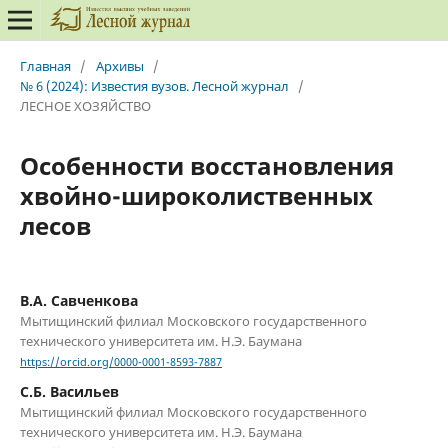
Главная
/
Архивы
/
№ 6 (2024): Известия вузов. Лесной журнал
/
ЛЕСНОЕ ХОЗЯЙСТВО
Особенности восстановления
хвойно-широколиственных
лесов
В.А. Савченкова
Мытищинский филиал Московского государственного
технического университета им. Н.Э. Баумана
https://orcid.org/0000-0001-8593-7887
С.Б. Васильев
Мытищинский филиал Московского государственного
технического университета им. Н.Э. Баумана