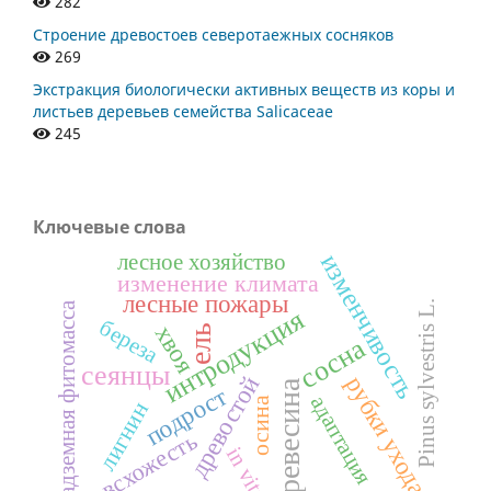
282
Строение древостоев северотаежных сосняков
269
Экстракция биологически активных веществ из коры и
листьев деревьев семейства Salicaceae
245
Ключевые слова
изменчивость
лесное хозяйство
изменение климата
лесные пожары
Pinus sylvestris L.
надземная фитомасса
интродукция
береза
хвоя
ель
сосна
сеянцы
рубки ухода
древостой
древесина
подрост
адаптация
осина
лигнин
всхожесть
in vitro