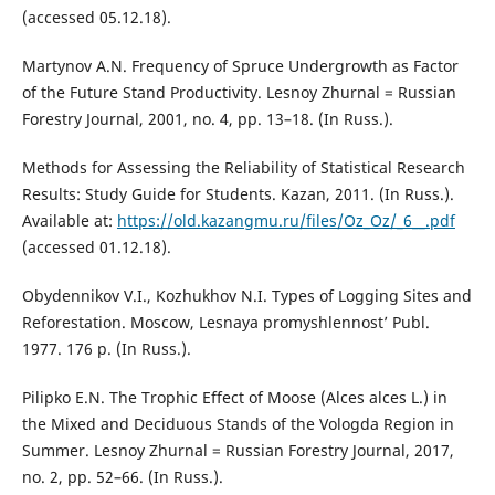
(accessed 05.12.18).
Martynov A.N. Frequency of Spruce Undergrowth as Factor
of the Future Stand Productivity. Lesnoy Zhurnal = Russian
Forestry Journal, 2001, no. 4, pp. 13–18. (In Russ.).
Methods for Assessing the Reliability of Statistical Research
Results: Study Guide for Students. Kazan, 2011. (In Russ.).
Available at:
https://old.kazangmu.ru/files/Oz_Oz/_6__.pdf
(accessed 01.12.18).
Obydennikov V.I., Kozhukhov N.I. Types of Logging Sites and
Reforestation. Moscow, Lesnaya promyshlennost’ Publ.
1977. 176 p. (In Russ.).
Pilipko E.N. The Trophic Effect of Moose (Alces alces L.) in
the Mixed and Deciduous Stands of the Vologda Region in
Summer. Lesnoy Zhurnal = Russian Forestry Journal, 2017,
no. 2, pp. 52–66. (In Russ.).