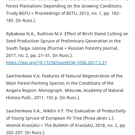
Forest Plantations Depending on the Growing Conditions.
Trudy BGTU = Proceedings of BSTU, 2013, no. 1, pp. 182–
185. (In Russ.).
Rybakova N.A., Rubtsov M.V. Effect of Birch Stand Cutting on
Seed Production Spruce of Preliminary Generation in the
South Taiga. Lesnoy Zhurnal = Russian Forestry Journal,
2017, no. 2, pp. 21–31. (In Russ.).
https://doi.org/10.17238/issn0536-1036.2017.2.21
Savchenkova V.A. Features of Natural Regeneration of the
Main Forest-Forming Species in the Conditions of the
Angara Region: Monograph. Moscow, Academy of Natural
History Publ., 2011. 192 p. (In Russ.).
Savchenkova V.A., Nikitin V.F. The Evaluation of Productivity
of Young Spruce of European Fir Tree (Picea abies L.).
Vestnik KrasGAU = The Bulletin of KrasGAU, 2018, no. 2, pp.
202–207. (In Russ.).