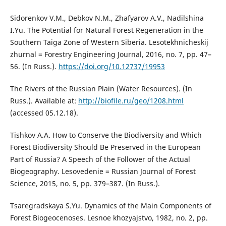
Sidorenkov V.M., Debkov N.M., Zhafyarov A.V., Nadilshina
I.Yu. The Potential for Natural Forest Regeneration in the
Southern Taiga Zone of Western Siberia. Lesotekhnicheskij
zhurnal = Forestry Engineering Journal, 2016, no. 7, pp. 47–
56. (In Russ.).
https://doi.org/10.12737/19953
The Rivers of the Russian Plain (Water Resources). (In
Russ.). Available at:
http://biofile.ru/geo/1208.html
(accessed 05.12.18).
Tishkov A.A. How to Conserve the Biodiversity and Which
Forest Biodiversity Should Be Preserved in the European
Part of Russia? A Speech of the Follower of the Actual
Biogeography. Lesovedenie = Russian Journal of Forest
Science, 2015, no. 5, pp. 379–387. (In Russ.).
Tsaregradskaya S.Yu. Dynamics of the Main Components of
Forest Biogeocenoses. Lesnoe khozyajstvo, 1982, no. 2, pp.