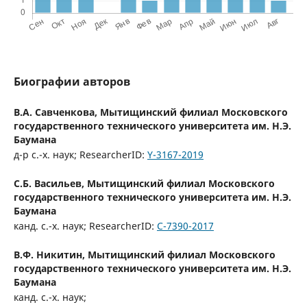
Биографии авторов
В.А. Савченкова,
Мытищинский филиал Московского
государственного технического университета им. Н.Э.
Баумана
д-р с.-х. наук; ResearcherID:
Y-3167-2019
С.Б. Васильев,
Мытищинский филиал Московского
государственного технического университета им. Н.Э.
Баумана
канд. с.-х. наук; ResearcherID:
С-7390-2017
В.Ф. Никитин,
Мытищинский филиал Московского
государственного технического университета им. Н.Э.
Баумана
канд. с.-х. наук;