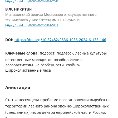
https://orcid.org/0000-0003-4063-7041
В.Ф. Никитин
Мытищинский филиал Московского государственного
технического университета им. Н.Э. Баумана
https://orcid.org/0000-0002-0861-5718
DOI:
https://doi.org/10.37482/0536-1036-2024-6-133-146
Ключевые слова:
подрост, подлесок, лесные культуры,
естественные молодняки, возобновление,
лесорастительные особенности, хвойно-
широколиственные леса
Аннотация
Статья посвящена проблеме восстановления вырубок на
территории лесного района хвойно-широколиственных
(смешанных) лесов центра европейской части России.