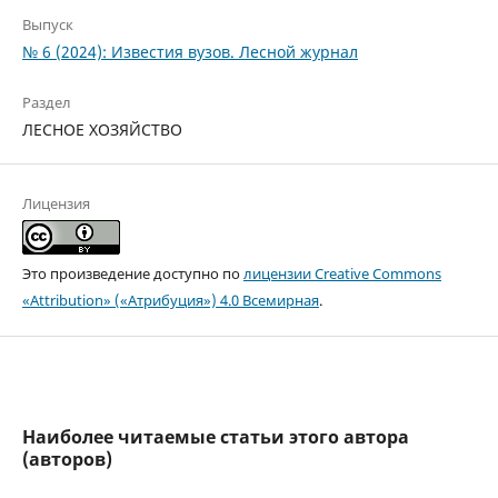
Выпуск
№ 6 (2024): Известия вузов. Лесной журнал
Раздел
ЛЕСНОЕ ХОЗЯЙСТВО
Лицензия
Это произведение доступно по
лицензии Creative Commons
«Attribution» («Атрибуция») 4.0 Всемирная
.
Наиболее читаемые статьи этого автора
(авторов)