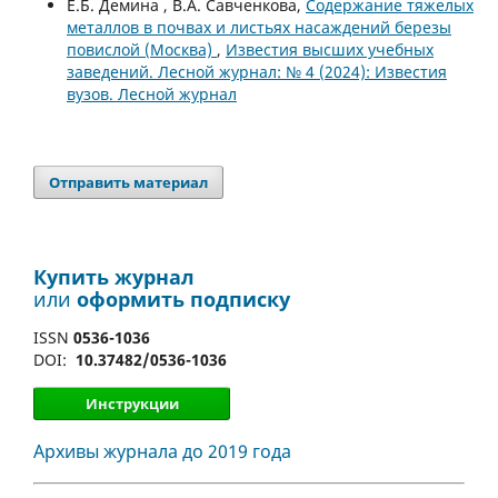
Е.Б. Демина , В.А. Савченкова,
Содержание тяжелых
металлов в почвах и листьях насаждений березы
повислой (Москва)
,
Известия высших учебных
заведений. Лесной журнал: № 4 (2024): Известия
вузов. Лесной журнал
Отправить материал
Купить журнал
или
оформить подписку
ISSN
0536-1036
DOI:
10.37482/0536-1036
Инструкции
Архивы журнала до 2019 года