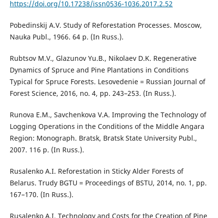
https://doi.org/10.17238/issn0536-1036.2017.2.52
Pobedinskij A.V. Study of Reforestation Processes. Moscow,
Nauka Publ., 1966. 64 p. (In Russ.).
Rubtsov M.V., Glazunov Yu.B., Nikolaev D.K. Regenerative
Dynamics of Spruce and Pine Plantations in Conditions
Typical for Spruce Forests. Lesovedenie = Russian Journal of
Forest Science, 2016, no. 4, pp. 243–253. (In Russ.).
Runova E.M., Savchenkova V.A. Improving the Technology of
Logging Operations in the Conditions of the Middle Angara
Region: Monograph. Bratsk, Bratsk State University Publ.,
2007. 116 p. (In Russ.).
Rusalenko A.I. Reforestation in Sticky Alder Forests of
Belarus. Trudy BGTU = Proceedings of BSTU, 2014, no. 1, pp.
167–170. (In Russ.).
Rusalenko A.I. Technology and Costs for the Creation of Pine