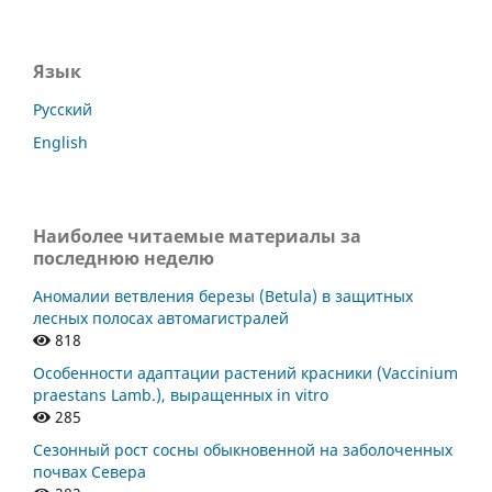
Язык
Русский
English
Наиболее читаемые материалы за
последнюю неделю
Аномалии ветвления березы (Betula) в защитных
лесных полосах автомагистралей
818
Особенности адаптации растений красники (Vaccinium
praestans Lamb.), выращенных in vitro
285
Сезонный рост сосны обыкновенной на заболоченных
почвах Севера