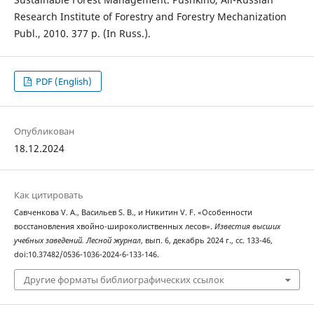
Research Institute of Forestry and Forestry Mechanization
Publ., 2010. 377 p. (In Russ.).
PDF (English)
Опубликован
18.12.2024
Как цитировать
Савченкова V. A., Васильев S. B., и Никитин V. F. «Особенности
восстановления хвойно-широколиственных лесов».
Известия высших
учебных заведений. Лесной журнал
, вып. 6, декабрь 2024 г., сс. 133-46,
doi:10.37482/0536-1036-2024-6-133-146.
Другие форматы библиографических ссылок