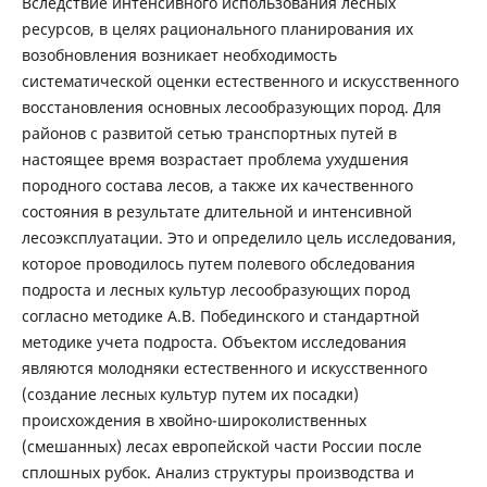
Вследствие интенсивного использования лесных
ресурсов, в целях рационального планирования их
возобновления возникает необходимость
систематической оценки естественного и искусственного
восстановления основных лесообразующих пород. Для
районов с развитой сетью транспортных путей в
настоящее время возрастает проблема ухудшения
породного состава лесов, а также их качественного
состояния в результате длительной и интенсивной
лесоэксплуатации. Это и определило цель исследования,
которое проводилось путем полевого обследования
подроста и лесных культур лесообразующих пород
согласно методике А.В. Побединского и стандартной
методике учета подроста. Объектом исследования
являются молодняки естественного и искусственного
(создание лесных культур путем их посадки)
происхождения в хвойно-широколиственных
(смешанных) лесах европейской части России после
сплошных рубок. Анализ структуры производства и