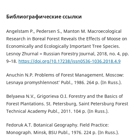
Библиографические ссылки
Angelstam P., Pedersen S., Manton M. Macroecological
Research in Boreal Forest Reveals the Effects of Moose on
Economically and Ecologically Important Tree Species.
Lesnoy Zhurnal = Russian Forestry Journal, 2018, no. 4, pp.
9–18.
https://doi.org/10.17238/issn0536-1036.2018.4.9
Anuchin N.P. Problems of Forest Management. Moscow:
Lesnaya promyshlennost’ Publ., 1986. 264 p. (In Russ.).
Belyaeva N.V., Grigorieva O.I. Forestry and the Basics of
Forest Plantations. St. Petersburg, Saint Petersburg Forest
Technical Academy Publ., 2011. 104 p. (In Russ.).
Fedoruk A.T. Botanical Geography. Field Practice:
Monograph. Minsk, BSU Publ., 1976. 224 p. (In Russ.).