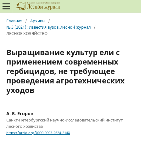
Главная
/
Архивы
/
№ 3 (2021): Известия вузов. Лесной журнал
/
ЛЕСНОЕ ХОЗЯЙСТВО
Выращивание культур ели с
применением современных
гербицидов, не требующее
проведения агротехнических
уходов
А. Б. Егоров
Санкт-Петербургский научно-исследовательский институт
лесного хозяйства
https://orcid.org/0000-0003-2624-214X