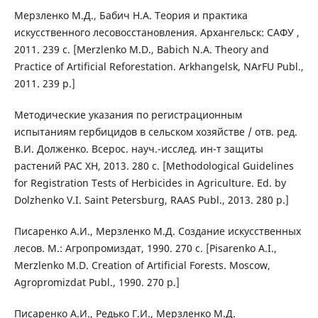
Мерзленко М.Д., Бабич Н.А. Теория и практика
искусственного лесовосстановления. Архангельск: САФУ ,
2011. 239 с. [Merzlenko M.D., Babich N.A. Theory and
Practice of Artificial Reforestation. Arkhangelsk, NArFU Publ.,
2011. 239 p.]
Методические указания по регистрационным
испытаниям гербицидов в сельском хозяйстве / отв. ред.
В.И. Долженко. Всерос. науч.-исслед. ин-т защиты
растений РАС ХН, 2013. 280 с. [Methodological Guidelines
for Registration Tests of Herbicides in Agriculture. Ed. by
Dolzhenko V.I. Saint Petersburg, RAAS Publ., 2013. 280 p.]
Писаренко А.И., Мерзленко М.Д. Создание искусственных
лесов. М.: Агропромиздат, 1990. 270 с. [Pisarenko A.I.,
Merzlenko M.D. Creation of Artificial Forests. Moscow,
Agropromizdat Publ., 1990. 270 p.]
Писаренко А.И., Редько Г.И., Мерзленко М.Д.