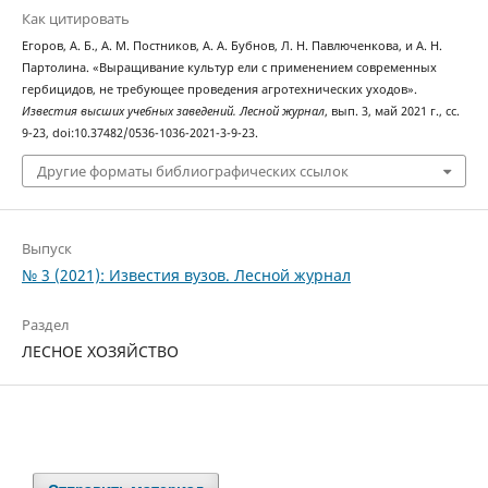
Как цитировать
Егоров, А. Б., А. М. Постников, А. А. Бубнов, Л. Н. Павлюченкова, и А. Н.
Партолина. «Выращивание культур ели с применением современных
гербицидов, не требующее проведения агротехнических уходов».
Известия высших учебных заведений. Лесной журнал
, вып. 3, май 2021 г., сс.
9-23, doi:10.37482/0536-1036-2021-3-9-23.
Другие форматы библиографических ссылок
Выпуск
№ 3 (2021): Известия вузов. Лесной журнал
Раздел
ЛЕСНОЕ ХОЗЯЙСТВО