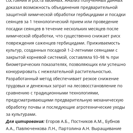
состояния и роста хвойных. Анализ полученных данных
доказал возможность объединения предварительной
защитной химической обработки гербицидами и посадки
сеянцев за 1 технологический прием или проведение
посадки сеянцев в течение нескольких месяцев после
химической обработки, что существенно снижает риск
повреждения саженцев гербицидами. Приживаемость
культур, созданных посадкой 1-2-летними сеянцами с
закрытой корневой системой, составляла 93–98 % при
биометрических показателях, позволяющих ели успешно
конкурировать с нежелательной растительностью.
Разработанный метод обеспечивает резкое снижение
трудовых и денежных затрат на лесовосстановление по
сравнению с традиционными технологиями,
предусматривающими предварительную механическую
обработку почвы и последующие агротехнические уходы
за культурами.
Для цитирования:
Егоров А.Б., Постников А.М., Бубнов
А.А., Павлюченкова Л.Н., Партолина А.Н. Выращивание