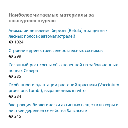
Наиболее читаемые материалы за
последнюю неделю
Аномалии ветвления березы (Betula) в защитных
лесных полосах автомагистралей
1024
Строение древостоев северотаежных сосняков
299
Сезонный рост сосны обыкновенной на заболоченных
почвах Севера
285
Особенности адаптации растений красники (Vaccinium
praestans Lamb.), выращенных in vitro
284
Экстракция биологически активных веществ из коры и
листьев деревьев семейства Salicaceae
245