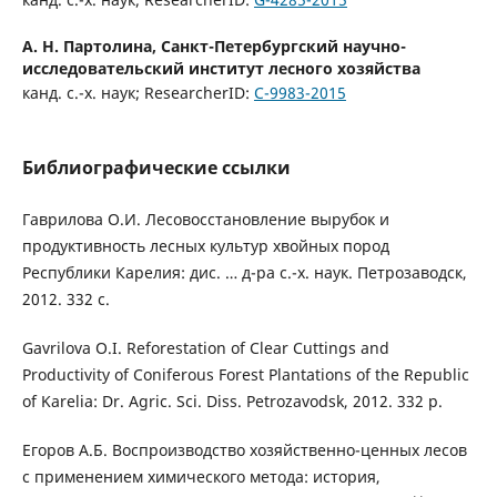
А. Н. Партолина,
Санкт-Петербургский научно-
исследовательский институт лесного хозяйства
канд. с.-х. наук; ResearcherID:
C-9983-2015
Библиографические ссылки
Гаврилова О.И. Лесовосстановление вырубок и
продуктивность лесных культур хвойных пород
Республики Карелия: дис. … д-ра с.-х. наук. Петрозаводск,
2012. 332 c.
Gavrilova O.I. Reforestation of Clear Cuttings and
Productivity of Coniferous Forest Plantations of the Republic
of Karelia: Dr. Agric. Sci. Diss. Petrozavodsk, 2012. 332 p.
Егоров А.Б. Воспроизводство хозяйственно-ценных лесов
с применением химического метода: история,