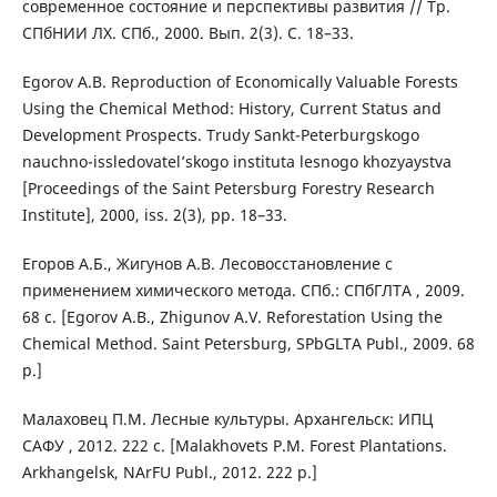
современное состояние и перспективы развития // Тр.
СПбНИИ ЛХ. СПб., 2000. Вып. 2(3). С. 18–33.
Egorov A.B. Reproduction of Economically Valuable Forests
Using the Chemical Method: History, Current Status and
Development Prospects. Trudy Sankt-Peterburgskogo
nauchno-issledovatel’skogo instituta lesnogo khozyaystva
[Proceedings of the Saint Petersburg Forestry Research
Institute], 2000, iss. 2(3), pp. 18–33.
Егоров А.Б., Жигунов А.В. Лесовосстановление с
применением химического метода. СПб.: СПбГЛТА , 2009.
68 с. [Egorov A.B., Zhigunov A.V. Reforestation Using the
Chemical Method. Saint Petersburg, SPbGLTA Publ., 2009. 68
p.]
Малаховец П.М. Лесные культуры. Архангельск: ИПЦ
САФУ , 2012. 222 с. [Malakhovets P.M. Forest Plantations.
Arkhangelsk, NArFU Publ., 2012. 222 p.]