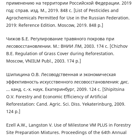
применению на территории Российской Федерации. 2019
год: справ. изд. М., 2019. 848 с. [List of Pesticides and
Agrochemicals Permitted for Use in the Russian Federation.
2019: Reference Edition. Moscow, 2019. 848 p.]
Чижов Б.Е. Регулирование травяного покрова при
лесовосстановлении. М.: ВНИИ ЛМ, 2003. 174 с. [Chizhov
B.E. Regulation of Grass Cover during Reforestation.
Moscow, VNIILM Publ., 2003. 174 p.]
Шипицина О.В. Лесоводственная и экономическая
эффективность искусственного лесовосстановления: дис.
... канд. с.-х. наук. Екатеринбург, 2009. 124 c. [Shipitsina
O.V. Forestry and Economic Efficiency of Artificial
Reforestation: Cand. Agric. Sci. Diss. Yekaterinburg, 2009.
124 p.]
Ezell A.W., Langston V. Use of Milestone VM PLUS in Forestry
Site Preparation Mixtures. Proceedings of the 64th Annual