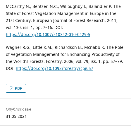
McCarthy N., Bentsen N.C., Willoughby I., Balandier P. The
State of Forest Vegetation Management in Europe in the
21st Century. European Journal of Forest Research. 2011,
vol. 130, iss. 1, рр. 7–16. DOI:
https://doi.org/10.1007/s10342-010-0429-5
Wagner R.G., Little K.M., Richardson B., Mcnabb K. The Role
of Vegetation Management for Enchancing Productivity of
the World’s Forests. Forestry, 2006, vol. 79, iss. 1, рр. 57–79.
DOI:
https://doi.org/10.1093/forestry/cpi057
PDF
Опубликован
31.05.2021