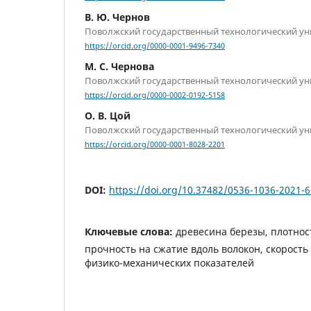
В. Ю. Чернов
Поволжский государственный технологический ун
https://orcid.org/0000-0001-9496-7340
М. С. Чернова
Поволжский государственный технологический ун
https://orcid.org/0000-0002-0192-5158
О. В. Цой
Поволжский государственный технологический ун
https://orcid.org/0000-0001-8028-2201
DOI:
https://doi.org/10.37482/0536-1036-2021-
Ключевые слова:
древесина березы, плотнос
прочность на сжатие вдоль волокон, скорость 
физико-механических показателей