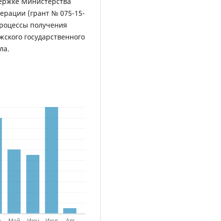
держке Министерства
ерации (грант № 075-15-
процессы получения
жского государственного
ла.