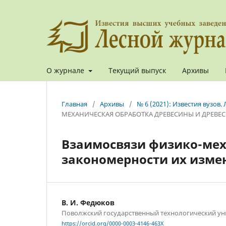
О журнале
Текущий выпуск
Архивы
Главная
/
Архивы
/
№ 6 (2021): Известия вузов
МЕХАНИЧЕСКАЯ ОБРАБОТКА ДРЕВЕСИНЫ И ДРЕВЕ
Взаимосвязи физико-мех
закономерности их измен
В. И. Федюков
Поволжский государственный технологический ун
https://orcid.org/0000-0003-4146-463X