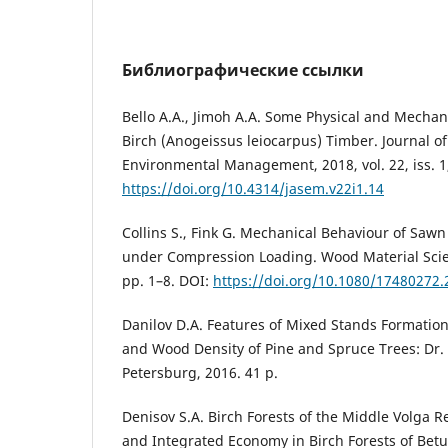
Библиографические ссылки
Bello A.A., Jimoh A.A. Some Physical and Mechani
Birch (Anogeissus leiocarpus) Timber. Journal o
Environmental Management, 2018, vol. 22, iss. 1
https://doi.org/10.4314/jasem.v22i1.14
Collins S., Fink G. Mechanical Behaviour of Sawn
under Compression Loading. Wood Material Scie
pp. 1–8. DOI:
https://doi.org/10.1080/17480272
Danilov D.A. Features of Mixed Stands Formatio
and Wood Density of Pine and Spruce Trees: Dr. A
Petersburg, 2016. 41 p.
Denisov S.А. Birch Forests of the Middle Volga R
and Integrated Economy in Birch Forests of Bet