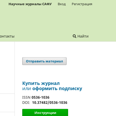
Научные журналы САФУ
Вход
Регистрация
онтакты
Найти
Отправить материал
Купить журнал
или
оформить подписку
ISSN
0536-1036
DOI:
10.37482/0536-1036
Инструкции