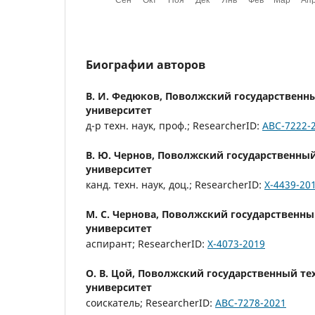
Биографии авторов
В. И. Федюков,
Поволжский государственн
университет
д-р техн. наук, проф.; ResearcherID:
ABC-7222-
В. Ю. Чернов,
Поволжский государственный
университет
канд. техн. наук, доц.; ResearcherID:
X-4439-20
М. С. Чернова,
Поволжский государственны
университет
аспирант; ResearcherID:
X-4073-2019
О. В. Цой,
Поволжский государственный те
университет
соискатель; ResearcherID:
ABC-7278-2021