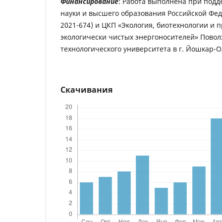
Финансирование
: Работа выполнена при под
науки и высшего образования Российской Фед
2021-674) и ЦКП «Экология, биотехнологии и 
экологически чистых энергоносителей» Повол
технологического университета в г. Йошкар-О
Скачивания