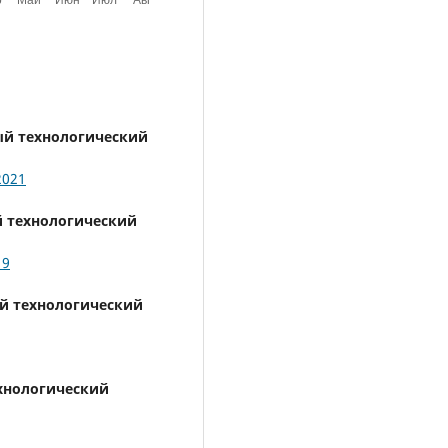
ый технологический
2021
 технологический
19
й технологический
хнологический