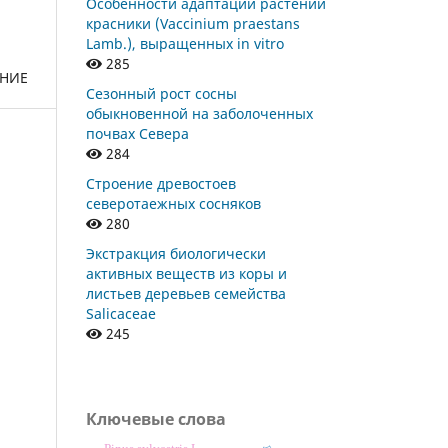
Особенности адаптации растений
красники (Vaccinium praestans
Lamb.), выращенных in vitro
285
ЕНИЕ
Сезонный рост сосны
обыкновенной на заболоченных
почвах Севера
284
Строение древостоев
северотаежных сосняков
280
Экстракция биологически
активных веществ из коры и
листьев деревьев семейства
Salicaceae
245
Ключевые слова