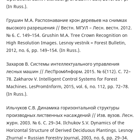
(In Russ.).
Грушин М.А. Распознавание крон деревьев на снимках
высокого разрешения // Вестн. МГУЛ – Лесн. вестн. 2012.
№ 6. С. 149–154. Grushin M.A. Tree Crown Recognition on
High Resolution Images. Lesnoy vestnik = Forest Bulletin,
2012, no. 6, pp. 149–154. (In Russ.).
Захаров В. Системы интеллектуального управления
лесных машин // ЛесПромИнформ. 2015. № 6(112). С. 72–
78. Zakharov V. Intelligent Control Systems for Forest
Machines. LesPromInform, 2015, vol. 6, no. 112, pp. 72–78.
(In Russ.).
Ильчуков С.В. Динамика горизонтальной структуры
производных лиственных насаждений // Изв. вузов. Лесн.
журн. 2003. № 6. С. 29–34. Ilchukov S.V. Dynamics of the
Horizontal Structure of Derived Deciduous Plantings. Lesnoy
Zhurnal = Russian Forestry Journal, 2003, no. 6, pp. 29–34.