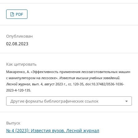
PDF
Опубликован
02.08.2023
Как цитировать
Макаренко, А. «Эффективность применения лесозаготовительных машин
с манипулятором на лесосеке».
Известия высших учебных заведений.
Лесной журнал
, вып. 4, август 2023 г., сс. 120-35, doi:10.37482/0536-1036-
2023-4-120-135.
Другие форматы библиографических ссылок
Выпуск
№ 4 (2023): Известия вузов. Лесной журнал