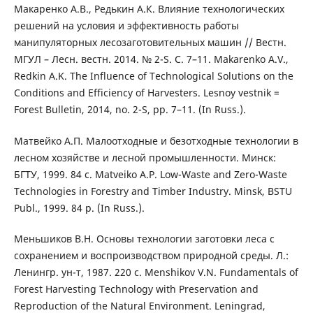
Макаренко А.В., Редькин А.К. Влияние технологических
решений на условия и эффективность работы
манипуляторных лесозаготовительных машин // Вестн.
МГУЛ – Лесн. вестн. 2014. № 2-S. С. 7–11. Makarenko A.V.,
Redkin A.K. The Influence of Technological Solutions on the
Conditions and Efficiency of Harvesters. Lesnoy vestnik =
Forest Bulletin, 2014, no. 2-S, pp. 7–11. (In Russ.).
Матвейко А.П. Малоотходные и безотходные технологии в
лесном хозяйстве и лесной промышленности. Минск:
БГТУ, 1999. 84 с. Matveiko A.P. Low-Waste and Zero-Waste
Technologies in Forestry and Timber Industry. Minsk, BSTU
Publ., 1999. 84 p. (In Russ.).
Меньшиков В.Н. Основы технологии заготовки леса с
сохранением и воспроизводством природной среды. Л.:
Ленингр. ун-т, 1987. 220 с. Menshikov V.N. Fundamentals of
Forest Harvesting Technology with Preservation and
Reproduction of the Natural Environment. Leningrad,