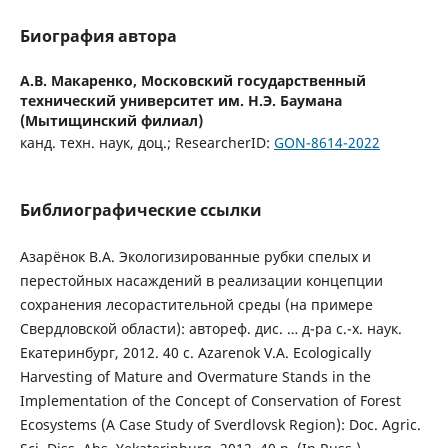
Биография автора
А.В. Макаренко,
Московский государственный
технический университет им. Н.Э. Баумана
(Мытищинский филиал)
канд. техн. наук, доц.; ResearcherID:
GON-8614-2022
Библиографические ссылки
Азарёнок В.А. Экологизированные рубки спелых и
перестойных насаждений в реализации концепции
сохранения лесорастительной среды (на примере
Свердловской области): автореф. дис. … д-ра с.-х. наук.
Екатеринбург, 2012. 40 с. Azarenok V.A. Ecologically
Harvesting of Mature and Overmature Stands in the
Implementation of the Concept of Conservation of Forest
Ecosystems (A Case Study of Sverdlovsk Region): Doc. Agric.