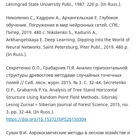
Leningrad State University Publ., 1987. 220 p. (In Russ.).
Николенко С., Кадурин А., Архангельская Е. Глубокое
обучение. Погружение в мир нейронных сетей. СПб.:
Питер, 2019. 480 с. Nikolenko S., Kadurin A.,
Arkhangelskaya E. Deep Learning. Dipping into the World of
Neural Networks. Saint Petersburg, Piter Publ., 2019. 480 p.
(In Russ.).
Секретенко О.П., Грабарник П.Я. Анализ горизонтальной
структуры древостоев методами случайных точечных
полей // Сиб. лесн. журн. 2015. № 3. С. 32–44. Secretenko
O.P., Grabarnik P.Ya. Analysis of Tree Stand Horizontal
Structure Using Random Point Field Methods. Sibirskij
Lesnoj Zurnal = Siberian Journal of Forest Science, 2015, no.
3. pp. 32–44. (In Russ.).
https://doi.org/10.15372/SJFS20150304
Сухих В.И. Аэрокосмические методы в лесном хозяйстве и