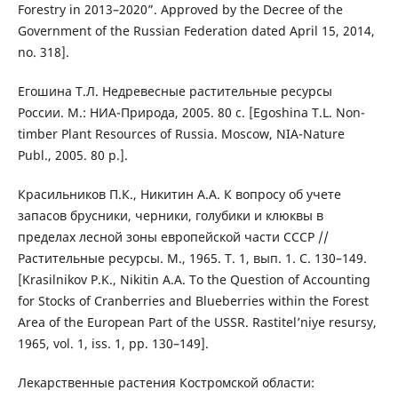
Forestry in 2013–2020”. Approved by the Decree of the
Government of the Russian Federation dated April 15, 2014,
no. 318].
Егошина Т.Л. Недревесные растительные ресурсы
России. М.: НИА-Природа, 2005. 80 с. [Egoshina T.L. Non-
timber Plant Resources of Russia. Moscow, NIA-Nature
Publ., 2005. 80 p.].
Красильников П.К., Никитин А.А. К вопросу об учете
запасов брусники, черники, голубики и клюквы в
пределах лесной зоны европейской части СССР //
Растительные ресурсы. М., 1965. Т. 1, вып. 1. С. 130–149.
[Krasilnikov P.K., Nikitin A.A. To the Question of Accounting
for Stocks of Cranberries and Blueberries within the Forest
Area of the European Part of the USSR. Rastitel’niye resursy,
1965, vol. 1, iss. 1, pp. 130–149].
Лекарственные растения Костромской области: