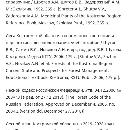
справочник / Шретер А.И, Шутов В.В., Задорожный А.М..
М.: Экология, 1992. 365 с. [Shreter A.I., Shutov V.V.,
Zadorozhniy A.M. Medicinal Plants of the Kostroma Region:
Reference Book. Moscow, Ekolgiya Publ., 1992. 365 p.].
Леса Костромской области: современное состояние и
перспективы лесопользования: учеб. пособие / Шутов
В.В., Сажин В.С., Новиков А.Н. и др.; под ред. В.В. Шутова.
Кострома: Изд-во КГТУ, 2006. 179 с. [Shutov V.V., Sazhin
V.S., Novikov A.N. et al. Forests of the Kostroma Region:
Current State and Prospects for Forest Management:
Educational Textbook. Kostroma, KSTU Publ., 2006, 179 p.].
Лесной кодекс Российской Федерации. Утв. 04.12.2006 №
200-ФЗ (в ред. от 27.12.2018). [The Forest Code of the
Russian Federation. Approved on December 4, 2006, no.
200-FZ (version dd. December 27, 2018)].
Лесной план Костромской области на 2019–2028 годы.