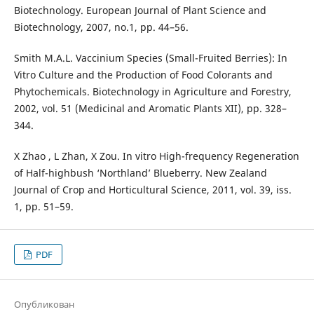
Biotechnology. European Journal of Plant Science and
Biotechnology, 2007, no.1, pp. 44–56.
Smith M.A.L. Vaccinium Species (Small-Fruited Berries): In
Vitro Culture and the Production of Food Colorants and
Phytochemicals. Biotechnology in Agriculture and Forestry,
2002, vol. 51 (Medicinal and Aromatic Plants XII), pp. 328–
344.
X Zhao , L Zhan, X Zou. In vitro High-frequency Regeneration
of Half-highbush ‘Northland’ Blueberry. New Zealand
Journal of Crop and Horticultural Science, 2011, vol. 39, iss.
1, pp. 51–59.
PDF
Опубликован