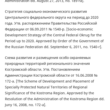
Administration dd. August 27, 2013, no. 189-ra].
Стратегия социально-экономического развития
Центрального федерального округа на период до 2020
года. Утв. распоряжением Правительства Российской
Федерации от 06.09.2011 № 1540-р. [Socio-economic
Development Strategy of the Central Federal Okrug for the
Period up to 2020. Approved by Order of the Government of
the Russian Federation dd. September 6, 2011, no. 1540-r].
Схема развития и размещения особо охраняемых
природных территорий регионального значения
Костромской области. Утв. Постановлением
Администрации Костромской области от 16.06.2008 №
172-а. [The Scheme of Development and Placement of
Specially Protected Natural Territories of Regional
Significance of the Kostroma Region. Approved by the
Resolution of the Administration of the Kostroma Region dd.
Juny 16, 2008, no. 172-a].