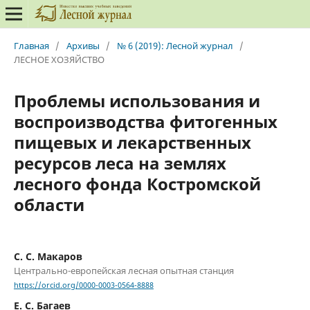
Главная
/
Архивы
/
№ 6 (2019): Лесной журнал
/
ЛЕСНОЕ ХОЗЯЙСТВО
Проблемы использования и
воспроизводства фитогенных
пищевых и лекарственных
ресурсов леса на землях
лесного фонда Костромской
области
С. С. Макаров
Центрально-европейская лесная опытная станция
https://orcid.org/0000-0003-0564-8888
Е. С. Багаев