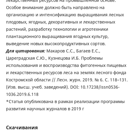
лекарственных ресурсов на промышленной основе.
Особое внимание должно быть направлено на
организацию и интенсификацию выращивания лесных
плодовых, ягодных, декоративных и лекарственных
растений, разработку технологии и агротехники
плантационного выращивания ягодных культур,
выведение новых высокопродуктивных сортов.
Для цитирования:
Макаров С.С., Багаев Е.С.,
Цареградская С.Ю., Кузнецова И.Б. Проблемы
использования и воспроизводства фитогенных пищевых
и лекарственных ресурсов леса на землях лесного фонда
Костромской области // Лесн. журн. 2019. № 6. С. 118–131.
(Изв. высш. учеб. заведений). DOI: 10.17238/issn0536-
1036.2019.6.118
*Статья опубликована в рамках реализации программы
развития научных журналов в 2019 г
Скачивания