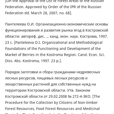
[On the Approval of the List of Forest Areas of the Russian
Federation. Approved by Order of the IPR of the Russian
Federation dd. March 28, 2007, no. 68].
Пантелеева О.И. Организационно-экономические основы
функционирования и развития рынка ягод в Костромской
области: автореф. дис. … канд. экон. наук. Кострома, 1997.
23 с. [Panteleeva O.I. Organizational and Methodological
Foundations of the Functioning and Development of the
Market of Berries in the Kostroma Region. Cand. Econ. Sci.
Diss. Abs. Kostroma, 1997. 23 p.].
Порядок заготовки и сбора гражданами недревесных
лесных ресурсов, пищевых лесных ресурсов и
лекарственных растений для собственных нужд на
территории Костромской области. Утв. Законом
Костромской области от 29.02.2008 № 272-4-ЗКО. [The
Procedure for the Collection by Citizens of Non-timber
Forest Resources, Food Forest Resources and Medicinal