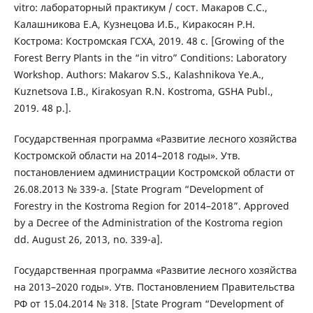
vitro: лабораторный практикум / cост. Макаров С.С.,
Калашникова Е.А, Кузнецова И.Б., Киракосян Р.Н.
Кострома: Костромская ГСХА, 2019. 48 с. [Growing of the
Forest Berry Plants in the “in vitro” Conditions: Laboratory
Workshop. Authors: Makarov S.S., Kalashnikova Ye.A.,
Kuznetsova I.B., Kirakosyan R.N. Kostroma, GSHA Publ.,
2019. 48 p.].
Государственная программа «Развитие лесного хозяйства
Костромской области на 2014–2018 годы». Утв.
постановлением администрации Костромской области от
26.08.2013 № 339-а. [State Program “Development of
Forestry in the Kostroma Region for 2014–2018”. Approved
by a Decree of the Administration of the Kostroma region
dd. August 26, 2013, no. 339-a].
Государственная программа «Развитие лесного хозяйства
на 2013–2020 годы». Утв. Постановлением Правительства
РФ от 15.04.2014 № 318. [State Program “Development of