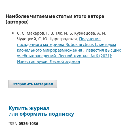
Наиболее читаемые статьи этого автора
(авторов)
С. С. Макаров, Г. В. Тяк, И. Б. Кузнецова, А. И.
Чудецкий, С. Ю. Цареградская,
Получение
посадочного материала Rubus arcticus L. методом
клонального микроразмножения
,
Известия высших
учебных заведений. Лесной журнал: № 6 (2021):
Известия вузов. Лесной журнал
Отправить материал
Купить журнал
или
оформить подписку
ISSN
0536-1036