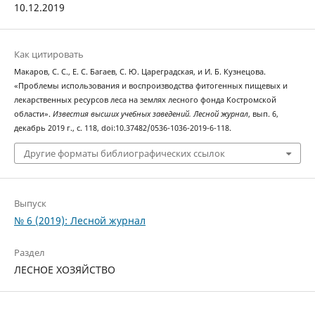
10.12.2019
Как цитировать
Макаров, С. С., Е. С. Багаев, С. Ю. Цареградская, и И. Б. Кузнецова.
«Проблемы использования и воспроизводства фитогенных пищевых и
лекарственных ресурсов леса на землях лесного фонда Костромской
области».
Известия высших учебных заведений. Лесной журнал
, вып. 6,
декабрь 2019 г., с. 118, doi:10.37482/0536-1036-2019-6-118.
Другие форматы библиографических ссылок
Выпуск
№ 6 (2019): Лесной журнал
Раздел
ЛЕСНОЕ ХОЗЯЙСТВО