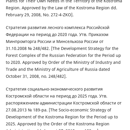
Plants for Their Own Needs in the Territory of the Kostroma
Region. Approved by the Law of the Kostroma Region dd.
February 29, 2008, No. 272-4-ZKO].
Стратегия развития лесного комплекса Российской
Федерации на период до 2020 года. Утв. Приказом
Минпромторга России и Минсельхоза России от
31.10.2008 № 248/482. [The Development Strategy for the
Forest Complex of the Russian Federation for the Period up
to 2020. Approved by Order of the Ministry of Industry and
Trade and the Ministry of Agriculture of Russia dated
October 31, 2008, no. 248/482].
Стратегия социально-экономического развития
Костромской области на период до 2025 года. Утв.
распоряжением администрации Костромской области от
27.08.2013 № 189-ра. [The Socio-economic Strategy of
Development of the Kostroma Region for the Period up to
2025. Approved by the Order of the Kostroma Region