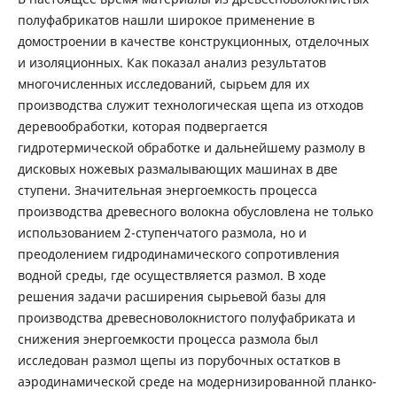
полуфабрикатов нашли широкое применение в
домостроении в качестве конструкционных, отделочных
и изоляционных. Как показал анализ результатов
многочисленных исследований, сырьем для их
производства служит технологическая щепа из отходов
деревообработки, которая подвергается
гидротермической обработке и дальнейшему размолу в
дисковых ножевых размалывающих машинах в две
ступени. Значительная энергоемкость процесса
производства древесного волокна обусловлена не только
использованием 2-ступенчатого размола, но и
преодолением гидродинамического сопротивления
водной среды, где осуществляется размол. В ходе
решения задачи расширения сырьевой базы для
производства древесноволокнистого полуфабриката и
снижения энергоемкости процесса размола был
исследован размол щепы из порубочных остатков в
аэродинамической среде на модернизированной планко-