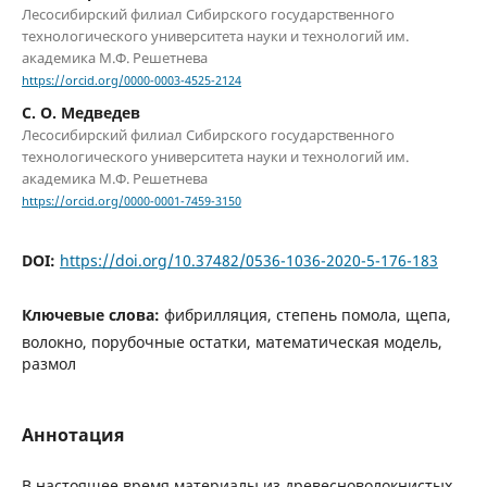
Лесосибирский филиал Сибирского государственного
технологического университета науки и технологий им.
академика М.Ф. Решетнева
https://orcid.org/0000-0003-4525-2124
С. О. Медведев
Лесосибирский филиал Сибирского государственного
технологического университета науки и технологий им.
академика М.Ф. Решетнева
https://orcid.org/0000-0001-7459-3150
DOI:
https://doi.org/10.37482/0536-1036-2020-5-176-183
Ключевые слова:
фибрилляция, степень помола, щепа,
волокно, порубочные остатки, математическая модель,
размол
Аннотация
В настоящее время материалы из древесноволокнистых