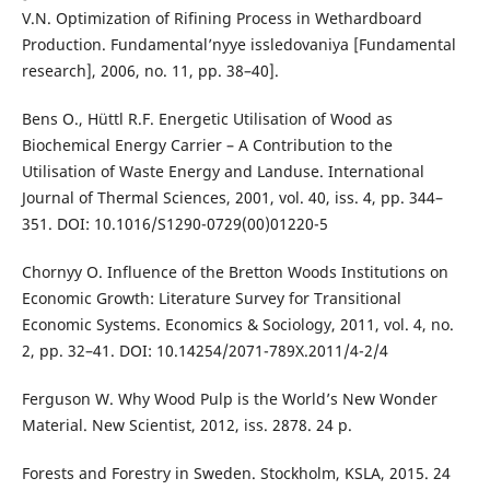
V.N. Optimization of Rifining Process in Wethardboard
Production. Fundamental’nyye issledovaniya [Fundamental
research], 2006, no. 11, pp. 38–40].
Bens O., Hüttl R.F. Energetic Utilisation of Wood as
Biochemical Energy Carrier – A Contribution to the
Utilisation of Waste Energy and Landuse. International
Journal of Thermal Sciences, 2001, vol. 40, iss. 4, pp. 344–
351. DOI: 10.1016/S1290-0729(00)01220-5
Chornyy O. Influence of the Bretton Woods Institutions on
Economic Growth: Literature Survey for Transitional
Economic Systems. Economics & Sociology, 2011, vol. 4, no.
2, pp. 32–41. DOI: 10.14254/2071-789X.2011/4-2/4
Fergusоn W. Why Wood Pulp is the World’s New Wonder
Material. New Scientist, 2012, iss. 2878. 24 p.
Forests and Forestry in Sweden. Stockholm, KSLA, 2015. 24