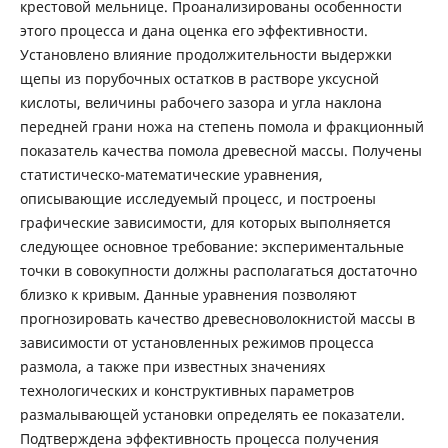
крестовой мельнице. Проанализированы особенности
этого процесса и дана оценка его эффективности.
Установлено влияние продолжительности выдержки
щепы из порубочных остатков в растворе уксусной
кислоты, величины рабочего зазора и угла наклона
передней грани ножа на степень помола и фракционный
показатель качества помола древесной массы. Получены
статистическо-математические уравнения,
описывающие исследуемый процесс, и построены
графические зависимости, для которых выполняется
следующее основное требование: экспериментальные
точки в совокупности должны располагаться достаточно
близко к кривым. Данные уравнения позволяют
прогнозировать качество древесноволокнистой массы в
зависимости от установленных режимов процесса
размола, а также при известных значениях
технологических и конструктивных параметров
размалывающей установки определять ее показатели.
Подтверждена эффективность процесса получения