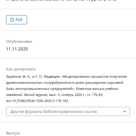
PDF
Опубликован
11.11.2020
Как цитировать
Зырянов, М. А., и С. О. Медведев. «Моделирование процессов получения
древесноволокнистых полуфабрикатов в целях расширения сырьевой
базы лесопромышленных предприятий».
Известия высших учебных
заведений. Лесной журнал
, вып. 5, ноябрь 2020 г., сс. 176-83,
doi:10.37482/0536-1036-2020-5-176-183.
Другие форматы библиографических ссылок
Выпуск