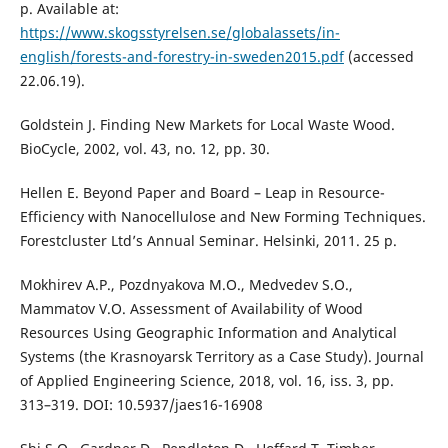
p. Available at:
https://www.skogsstyrelsen.se/globalassets/in-
english/forests-and-forestry-in-sweden2015.pdf
(accessed
22.06.19).
Goldstein J. Finding New Markets for Local Waste Wood.
BioCycle, 2002, vol. 43, no. 12, pp. 30.
Hellen E. Beyond Paper and Board – Leap in Resource-
Efficiency with Nanocellulose and New Forming Techniques.
Forestcluster Ltd’s Annual Seminar. Helsinki, 2011. 25 p.
Mokhirev A.P., Pozdnyakova M.O., Medvedev S.O.,
Mammatov V.O. Assessment of Availability of Wood
Resources Using Geographic Information and Analytical
Systems (the Krasnoyarsk Territory as a Case Study). Journal
of Applied Engineering Science, 2018, vol. 16, iss. 3, pp.
313–319. DOI: 10.5937/jaes16-16908