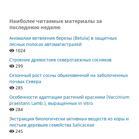
Наиболее читаемые материалы за
последнюю неделю
Аномалии ветвления березы (Betula) в защитных
лесных полосах автомагистралей
1024
Строение древостоев северотаежных сосняков
299
Сезонный рост сосны обыкновенной на заболоченных
почвах Севера
285
Особенности адаптации растений красники (Vaccinium
praestans Lamb.), выращенных in vitro
284
Экстракция биологически активных веществ из коры и
листьев деревьев семейства Salicaceae
245