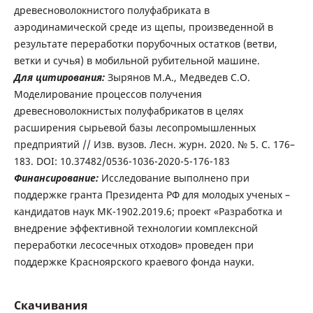
древесноволокнистого полуфабриката в
аэродинамической среде из щепы, произведенной в
результате переработки порубочных остатков (ветви,
ветки и сучья) в мобильной рубительной машине.
Для цитирования:
Зырянов М.А., Медведев С.О.
Моделирование процессов получения
древесноволокнистых полуфабрикатов в целях
расширения сырьевой базы лесопромышленных
предприятий // Изв. вузов. Лесн. журн. 2020. № 5. С. 176–
183. DOI: 10.37482/0536-1036-2020-5-176-183
Финансирование:
Исследование выполнено при
поддержке гранта Президента РФ для молодых ученых –
кандидатов наук МК-1902.2019.6; проект «Разработка и
внедрение эффективной технологии комплексной
переработки лесосечных отходов» проведен при
поддержке Красноярского краевого фонда науки.
Скачивания