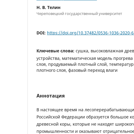
Н. В. Телин
Череповецкий государственный университет
DOI:
https://doi.org/10.37482/0536-1036-2020-
Ключевые слова:
сушка, высоковлажная древ
устройства, математическая модель прогрева
слоя, продуваемый плотный слой, температур
плотного слоя, фазовый переход влаги
Аннотация
В настоящее время на лесоперерабатывающи
Российской Федерации образуется большое ко
древесной коры, которые не находят широко
промышленности и оказывают отрицательное