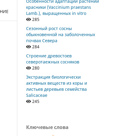
Особенности адаптации растений
красники (Vaccinium praestans
ЕНИЕ
Lamb.), выращенных in vitro
285
Сезонный рост сосны
обыкновенной на заболоченных
почвах Севера
284
Строение древостоев
северотаежных сосняков
280
Экстракция биологически
активных веществ из коры и
листьев деревьев семейства
Salicaceae
245
Ключевые слова