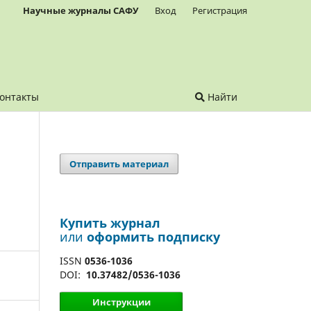
Научные журналы САФУ
Вход
Регистрация
онтакты
Найти
Отправить материал
й
Купить журнал
или
оформить подписку
ISSN
0536-1036
DOI:
10.37482/0536-1036
Инструкции