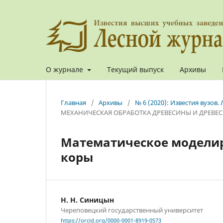
О журнале
Текущий выпуск
Архивы
Главная
/
Архивы
/
№ 6 (2020): Известия вузов
МЕХАНИЧЕСКАЯ ОБРАБОТКА ДРЕВЕСИНЫ И ДРЕВЕ
Математическое моделир
коры
Н. Н. Синицын
Череповецкий государственный университет
https://orcid.org/0000-0001-8919-0573