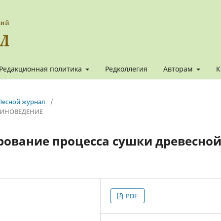
Редакционная политика
Редколлегия
Авторам
К
. Лесной журнал
/
СИНОВЕДЕНИЕ
ование процесса сушки древесно
PDF