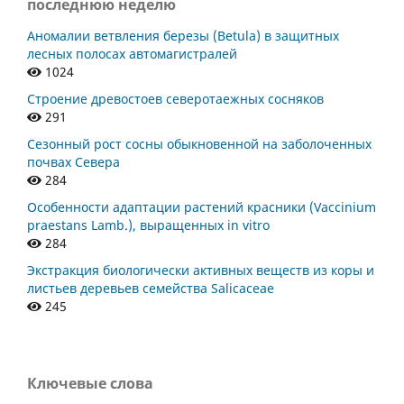
последнюю неделю
Аномалии ветвления березы (Betula) в защитных
лесных полосах автомагистралей
1024
Строение древостоев северотаежных сосняков
291
Сезонный рост сосны обыкновенной на заболоченных
почвах Севера
284
Особенности адаптации растений красники (Vaccinium
praestans Lamb.), выращенных in vitro
284
Экстракция биологически активных веществ из коры и
листьев деревьев семейства Salicaceae
245
Ключевые слова