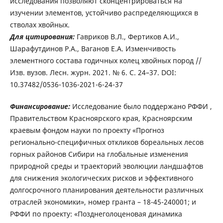
исследования позволяют сконцентрироваться на
изучении элементов, устойчиво распределяющихся в
стволах хвойных.
Для цитирования:
Гавриков В.Л., Фертиков А.И.,
Шарафутдинов Р.А., Ваганов Е.А. Изменчивость
элементного состава годичных колец хвойных пород //
Изв. вузов. Лесн. журн. 2021. № 6. С. 24–37. DOI:
10.37482/0536-1036-2021-6-24-37
Финансирование:
Исследование было поддержано РФФИ ,
Правительством Красноярского края, Красноярским
краевым фондом науки по проекту «Прогноз
регионально-специфичных откликов бореальных лесов
горных районов Сибири на глобальные изменения
природной среды и траекторий эволюции ландшафтов
для снижения экологических рисков и эффективного
долгосрочного планирования деятельности различных
отраслей экономики», номер гранта – 18-45-240001; и
РФФИ по проекту: «Позднеголоценовая динамика