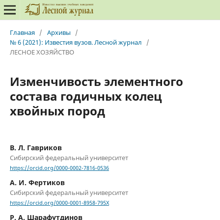
Главная
/
Архивы
/
№ 6 (2021): Известия вузов. Лесной журнал
/
ЛЕСНОЕ ХОЗЯЙСТВО
Изменчивость элементного
состава годичных колец
хвойных пород
В. Л. Гавриков
Сибирский федеральный университет
https://orcid.org/0000-0002-7816-0536
А. И. Фертиков
Сибирский федеральный университет
https://orcid.org/0000-0001-8958-795X
Р. А. Шарафутдинов