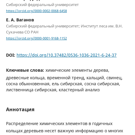
Сибирский федеральный университет
https://orcid.org/0000-0002-0068-6458
Е. А. Ваганов
Сибирский федеральный университет; Институт леса им. В.Н.
Сукачева СО РАН
https://orcid.org/0000-0001-9168-1152
DOI:
https://doi.org/10.37482/0536-1036-2021-6-24-37
Ключевые слова:
химические элементы дерева,
древесные кольца, временной тренд, кальций, свинец,
сосна обыкновенная, ель сибирская, сосна сибирская,
лиственница сибирская, кластерный анализ
Аннотация
Распределение химических элементов в годичных
кольцах деревьев несет важную информацию о многих