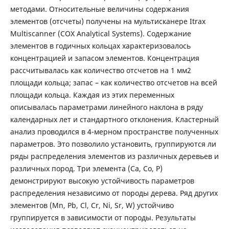
методами. Относительные величины содержания
элементов (отсчеты) получены на мультисканере Itrax
Multiscanner (COX Analytical Systems). Содержание
элементов в годичных кольцах характеризовалось
концентрацией и запасом элементов. Концентрация
рассчитывалась как количество отсчетов на 1 мм2
площади кольца; запас – как количество отсчетов на всей
площади кольца. Каждая из этих переменных
описывалась параметрами линейного наклона в ряду
календарных лет и стандартного отклонения. Кластерный
анализ проводился в 4-мерном пространстве полученных
параметров. Это позволило установить, группируются ли
ряды распределения элементов из различных деревьев и
различных пород. Три элемента (Ca, Co, P)
демонстрируют высокую устойчивость параметров
распределения независимо от породы дерева. Ряд других
элементов (Mn, Pb, Cl, Cr, Ni, Sr, W) устойчиво
группируется в зависимости от породы. Результаты