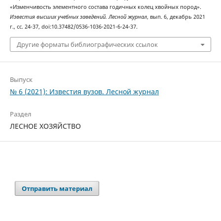
«Изменчивость элементного состава годичных колец хвойных пород».
Известия высших учебных заведений. Лесной журнал
, вып. 6, декабрь 2021
г., сс. 24-37, doi:10.37482/0536-1036-2021-6-24-37.
Другие форматы библиографических ссылок
Выпуск
№ 6 (2021): Известия вузов. Лесной журнал
Раздел
ЛЕСНОЕ ХОЗЯЙСТВО
Отправить материал