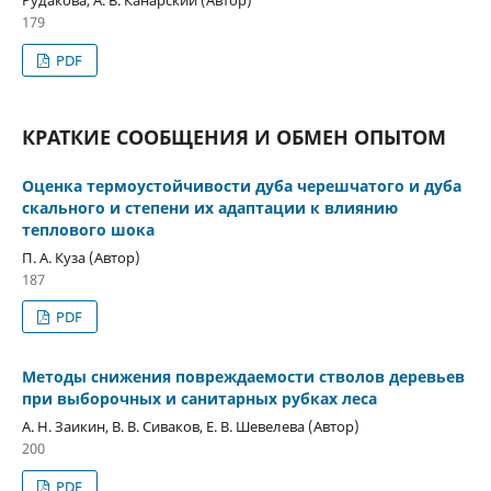
179
PDF
КРАТКИЕ СООБЩЕНИЯ И ОБМЕН ОПЫТОМ
Оценка термоустойчивости дуба черешчатого и дуба
скального и степени их адаптации к влиянию
теплового шока
П. А. Куза (Автор)
187
PDF
Методы снижения повреждаемости стволов деревьев
при выборочных и санитарных рубках леса
А. Н. Заикин, В. В. Сиваков, Е. В. Шевелева (Автор)
200
PDF