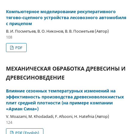
Компьютерное моделирование рекуперативного
тягово-сцепного устройства лесовозного автомобиля
с прицепом
В. И. Посметьев, В. О. Никонов, В. В. Посметьев (Автор)
108
PDF
МЕХАНИЧЕСКАЯ ОБРАБОТКА ДРЕВЕСИНЫ И
ДРЕВЕСИНОВЕДЕНИЕ
Влияние сезонных температурных изменений на
эффективность производства древесноволокнистых
плит средней плотности (на примере компании
«Ариан Сина»)
V. Moazami, M. Khodadadi, F. Afsooni, H. Hatefnia (Автор)
124
PDF (English)