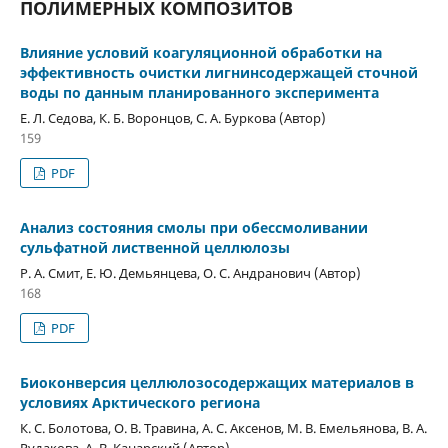
ПОЛИМЕРНЫХ КОМПОЗИТОВ
Влияние условий коагуляционной обработки на
эффективность очистки лигнинсодержащей сточной
воды по данным планированного эксперимента
Е. Л. Седова, К. Б. Воронцов, С. А. Буркова (Автор)
159
PDF
Анализ состояния смолы при обессмоливании
сульфатной лиственной целлюлозы
Р. А. Смит, Е. Ю. Демьянцева, О. С. Андранович (Автор)
168
PDF
Биоконверсия целлюлозосодержащих материалов в
условиях Арктического региона
К. С. Болотова, О. В. Травина, А. С. Аксенов, М. В. Емельянова, В. А.
Рудакова, А. В. Канарский (Автор)