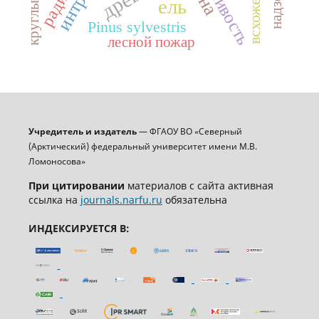
всхожесть
ель
Pinus sylvestris
лесной пожар
Учредитель и издатель
— ФГАОУ ВО «Северный
(Арктический) федеральный университет имени М.В.
Ломоносова»
При цитировании
материалов с сайта активная
ссылка на
journals.narfu.ru
обязательна
ИНДЕКСИРУЕТСЯ В: