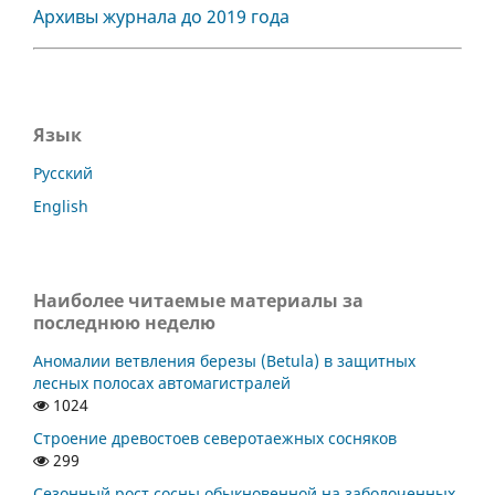
Архивы журнала до 2019 года
Язык
Русский
English
Наиболее читаемые материалы за
последнюю неделю
Аномалии ветвления березы (Betula) в защитных
лесных полосах автомагистралей
1024
Строение древостоев северотаежных сосняков
299
Сезонный рост сосны обыкновенной на заболоченных