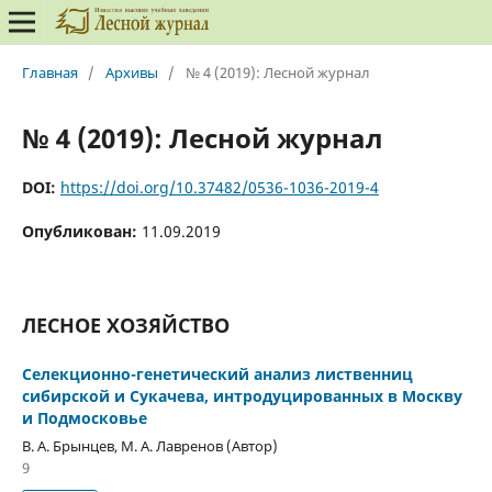
Главная
/
Архивы
/
№ 4 (2019): Лесной журнал
№ 4 (2019): Лесной журнал
DOI:
https://doi.org/10.37482/0536-1036-2019-4
Опубликован:
11.09.2019
ЛЕСНОЕ ХОЗЯЙСТВО
Селекционно-генетический анализ лиственниц
сибирской и Сукачева, интродуцированных в Москву
и Подмосковье
В. А. Брынцев, М. А. Лавренов (Автор)
9