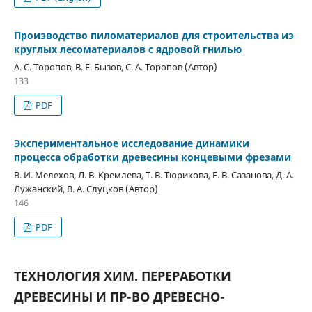
Производство пиломатериалов для строительства из
круглых лесоматериалов с ядровой гнилью
А. С. Торопов, В. Е. Бызов, С. А. Торопов (Автор)
133
PDF
Экспериментальное исследование динамики
процесса обработки древесины концевыми фрезами
В. И. Мелехов, Л. В. Кремлева, Т. В. Тюрикова, Е. В. Сазанова, Д. А.
Лужанский, В. А. Слуцков (Автор)
146
PDF
ТЕХНОЛОГИЯ ХИМ. ПЕРЕРАБОТКИ
ДРЕВЕСИНЫ И ПР-ВО ДРЕВЕСНО-