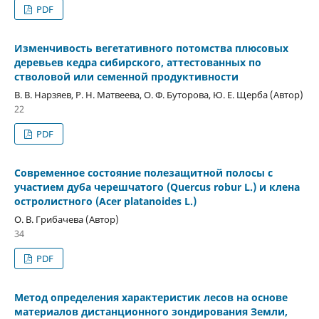
PDF
Изменчивость вегетативного потомства плюсовых
деревьев кедра сибирского, аттестованных по
стволовой или семенной продуктивности
В. В. Нарзяев, Р. Н. Матвеева, О. Ф. Буторова, Ю. Е. Щерба (Автор)
22
PDF
Современное состояние полезащитной полосы с
участием дуба черешчатого (Quercus robur L.) и клена
остролистного (Acer platanoides L.)
О. В. Грибачева (Автор)
34
PDF
Метод определения характеристик лесов на основе
материалов дистанционного зондирования Земли,