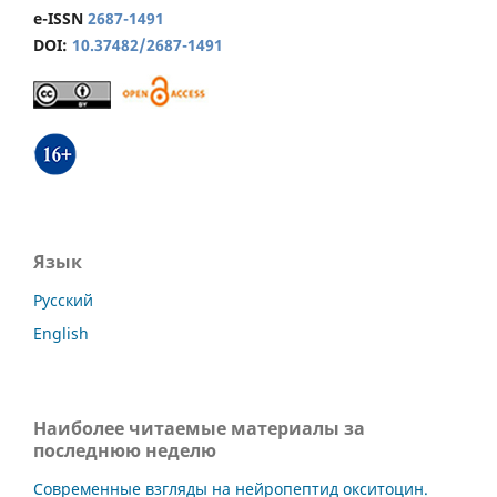
e-ISSN
2687-1491
DOI:
10.37482/2687-1491
Язык
Русский
English
Наиболее читаемые материалы за
последнюю неделю
Современные взгляды на нейропептид окситоцин.