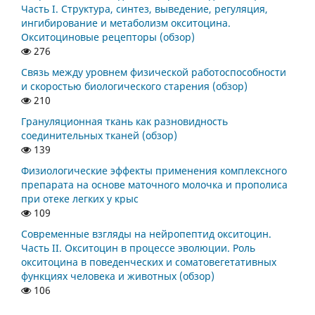
Часть I. Структура, синтез, выведение, регуляция,
ингибирование и метаболизм окситоцина.
Окситоциновые рецепторы (обзор)
276
Связь между уровнем физической работоспособности
и скоростью биологического старения (обзор)
210
Грануляционная ткань как разновидность
соединительных тканей (обзор)
139
Физиологические эффекты применения комплексного
препарата на основе маточного молочка и прополиса
при отеке легких у крыс
109
Современные взгляды на нейропептид окситоцин.
Часть II. Окситоцин в процессе эволюции. Роль
окситоцина в поведенческих и соматовегетативных
функциях человека и животных (обзор)
106