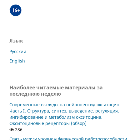
Язык
Русский
English
Наиболее читаемые материалы за
последнюю неделю
Современные взгляды на нейропептид окситоцин.
Часть I. Структура, синтез, выведение, регуляция,
ингибирование и метаболизм окситоцина.
Окситоциновые рецепторы (обзор)
286
Связь между уровнем физической работоспособности