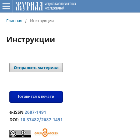
Главная
/
Инструкции
Инструкции
Отправить материал
Готовится к печати
e-ISSN
2687-1491
DOI:
10.37482/2687-1491