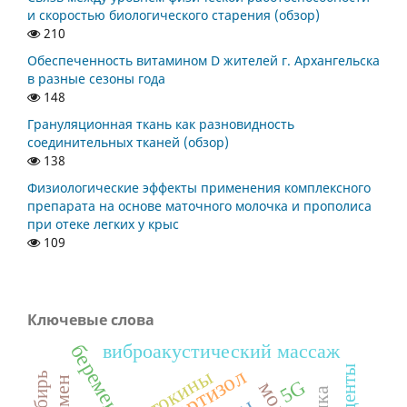
и скоростью биологического старения (обзор)
210
Обеспеченность витамином D жителей г. Архангельска
в разные сезоны года
148
Грануляционная ткань как разновидность
соединительных тканей (обзор)
138
Физиологические эффекты применения комплексного
препарата на основе маточного молочка и прополиса
при отеке легких у крыс
109
Ключевые слова
беременность
виброакустический массаж
студенты
кортизол
цитокины
5G