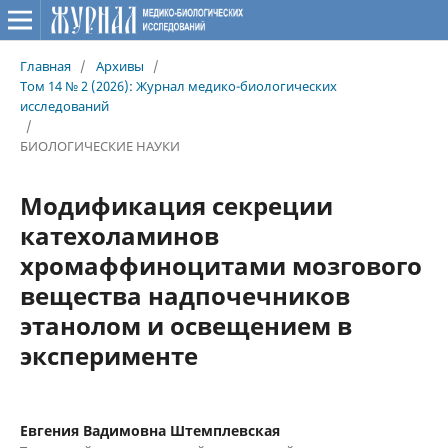
Главная
/
Архивы
/
Том 14 № 2 (2026): Журнал медико-биологических
исследований
/
БИОЛОГИЧЕСКИЕ НАУКИ
Модификация секреции
катехоламинов
хромаффиноцитами мозгового
вещества надпочечников
этанолом и освещением в
эксперименте
Евгения Вадимовна Штемплевская