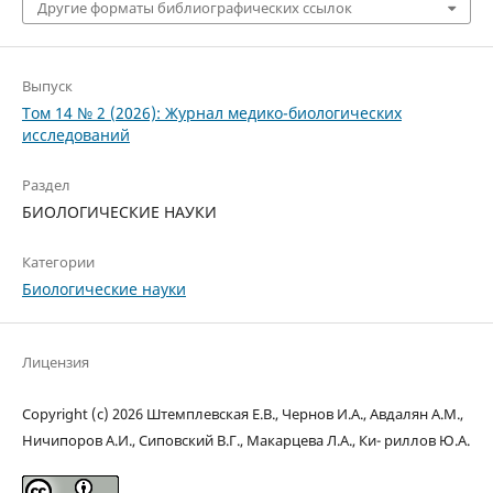
Другие форматы библиографических ссылок
Выпуск
Том 14 № 2 (2026): Журнал медико-биологических
исследований
Раздел
БИОЛОГИЧЕСКИЕ НАУКИ
Категории
Биологические науки
Лицензия
Copyright (c) 2026 Штемплевская Е.В., Чернов И.А., Авдалян А.М.,
Ничипоров А.И., Сиповский В.Г., Макарцева Л.А., Ки- риллов Ю.А.