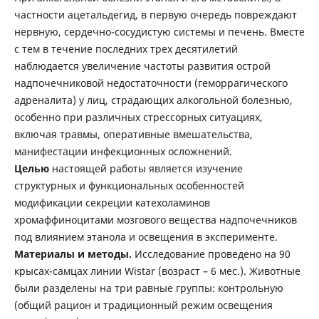
частности ацетальдегид, в первую очередь повреждают
нервную, сердечно-сосудистую системы и печень. Вместе
с тем в течение последних трех десятилетий
наблюдается увеличение частоты развития острой
надпочечниковой недостаточности (геморрагического
адреналита) у лиц, страдающих алкогольной болезнью,
особенно при различных стрессорных ситуациях,
включая травмы, оперативные вмешательства,
манифестации инфекционных осложнений.
Целью
настоящей работы является изучение
структурных и функциональных особенностей
модификации секреции катехоламинов
хромаффиноцитами мозгового вещества надпочечников
под влиянием этанола и освещения в эксперименте.
Материалы и методы.
Исследование проведено на 90
крысах-самцах линии Wistar (возраст – 6 мес.). Животные
были разделены на три равные группы: контрольную
(общий рацион и традиционный режим освещения