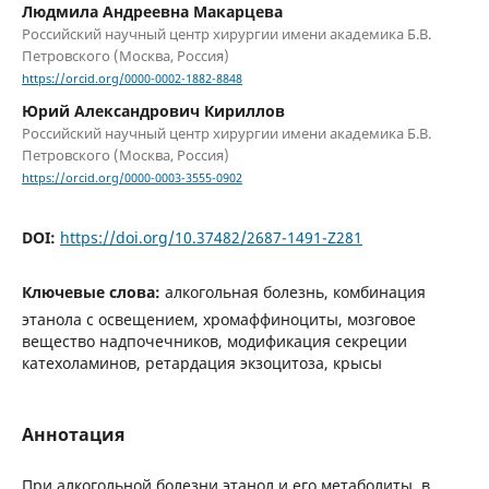
Людмила Андреевна Макарцева
Российский научный центр хирургии имени академика Б.В.
Петровского (Москва, Россия)
https://orcid.org/0000-0002-1882-8848
Юрий Александрович Кириллов
Российский научный центр хирургии имени академика Б.В.
Петровского (Москва, Россия)
https://orcid.org/0000-0003-3555-0902
DOI:
https://doi.org/10.37482/2687-1491-Z281
Ключевые слова:
алкогольная болезнь, комбинация
этанола с освещением, хромаффиноциты, мозговое
вещество надпочечников, модификация секреции
катехоламинов, ретардация экзоцитоза, крысы
Аннотация
При алкогольной болезни этанол и его метаболиты, в