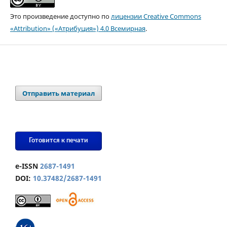
Это произведение доступно по
лицензии Creative Commons
«Attribution» («Атрибуция») 4.0 Всемирная
.
Отправить материал
Готовится к печати
e-ISSN
2687-1491
DOI:
10.37482/2687-1491