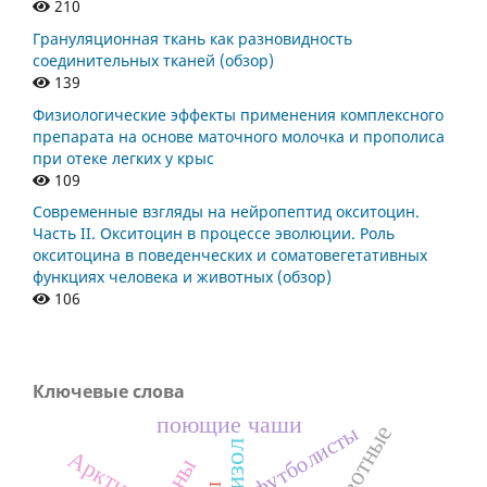
210
Грануляционная ткань как разновидность
соединительных тканей (обзор)
139
Физиологические эффекты применения комплексного
препарата на основе маточного молочка и прополиса
при отеке легких у крыс
109
Современные взгляды на нейропептид окситоцин.
Часть II. Окситоцин в процессе эволюции. Роль
окситоцина в поведенческих и соматовегетативных
функциях человека и животных (обзор)
106
Ключевые слова
поющие чаши
футболисты
Арктика