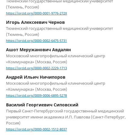
Тюменский государственный медицинский университет
(Тюмень, Россия)
https://orcid.org/0000-0001-9776-272X
Игорь Алексеевич Чернов
Тюменский государственный медицинский университет
(Тюмень, Россия)
https://orcid.org/0000-0002-6475-5731
Ашот Меружанович Авдалян
Московский многопрофильный клинический центр
«Коммунарка» (Москва, Россия)
https://orcid.org/0000-0002-2229-1713
Андрей Ильич Ничипоров
Московский многопрофильный клинический центр
«Коммунарка» (Москва, Россия)
https://orcid.org/0009-0006-6895-5278
Василий Георгиевич Сиповский
Первый Санкт-Петербургский государственный медицинский
университет имени академика И.П. Павлова (Санкт-Петербург,
Россия)
https://orcid.org/0000-0002-1512-8037