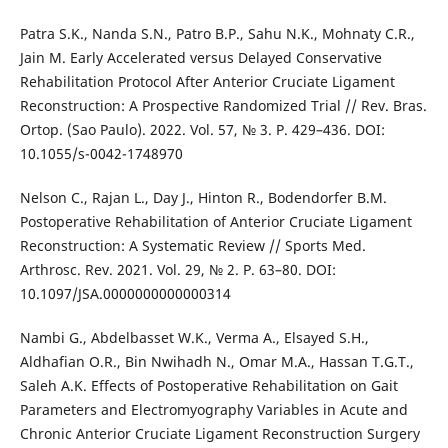
Patra S.K., Nanda S.N., Patro B.P., Sahu N.K., Mohnaty C.R.,
Jain M. Early Accelerated versus Delayed Conservative
Rehabilitation Protocol After Anterior Cruciate Ligament
Reconstruction: A Prospective Randomized Trial // Rev. Bras.
Ortop. (Sao Paulo). 2022. Vol. 57, № 3. Р. 429–436. DOI:
10.1055/s-0042-1748970
Nelson C., Rajan L., Day J., Hinton R., Bodendorfer B.M.
Postoperative Rehabilitation of Anterior Cruciate Ligament
Reconstruction: A Systematic Review // Sports Med.
Arthrosc. Rev. 2021. Vol. 29, № 2. Р. 63–80. DOI:
10.1097/JSA.0000000000000314
Nambi G., Abdelbasset W.K., Verma A., Elsayed S.H.,
Aldhafian O.R., Bin Nwihadh N., Omar M.A., Hassan T.G.T.,
Saleh A.K. Effects of Postoperative Rehabilitation on Gait
Parameters and Electromyography Variables in Acute and
Chronic Anterior Cruciate Ligament Reconstruction Surgery