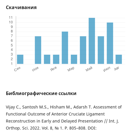
Скачивания
Библиографические ссылки
Vijay C., Santosh M.S., Hisham M., Adarsh T. Assessment of
Functional Outcome of Anterior Cruciate Ligament
Reconstruction in Early and Delayed Presentation // Int. J.
Orthop. Sci. 2022. Vol. 8, № 1. P. 805–808. DOI: