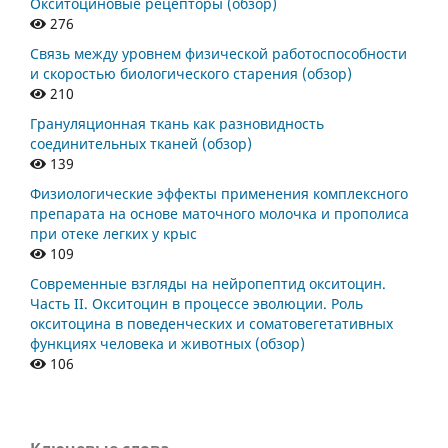
Окситоциновые рецепторы (обзор)
276
Связь между уровнем физической работоспособности
и скоростью биологического старения (обзор)
210
Грануляционная ткань как разновидность
соединительных тканей (обзор)
139
Физиологические эффекты применения комплексного
препарата на основе маточного молочка и прополиса
при отеке легких у крыс
109
Современные взгляды на нейропептид окситоцин.
Часть II. Окситоцин в процессе эволюции. Роль
окситоцина в поведенческих и соматовегетативных
функциях человека и животных (обзор)
106