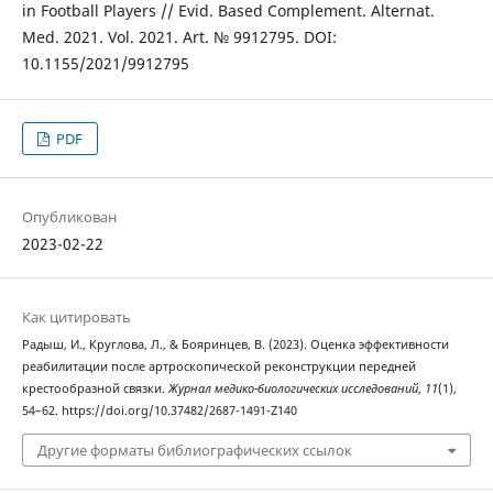
in Football Players // Evid. Based Complement. Alternat.
Med. 2021. Vol. 2021. Art. № 9912795. DOI:
10.1155/2021/9912795
PDF
Опубликован
2023-02-22
Как цитировать
Радыш, И., Круглова, Л., & Бояринцев, В. (2023). Оценка эффективности
реабилитации после артроскопической реконструкции передней
крестообразной связки.
Журнал медико-биологических исследований
,
11
(1),
54–62. https://doi.org/10.37482/2687-1491-Z140
Другие форматы библиографических ссылок