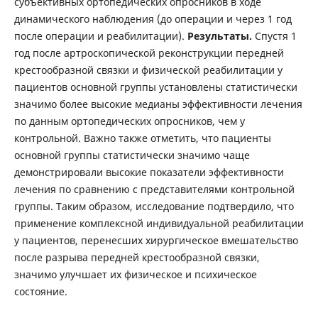
субъективных ортопедических опросников в ходе
динамического наблюдения (до операции и через 1 год
после операции и реабилитации).
Результаты.
Спустя 1
год после артроскопической реконструкции передней
крестообразной связки и физической реабилитации у
пациентов основной группы установлены статистически
значимо более высокие медианы эффективности лечения
по данным ортопедических опросников, чем у
контрольной. Важно также отметить, что пациенты
основной группы статистически значимо чаще
демонстрировали высокие показатели эффективности
лечения по сравнению с представителями контрольной
группы. Таким образом, исследование подтвердило, что
применение комплексной индивидуальной реабилитации
у пациентов, перенесших хирургическое вмешательство
после разрыва передней крестообразной связки,
значимо улучшает их физическое и психическое
состояние.