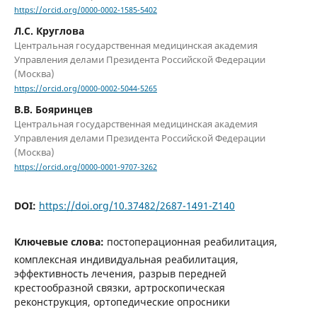
https://orcid.org/0000-0002-1585-5402
Л.С. Круглова
Центральная государственная медицинская академия
Управления делами Президента Российской Федерации
(Москва)
https://orcid.org/0000-0002-5044-5265
В.В. Бояринцев
Центральная государственная медицинская академия
Управления делами Президента Российской Федерации
(Москва)
https://orcid.org/0000-0001-9707-3262
DOI:
https://doi.org/10.37482/2687-1491-Z140
Ключевые слова:
постоперационная реабилитация,
комплексная индивидуальная реабилитация,
эффективность лечения, разрыв передней
крестообразной связки, артроскопическая
реконструкция, ортопедические опросники