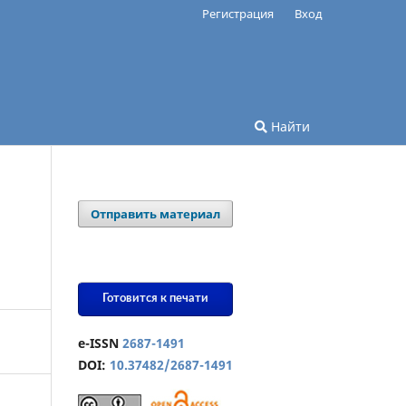
Регистрация
Вход
Найти
Отправить материал
Готовится к печати
e-ISSN
2687-1491
DOI:
10.37482/2687-1491