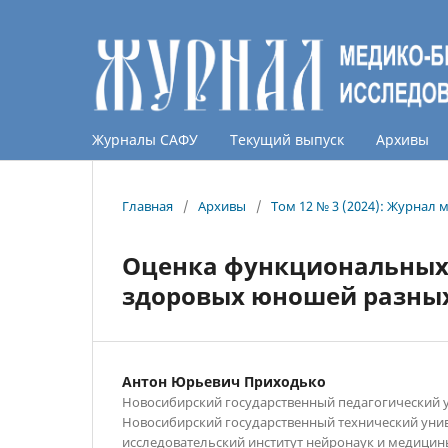
Журналы САФУ
Текущий выпуск
Архивы
Главная
/
Архивы
/
Том 12 № 3 (2024): Журнал
Оценка функциональных
здоровых юношей разны
Антон Юрьевич Приходько
Новосибирский государственный педагогический у
Новосибирский государственный технический унив
исследовательский институт нейронаук и медицин