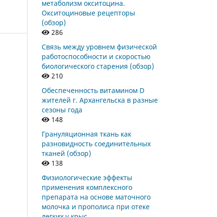
метаболизм окситоцина.
Окситоциновые рецепторы
(обзор)
286
Связь между уровнем физической
работоспособности и скоростью
биологического старения (обзор)
210
Обеспеченность витамином D
жителей г. Архангельска в разные
сезоны года
148
Грануляционная ткань как
разновидность соединительных
тканей (обзор)
138
Физиологические эффекты
применения комплексного
препарата на основе маточного
молочка и прополиса при отеке
легких у крыс