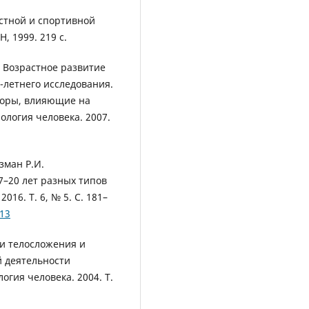
стной и спортивной
, 1999. 219 с.
. Возрастное развитие
-летнего исследования.
торы, влияющие на
ология человека. 2007.
йзман Р.И.
7–20 лет разных типов
2016. Т. 6, № 5. С. 181–
.13
и телосложения и
 деятельности
огия человека. 2004. Т.