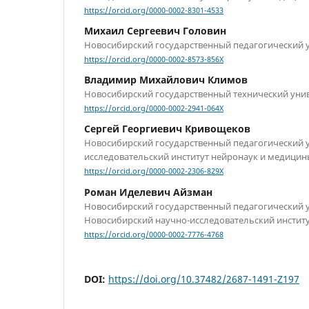
https://orcid.org/0000-0002-8301-4533
Михаил Сергеевич Головин
Новосибирский государственный педагогический 
https://orcid.org/0000-0002-8573-856X
Владимир Михайлович Климов
Новосибирский государственный технический уни
https://orcid.org/0000-0002-2941-064X
Сергей Георгиевич Кривощеков
Новосибирский государственный педагогический у
исследовательский институт нейронаук и медицин
https://orcid.org/0000-0002-2306-829X
Роман Иделевич Айзман
Новосибирский государственный педагогический у
Новосибирский научно-исследовательский инстит
https://orcid.org/0000-0002-7776-4768
DOI:
https://doi.org/10.37482/2687-1491-Z197