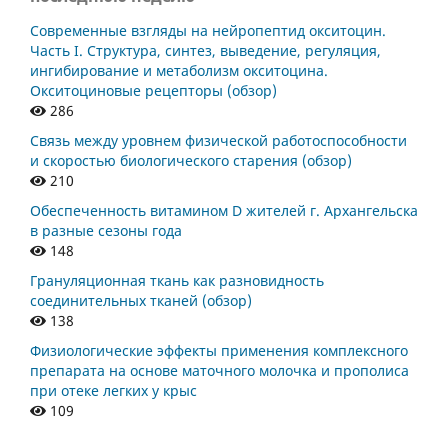
Современные взгляды на нейропептид окситоцин.
Часть I. Структура, синтез, выведение, регуляция,
ингибирование и метаболизм окситоцина.
Окситоциновые рецепторы (обзор)
286
Связь между уровнем физической работоспособности
и скоростью биологического старения (обзор)
210
Обеспеченность витамином D жителей г. Архангельска
в разные сезоны года
148
Грануляционная ткань как разновидность
соединительных тканей (обзор)
138
Физиологические эффекты применения комплексного
препарата на основе маточного молочка и прополиса
при отеке легких у крыс
109