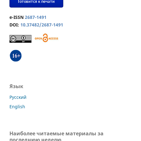
Готовится к печати
e-ISSN
2687-1491
DOI:
10.37482/2687-1491
Язык
Русский
English
Наиболее читаемые материалы за
последнюю неделю