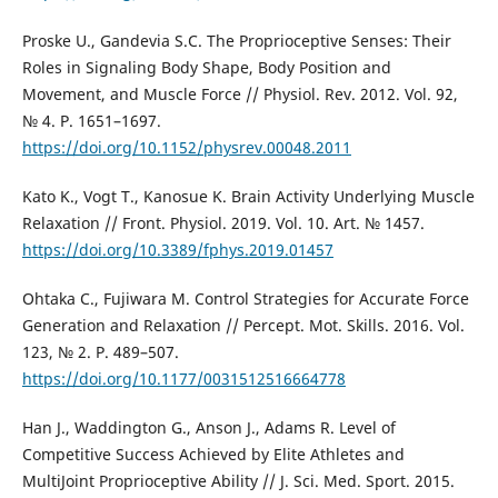
Proske U., Gandevia S.C. The Proprioceptive Senses: Their
Roles in Signaling Body Shape, Body Position and
Movement, and Muscle Force // Physiol. Rev. 2012. Vol. 92,
№ 4. P. 1651–1697.
https://doi.org/10.1152/physrev.00048.2011
Kato K., Vogt T., Kanosue K. Brain Activity Underlying Muscle
Relaxation // Front. Physiol. 2019. Vol. 10. Art. № 1457.
https://doi.org/10.3389/fphys.2019.01457
Ohtaka C., Fujiwara M. Control Strategies for Accurate Force
Generation and Relaxation // Percept. Mot. Skills. 2016. Vol.
123, № 2. P. 489–507.
https://doi.org/10.1177/0031512516664778
Han J., Waddington G., Anson J., Adams R. Level of
Competitive Success Achieved by Elite Athletes and
MultiJoint Proprioceptive Ability // J. Sci. Med. Sport. 2015.