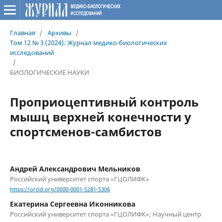
Главная
/
Архивы
/
Том 12 № 3 (2024): Журнал медико-биологических
исследований
/
БИОЛОГИЧЕСКИЕ НАУКИ
Проприоцептивный контроль
мышц верхней конечности у
спортсменов-самбистов
Андрей Александрович Мельников
Российский университет спорта «ГЦОЛИФК»
https://orcid.org/0000-0001-5281-5306
Екатерина Сергеевна Иконникова
Российский университет спорта «ГЦОЛИФК»; Научный центр