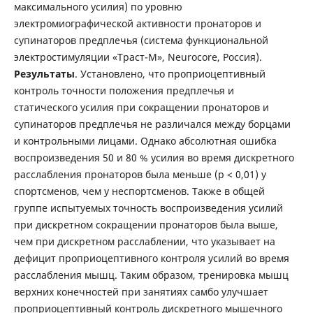
максимального усилия) по уровню
электромиографической активности пронаторов и
супинаторов предплечья (система функциональной
электростимуляции «Траст-М», Neurocore, Россия).
Результаты
. Установлено, что проприоцептивный
контроль точности положения предплечья и
статического усилия при сокращении пронаторов и
супинаторов предплечья не различался между борцами
и контрольными лицами. Однако абсолютная ошибка
воспроизведения 50 и 80 % усилия во время дискретного
расслабления пронаторов была меньше (р < 0,01) у
спортсменов, чем у неспортсменов. Также в общей
группе испытуемых точность воспроизведения усилий
при дискретном сокращении пронаторов была выше,
чем при дискретном расслаблении, что указывает на
дефицит проприоцептивного контроля усилий во время
расслабления мышц. Таким образом, тренировка мышц
верхних конечностей при занятиях самбо улучшает
проприоцептивный контроль дискретного мышечного