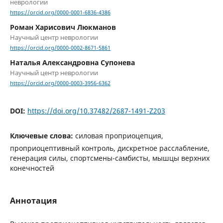
неврологии
https://orcid.org/0000-0001-6836-4386
Роман Харисович Люкманов
Научный центр неврологии
https://orcid.org/0000-0002-8671-5861
Наталья Александровна Супонева
Научный центр неврологии
https://orcid.org/0000-0003-3956-6362
DOI:
https://doi.org/10.37482/2687-1491-Z203
Ключевые слова:
силовая проприоцепция,
проприоцептивный контроль, дискретное расслабление,
генерация силы, спортсмены-самбисты, мышцы верхних
конечностей
Аннотация