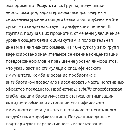
эксперимента.
Результаты.
Группа, получавшая
энрофлоксацин, характеризовалась достоверным
снижением уровней общего белка и билирубина на 5-е
сутки, что свидетельствует о дисфункции печени. В
группах, получавших пробиотик, отмечены увеличение
уровня общего белка к 20-м суткам и положительная
динамика липидного обмена. На 10-е сутки у этих групп
зафиксировано значительное снижение концентрации
псевдоэозинофилов и повышение уровня лимфоцитов,
что указывает на стимуляцию специфического
иммунитета. Комбинирование пробиотика с
антибиотиком позволило нивелировать часть негативных
эффектов последнего. Пробиотик
B. subtilis
способствовал
стабилизации биохимического статуса, оптимизации
липидного обмена и активации специфического
иммунного ответа у цыплят, в отличие от негативного
воздействия энрофлоксацина. Полученные данные
подтверждают перспективность использования