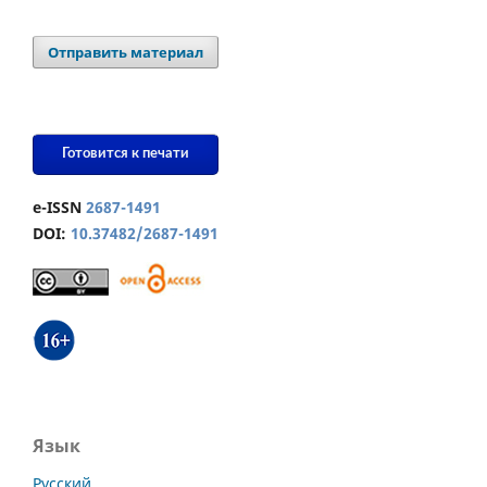
Отправить материал
Готовится к печати
e-ISSN
2687-1491
DOI:
10.37482/2687-1491
Язык
Русский