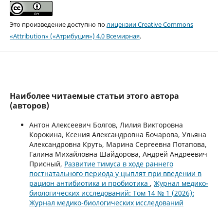
Это произведение доступно по
лицензии Creative Commons
«Attribution» («Атрибуция») 4.0 Всемирная
.
Наиболее читаемые статьи этого автора
(авторов)
Антон Алексеевич Болгов, Лилия Викторовна
Корокина, Ксения Александровна Бочарова, Ульяна
Александровна Круть, Марина Сергеевна Потапова,
Галина Михайловна Шайдорова, Андрей Андреевич
Присный,
Развитие тимуса в ходе раннего
постнатального периода у цыплят при введении в
рацион антибиотика и пробиотика
,
Журнал медико-
биологических исследований: Том 14 № 1 (2026):
Журнал медико-биологических исследований