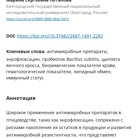
Белгородский государственный национальный
исследовательский университет (Белгород, Россия)
https://orcid.org/0009-0000-4642-0412
DOI:
https://doi.org/10.37482/2687-1491-Z283
Ключевые слова:
антимикробные препараты,
энрофлоксацин, пробиотик Bacillus subtilis, цыплята
яичного кросса, биохимические показатели крови,
гематологические показатели, липидный обмен,
иммунный статус
Аннотация
Широкое применение антимикробных препаратов в
птицеводстве, таких как энрофлоксацин, сопряжено с
рисками накопления их остатков в продукции и развития
антимикробной резистентности, что представляет