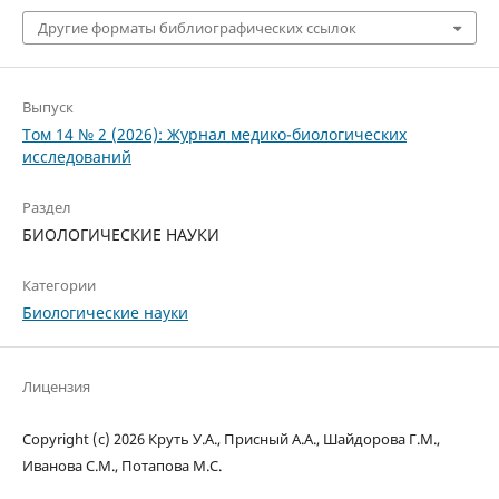
Другие форматы библиографических ссылок
Выпуск
Том 14 № 2 (2026): Журнал медико-биологических
исследований
Раздел
БИОЛОГИЧЕСКИЕ НАУКИ
Категории
Биологические науки
Лицензия
Copyright (c) 2026 Круть У.А., Присный А.А., Шайдорова Г.М.,
Иванова С.М., Потапова М.С.