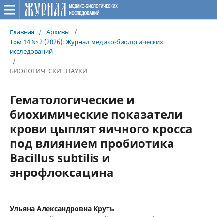
Главная
/
Архивы
/
Том 14 № 2 (2026): Журнал медико-биологических
исследований
/
БИОЛОГИЧЕСКИЕ НАУКИ
Гематологические и
биохимические показатели
крови цыплят яичного кросса
под влиянием пробиотика
Bacillus subtilis и
энрофлоксацина
Ульяна Александровна Круть