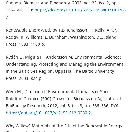
Canada. Biomass and Bioenergy, 2003, vol. 25, iss. 2, pp.
135–146. DOI:
https://doi.org/10.1016/S0961-9534(02)00192-
7
Renewable Energy. Ed. by T.B. Johansson, H. Kelly, A.K.N.
Reggy, R. Williams, L. Burnham. Washington, DC, Island
Press, 1993. 1160 p.
Rydén L., Migula P., Andersson M. Environmental Science:
Understanding, Protecting and Managing the Environment
in the Baltic Sea Region. Uppsala, The Baltic University
Press, 2003. 824 p.
Weih M., Dimitriou I. Environmental Impacts of Short
Rotation Coppice (SRC) Grown for Biomass on Agricultural.
BioEnergy Research, 2012, vol. 5, iss. 3, pp. 535–536. DOI:
https://doi.org/10.1007/s12155-012-9230-2
Why Willow? Materials of the Site of the Renewable Energy