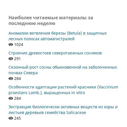
Наиболее читаемые материалы за
последнюю неделю
Аномалии ветвления березы (Betula) в защитных
лесных полосах автомагистралей
1024
Строение древостоев северотаежных сосняков
291
Сезонный рост сосны обыкновенной на заболоченных
почвах Севера
284
Особенности адаптации растений красники (Vaccinium
praestans Lamb.), выращенных in vitro
284
Экстракция биологически активных веществ из коры и
листьев деревьев семейства Salicaceae
245