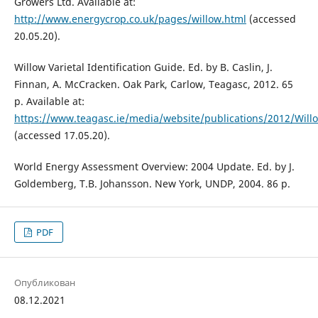
Growers Ltd. Available at:
http://www.energycrop.co.uk/pages/willow.html
(accessed
20.05.20).
Willow Varietal Identification Guide. Ed. by B. Caslin, J.
Finnan, A. McCracken. Oak Park, Carlow, Teagasc, 2012. 65
p. Available at:
https://www.teagasc.ie/media/website/publications/2012/Willo
(accessed 17.05.20).
World Energy Assessment Overview: 2004 Update. Ed. by J.
Goldemberg, T.B. Johansson. New York, UNDP, 2004. 86 р.
PDF
Опубликован
08.12.2021