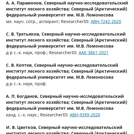
А. А. Парамонов,
Северный научно-исследовательский
институт лесного хозяйства; Северный (Арктический)
федеральный университет им. М.В. Ломоносова
мл. науч. сотр., аспирант; ResearcherID:
ABH-7242-2020
С. В. Третьяков,
Северный научно-исследовательский
институт лесного хозяйства; Северный (Арктический)
федеральный университет им. М.В. Ломоносова
д-р с.-х. наук, проф.; ResearcherID:
AAE-3861-2021
С. В. Коптев,
Северный научно-исследовательский
институт лесного хозяйства; Северный (Арктический)
федеральный университет им. М.В. Ломоносова
д-р с.-х. наук, проф.
А. П. Богданов,
Северный научно-исследовательский
институт лесного хозяйства; Северный (Арктический)
федеральный университет им. М.В. Ломоносова
канд. с.-х. наук.; ResearcherID:
ABH-9399-2020
И. В. Цветков,
Северный научно-исследовательский
институт лесного хозяйства; Северный (Арктический)