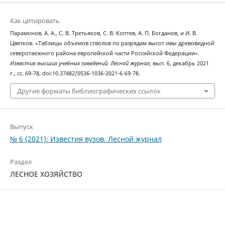
Как цитировать
Парамонов, А. А., С. В. Третьяков, С. В. Коптев, А. П. Богданов, и И. В.
Цветков. «Таблицы объемов стволов по разрядам высот ивы древовидной
северотаежного района европейской части Российской Федерации».
Известия высших учебных заведений. Лесной журнал
, вып. 6, декабрь 2021
г., сс. 69-78, doi:10.37482/0536-1036-2021-6-69-78.
Другие форматы библиографических ссылок
Выпуск
№ 6 (2021): Известия вузов. Лесной журнал
Раздел
ЛЕСНОЕ ХОЗЯЙСТВО