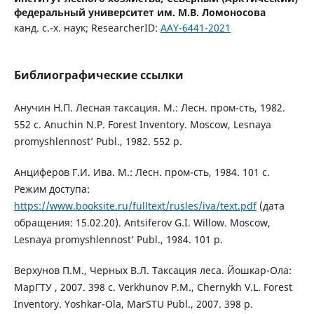
федеральный университет им. М.В. Ломоносова
канд. с.-х. наук; ResearcherID:
AAY-6441-2021
Библиографические ссылки
Анучин Н.П. Лесная таксация. М.: Лесн. пром-сть, 1982.
552 с. Аnuchin N.P. Forest Inventory. Moscow, Lesnaya
promyshlennost’ Publ., 1982. 552 p.
Анциферов Г.И. Ива. М.: Лесн. пром-сть, 1984. 101 с.
Режим доступа:
https://www.booksite.ru/fulltext/rusles/iva/text.pdf
(дата
обращения: 15.02.20). Antsiferov G.I. Willow. Moscow,
Lesnaya promyshlennost’ Publ., 1984. 101 p.
Верхунов П.М., Черных В.Л. Таксация леса. Йошкар-Ола:
МарГТУ , 2007. 398 с. Verkhunov P.M., Chernykh V.L. Forest
Inventory. Yoshkar-Ola, MarSTU Publ., 2007. 398 p.