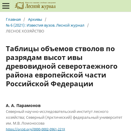
Главная
/
Архивы
/
№ 6 (2021): Известия вузов. Лесной журнал
/
ЛЕСНОЕ ХОЗЯЙСТВО
Таблицы объемов стволов по
разрядам высот ивы
древовидной северотаежного
района европейской части
Российской Федерации
А. А. Парамонов
Северный научно-исследовательский институт лесного
хозяйства; Северный (Арктический) федеральный университет
им. М.В. Ломоносова
https://orcid.org/0000-0002-0961-221X