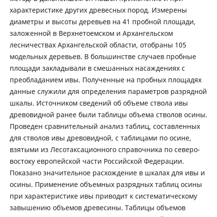
характеристике других древесных пород. Измерены
диаметры и высоты деревьев на 41 пробной площади,
заложенной в Верхнетоемском и Архангельском
лесничествах Архангельской области, отобраны 105
модельных деревьев. В большинстве случаев пробные
площади закладывали в смешанных насаждениях с
преобладанием ивы. Полученные на пробных площадях
данные служили для определения параметров разрядной
шкалы. Источником сведений об объеме ствола ивы
древовидной ранее были таблицы объема стволов осины.
Проведен сравнительный анализ таблиц, составленных
для стволов ивы древовидной, с таблицами по осине,
взятыми из Лесотаксационного справочника по северо-
востоку европейской части Российской Федерации.
Показано значительное расхождение в шкалах для ивы и
осины. Применение объемных разрядных таблиц осины
при характеристике ивы приводит к систематическому
завышению объемов древесины. Таблицы объемов