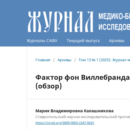
Журналы САФУ
Текущий выпуск
Архивы
Главная
/
Архивы
/
Том 13 № 1 (2025): Журнал
Фактор фон Виллебранда 
(обзор)
Мария Владимировна Калашникова
Ставропольский научно-исследовательский проти
https://orcid.org/0009-0003-2247-0425