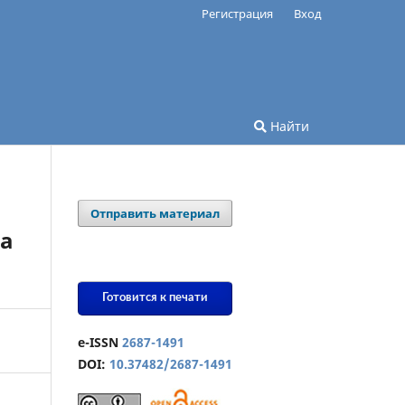
Регистрация
Вход
Найти
Отправить материал
за
Готовится к печати
e-ISSN
2687-1491
DOI:
10.37482/2687-1491