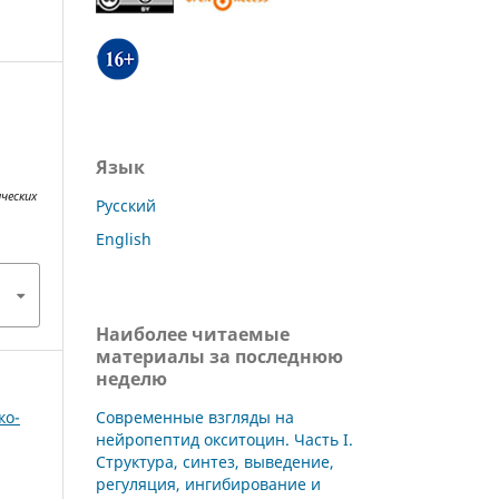
Язык
ческих
Русский
English
Наиболее читаемые
материалы за последнюю
неделю
Современные взгляды на
ко-
нейропептид окситоцин. Часть I.
Структура, синтез, выведение,
регуляция, ингибирование и