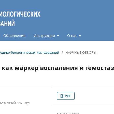
Объявления
Инструкции
О нас
 медико-биологических исследований
/
НАУЧНЫЕ ОБЗОРЫ
как маркер воспаления и гемоста
PDF
вочумный институт
Опубликован