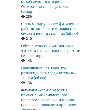
метаболизм окситоцина.
Окситоциновые рецепторы
(обзор)
286
Связь между уровнем физической
работоспособности и скоростью
биологического старения (обзор)
210
Обеспеченность витамином D
жителей г. Архангельска в разные
сезоны года
148
Грануляционная ткань как
разновидность соединительных
тканей (обзор)
138
Физиологические эффекты
применения комплексного
препарата на основе маточного
молочка и прополиса при отеке
легких у крыс