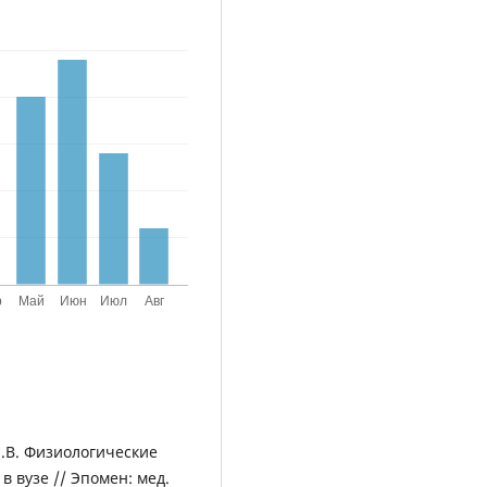
М.В. Физиологические
в вузе // Эпомен: мед.