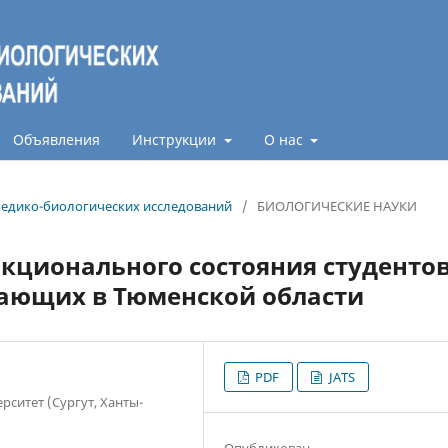
Объявления
Инструкции
О нас
 медико-биологических исследований
/
БИОЛОГИЧЕСКИЕ НАУКИ
кционального состояния студентов
ающих в Тюменской области
PDF
JATS
рситет (Сургут, Ханты-
Опубликован