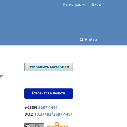
Регистрация
Вход
Найти
Отправить материал
-
Готовится к печати
e-ISSN
2687-1491
DOI:
10.37482/2687-1491