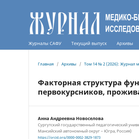
Журналы САФУ
Текущий выпуск
Архивы
Главная
/
Архивы
/
Том 14 № 2 (2026): Журнал
Факторная структура фун
первокурсников, прожив
Анна Андреевна Новоселова
Сургутский государственный педагогический униве
Мансийский автономный округ – Югра, Россия)
https://orcid.org/0000-0002-3829-1873