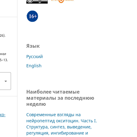
26).
Язык
рнал
Русский
 5–13.
English
Наиболее читаемые
материалы за последнюю
неделю
Современные взгляды на
ко-
нейропептид окситоцин. Часть I.
Структура, синтез, выведение,
регуляция, ингибирование и