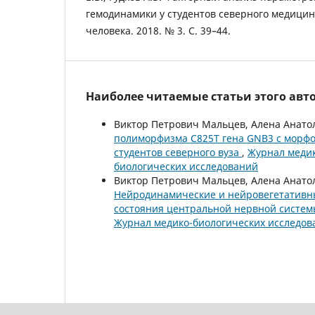
гемодинамики у студентов северного медицинс
человека. 2018. № 3. С. 39–44.
Наиболее читаемые статьи этого авто
Виктор Петрович Мальцев, Алена Анато
полиморфизма C825T гена GNB3 с морфо
студентов северного вуза
,
Журнал медик
биологических исследований
Виктор Петрович Мальцев, Алена Анатол
Нейродинамические и нейровегетативны
состояния центральной нервной систе
Журнал медико-биологических исследов