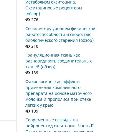
метаболизм окситоцина.
Окситоциновые рецепторы
(обзор)
276
Связь между уровнем физической
работоспособности и скоростью
биологического старения (обзор)
210
Грануляционная ткань как
разновидность соединительных
тканей (обзор)
139
Физиологические эффекты
применения комплексного
препарата на основе маточного
молочка и прополиса при отеке
легких у крыс
109
Современные взгляды на
нейропептид окситоцин. Часть II.
Окситоцин в процессе эволюции.