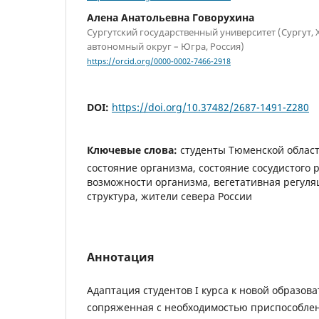
Алена Анатольевна Говорухина
Сургутский государственный университет (Сургут,
автономный округ – Югра, Россия)
https://orcid.org/0000-0002-7466-2918
DOI:
https://doi.org/10.37482/2687-1491-Z280
Ключевые слова:
студенты Тюменской облас
состояние организма, состояние сосудистого 
возможности организма, вегетативная регуля
структура, жители севера России
Аннотация
Адаптация студентов I курса к новой образова
сопряженная с необходимостью приспособле