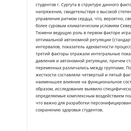
студентов г. Сургута в структуре данного фак
напряжения, свидетельствуя о высокой степ
управления ритмом сердца, что, вероятно, св
более суровым климатическим условиям Севера
Тюмени ведущую роль в первом факторе игра
оптимальной автономной регуляции (стандар
интервалов, показатель адекватности процесс
третий факторы отражали интегральные пока
давления и автономной регуляции, причем ст
переменных различались между группами. П
жесткости составляли четвертый и пятый факт
наименьшее влияние на функциональное сост
образом, исследование выявило специфическ
определяемые комплексным воздействием пол
что важно для разработки персонифицирован
сохранению здоровья студентов.