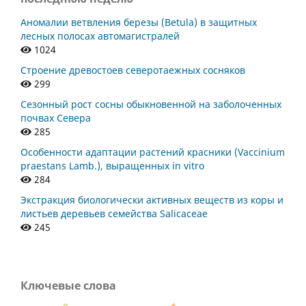
Аномалии ветвления березы (Betula) в защитных
лесных полосах автомагистралей
1024
Строение древостоев северотаежных сосняков
299
Сезонный рост сосны обыкновенной на заболоченных
почвах Севера
285
Особенности адаптации растений красники (Vaccinium
praestans Lamb.), выращенных in vitro
284
Экстракция биологически активных веществ из коры и
листьев деревьев семейства Salicaceae
245
Ключевые слова