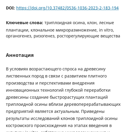
DOI:
https://doi.org/10.37482/0536-1036-2023-2-183-194
Ключевые слова:
триплоидная осина, клон, лесные
плантации, клональное микроразмножение, in vitro,
органогенез, ризогенез, росторегулирующие вещества
Аннотация
В условиях возрастающего спроса на древесину
лиственных пород в связи с развитием плитного
производства и перспективами внедрения
инновационных технологий глубокой переработки
древесины создание быстрорастущих плантаций
триплоидной осины вблизи деревоперерабатывающих
предприятий является актуальным. Приведены
результаты исследований клонов триплоидной осины
костромского происхождения на этапах введения в