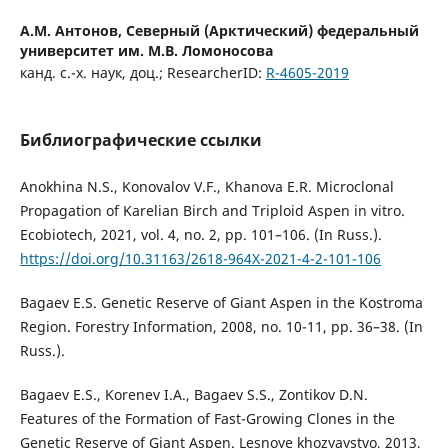
А.М. Антонов,
Северный (Арктический) федеральный
университет им. М.В. Ломоносова
канд. с.-х. наук, доц.; ResearcherID:
R-4605-2019
Библиографические ссылки
Anokhina N.S., Konovalov V.F., Khanova E.R. Microclonal
Propagation of Karelian Birch and Triploid Aspen in vitro.
Ecobiotech, 2021, vol. 4, no. 2, pp. 101–106. (In Russ.).
https://doi.org/10.31163/2618-964X-2021-4-2-101-106
Bagaev E.S. Genetic Reserve of Giant Aspen in the Kostroma
Region. Forestry Information, 2008, no. 10-11, pp. 36–38. (In
Russ.).
Bagaev E.S., Korenev I.A., Bagaev S.S., Zontikov D.N.
Features of the Formation of Fast-Growing Clones in the
Genetic Reserve of Giant Aspen. Lesnoye khozyaystvo, 2013,