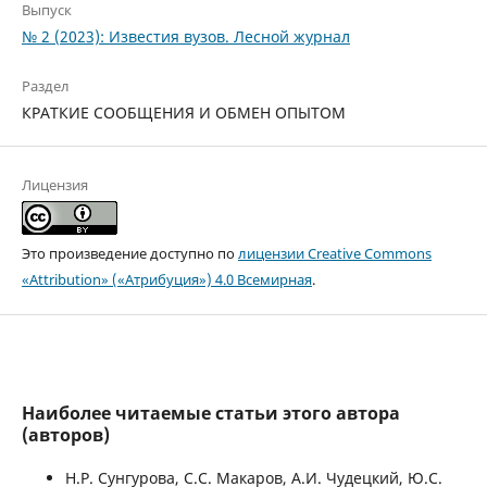
Выпуск
№ 2 (2023): Известия вузов. Лесной журнал
Раздел
КРАТКИЕ СООБЩЕНИЯ И ОБМЕН ОПЫТОМ
Лицензия
Это произведение доступно по
лицензии Creative Commons
«Attribution» («Атрибуция») 4.0 Всемирная
.
Наиболее читаемые статьи этого автора
(авторов)
Н.Р. Сунгурова, С.С. Макаров, А.И. Чудецкий, Ю.С.