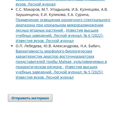
вузов. Лесной журнал
С.С. Макаров, М.Т. Упадышев, И.Б. Кузнецова, А.В.
Заушинцена, Е.И. Куликова, Е.А. Сурина,
Применение освещения различного спектрального
диапазона при клональном микроразмножении
лесных ягодных растений
,
Известия высших
учебных заведений. Лесной журнал: № 6 (2022):
Известия вузов. Лесной журнал
О.П. Лебедева, Ю.В. Александрова, Н.А. Бабич,
Вариативность морфолого-биологических
характеристик диаспор восточноазиатских
представителей трибы Maleae, культивируемых в
приарктическом регионе
,
Известия высших
учебных заведений. Лесной журнал: № 5 (2025):
Известия вузов. Лесной журнал
Отправить материал