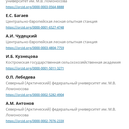
университет им. М.В. Ломоносова
https://orcid.org/0000-0003-0564-8888
Е.С. Багаев
Центрально-Европейская лесная опытная станция
https://orcid.org/0000-0001-6527-4748
А.И. Чудецкий
Центрально-Европейская лесная опытная станция
https://orcid.org/0000-0003-4804-7759
И.Б. Кузнецова
Костромская государственная сельскохозяйственная академия
https://orcid.org/0000-0001-5011-3271
О.П. Лебедева
Северный (Арктический) федеральный университет им. М.В.
Ломоносова
https://orcid.org/0000-0002-5282-4904
А.М. Антонов
Северный (Арктический) федеральный университет им. М.В.
Ломоносова
https://orcid.org/0000-0002-7076-233X