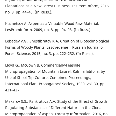
Plantations as a New Forest Business. LesPromInform, 2015,
no. 3, pp. 44–46. (In Russ.).
Kuznetsov A. Aspen as a Valuable Wood Raw Material.
LesPromInform, 2009, no. 8, pp. 94–98. (In Russ.).
Lebedev V.G., Shestibratov K.A. Creation of Biotechnological
Forms of Woody Plants. Lesovedenie = Russian Journal of
Forest Science, 2015, no. 3, pp. 222–232. (In Russ.).
Lloyd G., McCown В. Commercially-Feasible
Micropropagation of Mountain Laurel, Kalmia latifolia, by
Use of Shoot-Tip Culture. Combined Proceedings,
International Plant Propagators’ Society, 1980, vol. 30, pp.
421–427.
Makarov S.S., Pankratova A.A. Study of the Effect of Growth
Regulating Substances of Different Nature in the Clonal
Micropropagation of Aspen. Forestry Information, 2016, no.