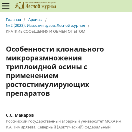
Главная
/
Архивы
/
№ 2 (2023): Известия вузов. Лесной журнал
/
КРАТКИЕ СООБЩЕНИЯ И ОБМЕН ОПЫТОМ
Особенности клонального
микроразмножения
триплоидной осины с
применением
ростостимулирующих
препаратов
С.С. Макаров
Российский государственный аграрный университет МСХА им.
К.А. Тимирязева; Северный (Арктический) федеральный