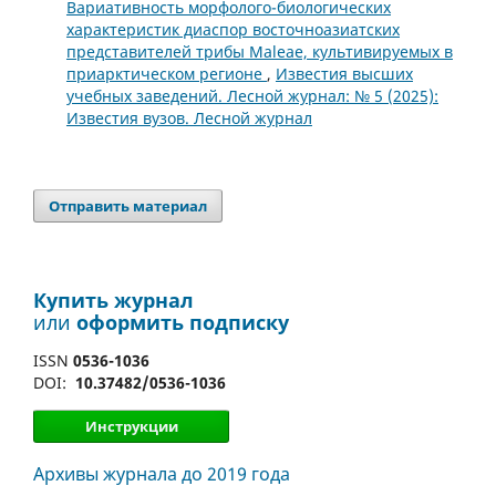
Вариативность морфолого-биологических
характеристик диаспор восточноазиатских
представителей трибы Maleae, культивируемых в
приарктическом регионе
,
Известия высших
учебных заведений. Лесной журнал: № 5 (2025):
Известия вузов. Лесной журнал
Отправить материал
Купить журнал
или
оформить подписку
ISSN
0536-1036
DOI:
10.37482/0536-1036
Инструкции
Архивы журнала до 2019 года