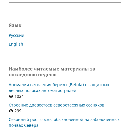
Язык
Русский
English
Наиболее читаемые материалы за
последнюю неделю
Аномалии ветвления березы (Betula) в защитных
лесных полосах автомагистралей
1024
Строение древостоев северотаежных сосняков
299
Сезонный рост сосны обыкновенной на заболоченных
почвах Севера