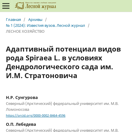
Главная
/
Архивы
/
№ 1 (2024): Известия вузов. Лесной журнал
/
ЛЕСНОЕ ХОЗЯЙСТВО
Адаптивный потенциал видов
рода Spiraea L. в условиях
Дендрологического сада им.
И.М. Стратоновича
Н.Р. Сунгурова
Северный (Арктический) федеральный университет им. М.В.
Ломоносова
https://orcid.org/0000-0002-8464-4596
О.П. Лебедева
Северный (Арктический) федеральный университет им. М.В.