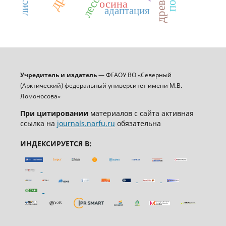
осина
адаптация
Учредитель и издатель
— ФГАОУ ВО «Северный
(Арктический) федеральный университет имени М.В.
Ломоносова»
При цитировании
материалов с сайта активная
ссылка на
journals.narfu.ru
обязательна
ИНДЕКСИРУЕТСЯ В: