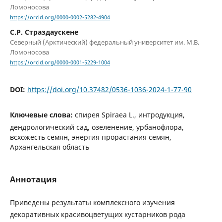
Ломоносова
https://orcid.org/0000-0002-5282-4904
С.Р. Страздаускене
Северный (Арктический) федеральный университет им. М.В.
Ломоносова
https://orcid.org/0000-0001-5229-1004
DOI:
https://doi.org/10.37482/0536-1036-2024-1-77-90
Ключевые слова:
спирея Spiraea L., интродукция,
дендрологический сад, озеленение, урбанофлора,
всхожесть семян, энергия прорастания семян,
Архангельская область
Аннотация
Приведены результаты комплексного изучения
декоративных красивоцветущих кустарников рода