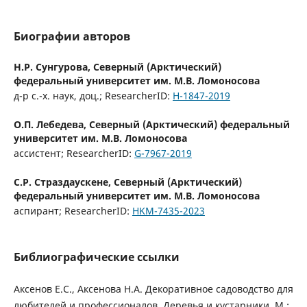
Биографии авторов
Н.Р. Сунгурова,
Северный (Арктический)
федеральный университет им. М.В. Ломоносова
д-р с.-х. наук, доц.; ResearcherID:
H-1847-2019
О.П. Лебедева,
Северный (Арктический) федеральный
университет им. М.В. Ломоносова
ассистент; ResearcherID:
G-7967-2019
С.Р. Страздаускене,
Северный (Арктический)
федеральный университет им. М.В. Ломоносова
аспирант; ResearcherID:
HKM-7435-2023
Библиографические ссылки
Аксенов Е.С., Аксенова Н.А. Декоративное садоводство для
любителей и профессионалов. Деревья и кустарники. М.: