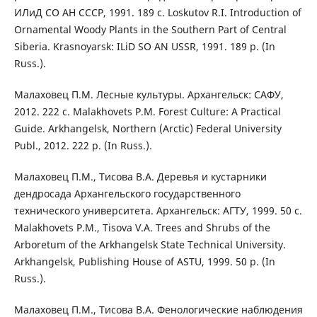
ИЛиД СО АН СССР, 1991. 189 с. Loskutov R.I. Introduction of
Ornamental Woody Plants in the Southern Part of Central
Siberia. Krasnoyarsk: ILiD SO AN USSR, 1991. 189 p. (In
Russ.).
Малаховец П.М. Лесные культуры. Архангельск: САФУ,
2012. 222 с. Malakhovets P.M. Forest Culture: A Practical
Guide. Arkhangelsk, Northern (Arctic) Federal University
Publ., 2012. 222 p. (In Russ.).
Малаховец П.М., Тисова В.А. Деревья и кустарники
дендросада Архангельского государственного
технического университета. Архангельск: АГТУ, 1999. 50 с.
Malakhovets P.M., Tisova V.A. Trees and Shrubs of the
Arboretum of the Arkhangelsk State Technical University.
Arkhangelsk, Publishing House of ASTU, 1999. 50 p. (In
Russ.).
Малаховец П.М., Тисова В.А. Фенологические наблюдения