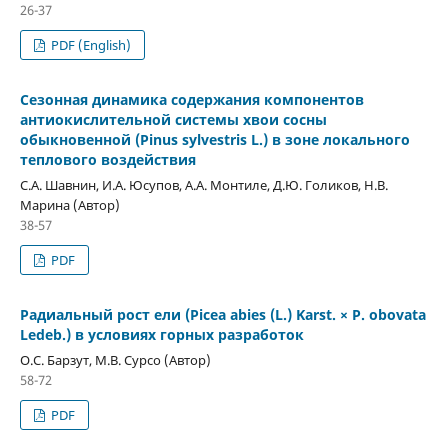
26-37
PDF (English)
Сезонная динамика содержания компонентов
антиокислительной системы хвои сосны
обыкновенной (Pinus sylvestris L.) в зоне локального
теплового воздействия
С.А. Шавнин, И.А. Юсупов, А.А. Монтиле, Д.Ю. Голиков, Н.В.
Марина (Автор)
38-57
PDF
Радиальный рост ели (Picea abies (L.) Karst. × P. obovata
Ledeb.) в условиях горных разработок
О.С. Барзут, М.В. Сурсо (Автор)
58-72
PDF