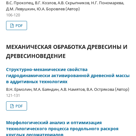
В.С. Прокопец, В.Г. Козлов, А.В. Скрыпников, Н.Г. Пономарева,
Д.М. Левушкин, Ю.А. Боровлев (Автор)
106-120
PDF
МЕХАНИЧЕСКАЯ ОБРАБОТКА ДРЕВЕСИНЫ И
ДРЕВЕСИНОВЕДЕНИЕ
Структурно-механические свойства
гидродинамически активированной древесной массы
в аддитивных технологиях
В.Н. Ермолин, М.А. Баяндин, А.В. Намятов, В.А. Острякова (Автор)
121-131
PDF
Морфологический анализ и оптимизация
технологического процесса продольного раскроя
круглых лесоматериалов