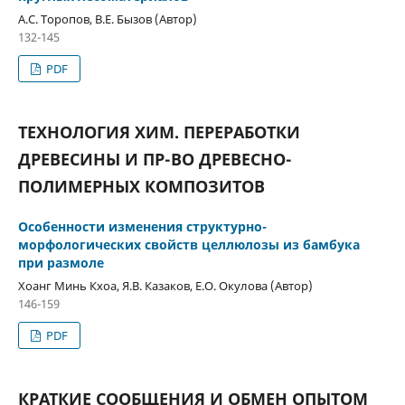
А.С. Торопов, В.Е. Бызов (Автор)
132-145
PDF
ТЕХНОЛОГИЯ ХИМ. ПЕРЕРАБОТКИ
ДРЕВЕСИНЫ И ПР-ВО ДРЕВЕСНО-
ПОЛИМЕРНЫХ КОМПОЗИТОВ
Особенности изменения структурно-
морфологических свойств целлюлозы из бамбука
при размоле
Хоанг Минь Кхоа, Я.В. Казаков, Е.О. Окулова (Автор)
146-159
PDF
КРАТКИЕ СООБЩЕНИЯ И ОБМЕН ОПЫТОМ