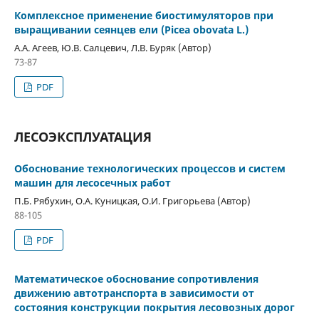
Комплексное применение биостимуляторов при
выращивании сеянцев ели (Picea obovata L.)
А.А. Агеев, Ю.В. Салцевич, Л.В. Буряк (Автор)
73-87
PDF
ЛЕСОЭКСПЛУАТАЦИЯ
Обоснование технологических процессов и систем
машин для лесосечных работ
П.Б. Рябухин, О.А. Куницкая, О.И. Григорьева (Автор)
88-105
PDF
Математическое обоснование сопротивления
движению автотранспорта в зависимости от
состояния конструкции покрытия лесовозных дорог