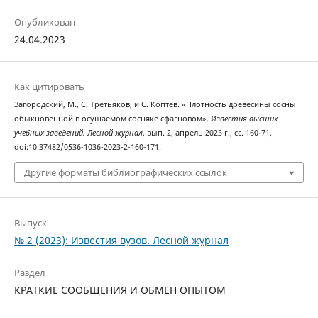
Опубликован
24.04.2023
Как цитировать
Загородский, М., С. Третьяков, и С. Коптев. «Плотность древесины сосны
обыкновенной в осушаемом сосняке сфагновом».
Известия высших
учебных заведений. Лесной журнал
, вып. 2, апрель 2023 г., сс. 160-71,
doi:10.37482/0536-1036-2023-2-160-171.
Другие форматы библиографических ссылок
Выпуск
№ 2 (2023): Известия вузов. Лесной журнал
Раздел
КРАТКИЕ СООБЩЕНИЯ И ОБМЕН ОПЫТОМ