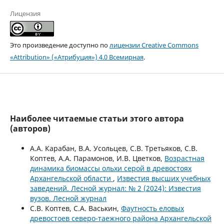
Лицензия
Это произведение доступно по
лицензии Creative Commons
«Attribution» («Атрибуция») 4.0 Всемирная
.
Наиболее читаемые статьи этого автора
(авторов)
А.А. Карабан, В.А. Усольцев, С.В. Третьяков, С.В.
Коптев, А.А. Парамонов, И.В. Цветков,
Возрастная
динамика биомассы ольхи серой в древостоях
Архангельской области
,
Известия высших учебных
заведений. Лесной журнал: № 2 (2024): Известия
вузов. Лесной журнал
С.В. Коптев, С.А. Васькин,
Фаутность еловых
древостоев северо-таежного района Архангельской