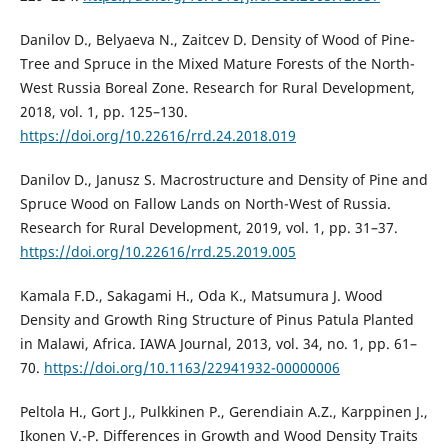
Danilov D., Belyaeva N., Zaitcev D. Density of Wood of Pine-
Tree and Spruce in the Mixed Mature Forests of the North-
West Russia Boreal Zone. Research for Rural Development,
2018, vol. 1, pp. 125–130.
https://doi.org/10.22616/rrd.24.2018.019
Danilov D., Janusz S. Macrostructure and Density of Pine and
Spruce Wood on Fallow Lands on North-West of Russia.
Research for Rural Development, 2019, vol. 1, pp. 31–37.
https://doi.org/10.22616/rrd.25.2019.005
Kamala F.D., Sakagami H., Oda K., Matsumura J. Wood
Density and Growth Ring Structure of Pinus Patula Planted
in Malawi, Africa. IAWA Journal, 2013, vol. 34, no. 1, pp. 61–
70.
https://doi.org/10.1163/22941932-00000006
Peltola H., Gort J., Pulkkinen P., Gerendiain A.Z., Karppinen J.,
Ikonen V.-P. Differences in Growth and Wood Density Traits