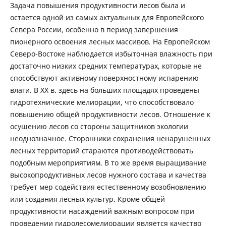
Задача повышения продуктивности лесов была и
остается одной из самых актуальных для Европейского
Севера России, особенно в период завершения
пионерного освоения лесных массивов. На Европейском
Северо-Востоке наблюдается избыточная влажность при
достаточно низких средних температурах, которые не
способствуют активному поверхностному испарению
влаги. В XX в. здесь на больших площадях проведены
гидротехнические мелиорации, что способствовало
повышению общей продуктивности лесов. Отношение к
осушению лесов со стороны защитников экологии
неоднозначное. Сторонники сохранения ненарушенных
лесных территорий стараются противодействовать
подобным мероприятиям. В то же время выращивание
высокопродуктивных лесов нужного состава и качества
требует мер содействия естественному возобновлению
или создания лесных культур. Кроме общей
продуктивности насаждений важным вопросом при
проведении гидролесомелиорации является качество