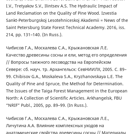
I.V., Tretyakov S.V., Ilintsev A.S. The Hydraulic Impact of
Land Reclamation on the Quality of Pine Wood. Izvestia
Sankt-Peterburgskoj Lesotehniceskoj Akademii = News of the
Saint Petersburg State Forest Technical Academy. 2016, iss.
214, pp. 131–140. (In Russ.).
Чибисов Г.А., Москалева С.А., Крыжановская Л.Е.
Качество древесины сосны и ели, метод его определения
// Вопросы таежного лесоводства на Европейском
Севере: сб. науч. тр. Архангельск: СевНИИЛХ, 2005. С. 89–
99. Chibisov G.A., Moskaleva S.A., Kryzhanovskaya L.E. The
Quality of Pine and Spruce, the Method for Determination.
The Issues of the Taiga Forest Management in the European
North: A Collection of Scientific Articles. Arkhangelsk, FBU
“NRIF” Publ., 2005, pp. 89–99. (In Russ.).
Чибисов Г.А., Москалева С.А., Крыжановская Л.Е.,
Личутина А.А. Влияние комплексных уходов на
анатомические свойства древесины сосны // Материалы