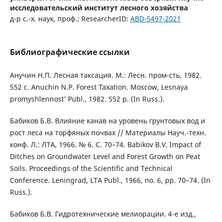
исследовательский институт лесного хозяйства
д-р с.-х. наук, проф.; ResearcherID:
ABD-5497-2021
Библиографические ссылки
Анучин Н.П. Лесная таксация. М.: Лесн. пром-сть, 1982.
552 с. Anuchin N.P. Forest Taxation. Moscow, Lesnaya
promyshlennost’ Publ., 1982. 552 p. (In Russ.).
Бабиков Б.В. Влияние канав на уровень грунтовых вод и
рост леса на торфяных почвах // Материалы Науч.-техн.
конф. Л.: ЛТА, 1966. № 6. С. 70–74. Babikov B.V. Impact of
Ditches on Groundwater Level and Forest Growth on Peat
Soils. Proceedings of the Scientific and Technical
Conference. Leningrad, LTA Publ., 1966, no. 6, pp. 70–74. (In
Russ.).
Бабиков Б.В. Гидротехнические мелиорации. 4-е изд.,