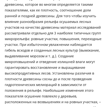
древесины, которое во многом определяется такими
показателями, как ее плотность, соотношение доли
ранней и поздней древесины. Для того чтобы изучить
влияние разнообразия рельефа осушаемых лесных
участков на качество древесины материал исследований
рассматривали отдельно для 3 наиболее типичных групп
микрорельефа: ровные участки, повышения, переходные
участки. При избыточном увлажнении наблюдается
гибель всходов и созданных лесных культур (вымокание,
выдавливание морозом и т. д.). Создание
микроповышений и отведение излишней влаги могут
гарантировать восстановление и выращивание
высокопродуктивных лесов. Установлены различия в
плотности древесины сосны до и после проведения
гидротехнических мелиораций в зависимости от
положения в рельефе. Наибольшие изменения этого
показателя осушение повлекло у деревьев,
расположенных на возвышениях и на ровных участках, –