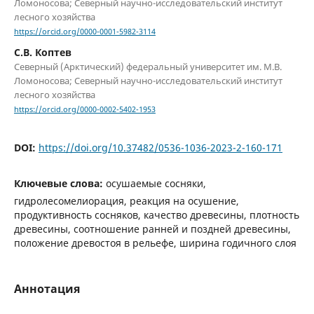
Ломоносова; Северный научно-исследовательский институт
лесного хозяйства
https://orcid.org/0000-0001-5982-3114
С.В. Коптев
Северный (Арктический) федеральный университет им. М.В.
Ломоносова; Северный научно-исследовательский институт
лесного хозяйства
https://orcid.org/0000-0002-5402-1953
DOI:
https://doi.org/10.37482/0536-1036-2023-2-160-171
Ключевые слова:
осушаемые сосняки,
гидролесомелиорация, реакция на осушение,
продуктивность сосняков, качество древесины, плотность
древесины, соотношение ранней и поздней древесины,
положение древостоя в рельефе, ширина годичного слоя
Аннотация