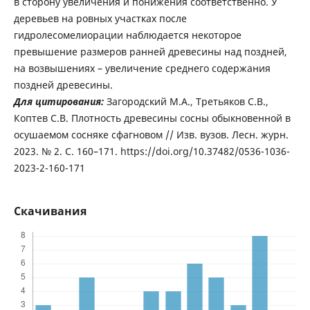
в сторону увеличения и понижения соответственно. У
деревьев на ровных участках после
гидролесомелиорации наблюдается некоторое
превышение размеров ранней древесины над поздней,
на возвышениях – увеличение среднего содержания
поздней древесины.
Для цитирования:
Загородский М.А., Третьяков С.В.,
Коптев С.В. Плотность древесины сосны обыкновенной в
осушаемом сосняке сфагновом // Изв. вузов. Лесн. журн.
2023. № 2. С. 160–171. https://doi.org/10.37482/0536-1036-
2023-2-160-171
Скачивания