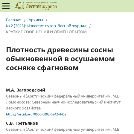
Главная
/
Архивы
/
№ 2 (2023): Известия вузов. Лесной журнал
/
КРАТКИЕ СООБЩЕНИЯ И ОБМЕН ОПЫТОМ
Плотность древесины сосны
обыкновенной в осушаемом
сосняке сфагновом
М.А. Загородский
Северный (Арктический) федеральный университет им. М.В.
Ломоносова; Северный научно-исследовательский институт
лесного хозяйства
https://orcid.org/0000-0002-5942-4452
С.В. Третьяков
Северный (Арктический) федеральный университет им. М.В.