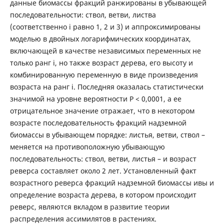
данные биомассы фракций ранжированы в убывающей
последовательности: ствол, ветви, листва
(соответственно i равно 1, 2 и 3) и аппроксимированы
моделью в двойных логарифмических координатах,
включающей в качестве независимых переменных не
только ранг i, но также возраст дерева, его высоту и
комбинированную переменную в виде произведения
возраста на ранг i. Последняя оказалась статистически
значимой на уровне вероятности P < 0,0001, а ее
отрицательное значение отражает, что в некотором
возрасте последовательность фракций надземной
биомассы в убывающем порядке: листья, ветви, ствол –
меняется на противоположную убывающую
последовательность: ствол, ветви, листья – и возраст
реверса составляет около 2 лет. Установленный факт
возрастного реверса фракций надземной биомассы ивы и
определение возраста дерева, в котором происходит
реверс, являются вкладом в развитие теории
распределения ассимилятов в растениях.