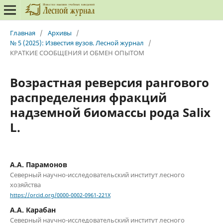
Главная
/
Архивы
/
№ 5 (2025): Известия вузов. Лесной журнал
/
КРАТКИЕ СООБЩЕНИЯ И ОБМЕН ОПЫТОМ
Возрастная реверсия рангового
распределения фракций
надземной биомассы рода Salix
L.
А.А. Парамонов
Северный научно-исследовательский институт лесного
хозяйства
https://orcid.org/0000-0002-0961-221X
А.А. Карабан
Северный научно-исследовательский институт лесного