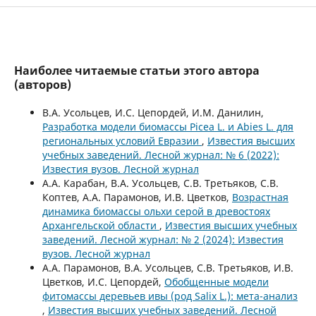
Наиболее читаемые статьи этого автора
(авторов)
В.А. Усольцев, И.С. Цепордей, И.М. Данилин,
Разработка модели биомассы Picea L. и Abies L. для
региональных условий Евразии
,
Известия высших
учебных заведений. Лесной журнал: № 6 (2022):
Известия вузов. Лесной журнал
А.А. Карабан, В.А. Усольцев, С.В. Третьяков, С.В.
Коптев, А.А. Парамонов, И.В. Цветков,
Возрастная
динамика биомассы ольхи серой в древостоях
Архангельской области
,
Известия высших учебных
заведений. Лесной журнал: № 2 (2024): Известия
вузов. Лесной журнал
А.А. Парамонов, В.А. Усольцев, С.В. Третьяков, И.В.
Цветков, И.С. Цепордей,
Обобщенные модели
фитомассы деревьев ивы (род Salix L.): мета-анализ
,
Известия высших учебных заведений. Лесной