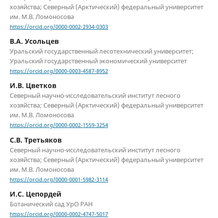
хозяйства; Северный (Арктический) федеральный университет
им. М.В. Ломоносова
https://orcid.org/0000-0002-2934-0303
В.А. Усольцев
Уральский государственный лесотехнический университет;
Уральский государственный экономический университет
https://orcid.org/0000-0003-4587-8952
И.В. Цветков
Северный научно-исследовательский институт лесного
хозяйства; Северный (Арктический) федеральный университет
им. М.В. Ломоносова
https://orcid.org/0000-0002-1559-3254
С.В. Третьяков
Северный научно-исследовательский институт лесного
хозяйства; Северный (Арктический) федеральный университет
им. М.В. Ломоносова
https://orcid.org/0000-0001-5982-3114
И.С. Цепордей
Ботанический сад УрО РАН
https://orcid.org/0000-0002-4747-5017