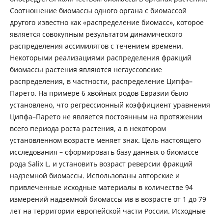
Соотношение биомассы одного органа с биомассой
другого известно как «распределение биомасс», которое
является совокупным результатом динамического
распределения ассимилятов с течением времени.
Некоторыми реализациями распределения фракций
биомассы растения являются негауссовские
распределения, в частности, распределение Ципфа–
Парето. На примере 6 хвойных родов Евразии было
установлено, что регрессионный коэффициент уравнения
Ципфа–Парето не является постоянным на протяжении
всего периода роста растения, а в некотором
установленном возрасте меняет знак. Цель настоящего
исследования – сформировать базу данных о биомассе
рода Salix L. и установить возраст реверсии фракций
надземной биомассы. Использованы авторские и
привлеченные исходные материалы в количестве 94
измерений надземной биомассы ив в возрасте от 1 до 79
лет на территории европейской части России. Исходные