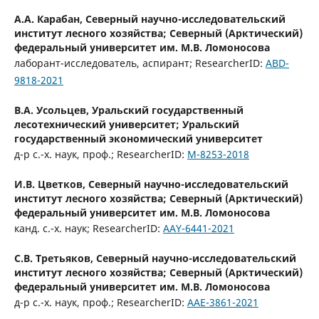
А.А. Карабан,
Северный научно-исследовательский
институт лесного хозяйства; Северный (Арктический)
федеральный университет им. М.В. Ломоносова
лаборант-исследователь, аспирант; ResearcherID:
ABD-
9818-2021
В.А. Усольцев,
Уральский государственный
лесотехнический университет; Уральский
государственный экономический университет
д-р c.-х. наук, проф.; ResearcherID:
M-8253-2018
И.В. Цветков,
Северный научно-исследовательский
институт лесного хозяйства; Северный (Арктический)
федеральный университет им. М.В. Ломоносова
канд. с.-х. наук; ResearcherID:
AAY-6441-2021
С.В. Третьяков,
Северный научно-исследовательский
институт лесного хозяйства; Северный (Арктический)
федеральный университет им. М.В. Ломоносова
д-р с.-х. наук, проф.; ResearcherID:
AAE-3861-2021