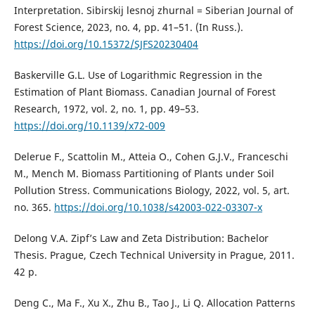
Interpretation. Sibirskij lesnoj zhurnal = Siberian Journal of
Forest Science, 2023, no. 4, pp. 41–51. (In Russ.).
https://doi.org/10.15372/SJFS20230404
Baskerville G.L. Use of Logarithmic Regression in the
Estimation of Plant Biomass. Canadian Journal of Forest
Research, 1972, vol. 2, no. 1, pp. 49–53.
https://doi.org/10.1139/x72-009
Delerue F., Scattolin M., Atteia O., Cohen G.J.V., Franceschi
M., Mench M. Biomass Partitioning of Plants under Soil
Pollution Stress. Communications Biology, 2022, vol. 5, art.
no. 365.
https://doi.org/10.1038/s42003-022-03307-x
Delong V.A. Zipf’s Law and Zeta Distribution: Bachelor
Thesis. Prague, Czech Technical University in Prague, 2011.
42 p.
Deng C., Ma F., Xu X., Zhu B., Tao J., Li Q. Allocation Patterns