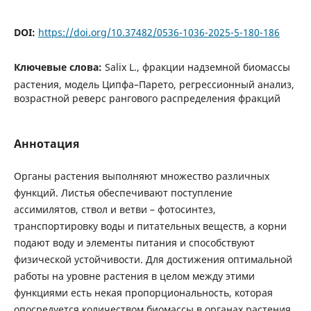
DOI:
https://doi.org/10.37482/0536-1036-2025-5-180-186
Ключевые слова:
Salix L., фракции надземной биомассы
растения, модель Ципфа–Парето, регрессионный анализ,
возрастной реверс рангового распределения фракций
Аннотация
Органы растения выполняют множество различных
функций. Листья обеспечивают поступление
ассимилятов, ствол и ветви – фотосинтез,
транспортировку воды и питательных веществ, а корни
подают воду и элементы питания и способствуют
физической устойчивости. Для достижения оптимальной
работы на уровне растения в целом между этими
функциями есть некая пропорциональность, которая
опосредуется количеством биомассы в органах растения.