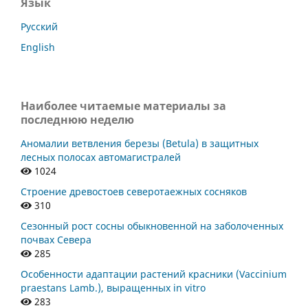
Язык
Русский
English
Наиболее читаемые материалы за
последнюю неделю
Аномалии ветвления березы (Betula) в защитных
лесных полосах автомагистралей
1024
Строение древостоев северотаежных сосняков
310
Сезонный рост сосны обыкновенной на заболоченных
почвах Севера
285
Особенности адаптации растений красники (Vaccinium
praestans Lamb.), выращенных in vitro
283