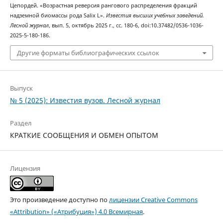
Цепордей. «Возрастная реверсия рангового распределения фракций
надземной биомассы рода Salix L».
Известия высших учебных заведений.
Лесной журнал
, вып. 5, октябрь 2025 г., сс. 180-6, doi:10.37482/0536-1036-
2025-5-180-186.
Другие форматы библиографических ссылок
Выпуск
№ 5 (2025): Известия вузов. Лесной журнал
Раздел
КРАТКИЕ СООБЩЕНИЯ И ОБМЕН ОПЫТОМ
Лицензия
Это произведение доступно по
лицензии Creative Commons
«Attribution» («Атрибуция») 4.0 Всемирная
.