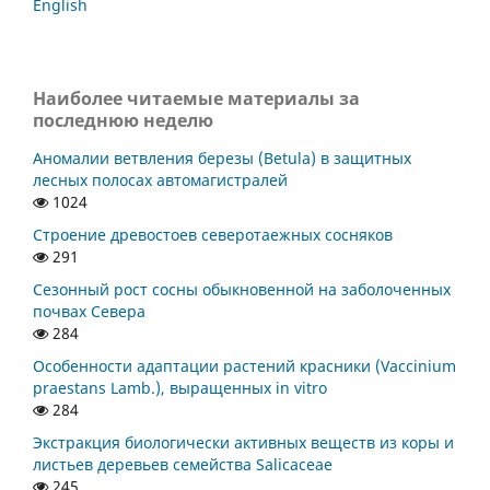
English
Наиболее читаемые материалы за
последнюю неделю
Аномалии ветвления березы (Betula) в защитных
лесных полосах автомагистралей
1024
Строение древостоев северотаежных сосняков
291
Сезонный рост сосны обыкновенной на заболоченных
почвах Севера
284
Особенности адаптации растений красники (Vaccinium
praestans Lamb.), выращенных in vitro
284
Экстракция биологически активных веществ из коры и
листьев деревьев семейства Salicaceae
245