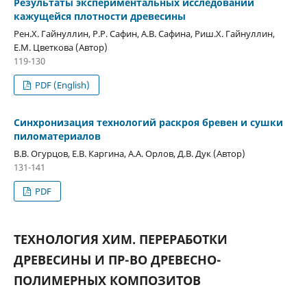
Результаты экспериментальных исследований
кажущейся плотности древесины
Рен.Х. Гайнуллин, Р.Р. Сафин, А.В. Сафина, Риш.Х. Гайнуллин,
Е.М. Цветкова (Автор)
119-130
PDF (English)
Синхронизация технологий раскроя бревен и сушки
пиломатериалов
В.В. Огурцов, Е.В. Каргина, А.А. Орлов, Д.В. Дук (Автор)
131-141
PDF
ТЕХНОЛОГИЯ ХИМ. ПЕРЕРАБОТКИ
ДРЕВЕСИНЫ И ПР-ВО ДРЕВЕСНО-
ПОЛИМЕРНЫХ КОМПОЗИТОВ