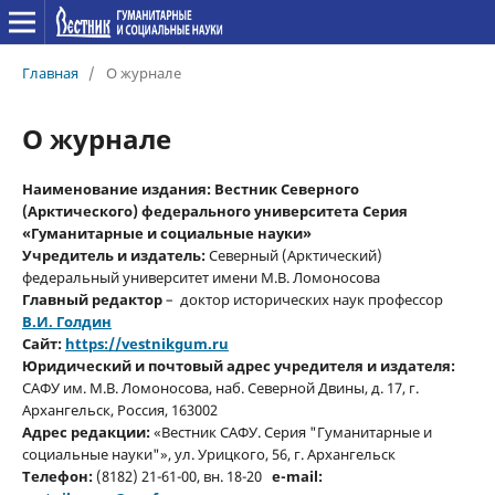
Главная
/
О журнале
О журнале
Наименование издания:
Вестник Северного
(Арктического) федерального университета Серия
«Гуманитарные и социальные науки»
Учредитель и издатель:
Северный (Арктический)
федеральный университет имени М.В. Ломоносова
Главный редактор
– доктор исторических наук профессор
В.И. Голдин
Сайт:
https://vestnikgum.ru
Юридический и почтовый адрес учредителя и издателя:
САФУ им. М.В. Ломоносова, наб. Северной Двины, д. 17, г.
Архангельск, Россия, 163002
Адрес редакции:
«Вестник САФУ. Серия "Гуманитарные и
социальные науки"», ул. Урицкого, 56, г. Архангельск
Телефон:
(8182) 21-61-00, вн. 18-20
e-mail: