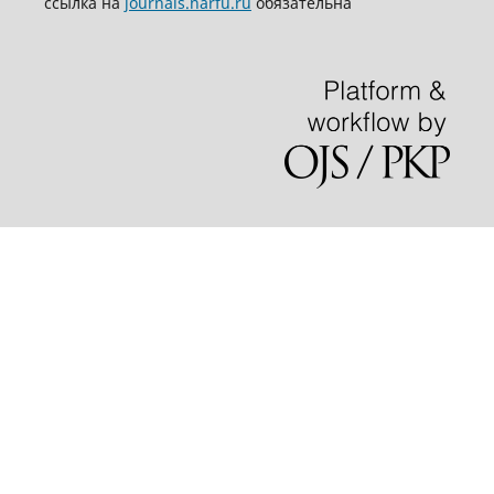
ссылка на
journals.narfu.ru
обязательна