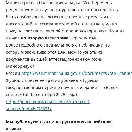
Министерства образования и науки РФ в Перечень
рецензируемых научных журналов, в которых должны
быть опубликованы основные научные результаты
диссертаций на соискание ученой степени кандидата
наук, на соискание ученой степени доктора наук. Журнал
входит
во вторую категорию
Перечня ВАК.
Более подробно о специальностях, публикации по
которым засчитываются ВАК, можно узнать из
документов Высшей аттестационной комиссии
Минобрнауки
России
https://vak.minobrnauki.gov.ru/documents#tab=_tab:ed
Журналу присвоен третий уровень в Едином
государственном перечне научных изданий — «Белом
списке» (от 12 сентября 2025 года)
https://journalrank.rcsi.science/ru/record-
sources/details/31675/
Мы публикуем статьи на русском и английском
языках.