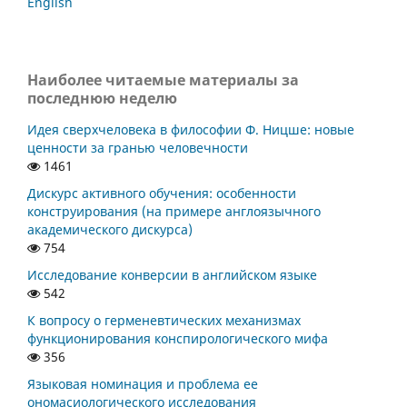
English
Наиболее читаемые материалы за
последнюю неделю
Идея сверхчеловека в философии Ф. Ницше: новые
ценности за гранью человечности
1461
Дискурс активного обучения: особенности
конструирования (на примере англоязычного
академического дискурса)
754
Исследование конверсии в английском языке
542
К вопросу о герменевтических механизмах
функционирования конспирологического мифа
356
Языковая номинация и проблема ее
ономасиологического исследования