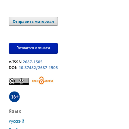
Отправить материал
Готовится к печати
e-ISSN
2687-1505
DOI:
10.37482/2687-1505
Язык
Русский