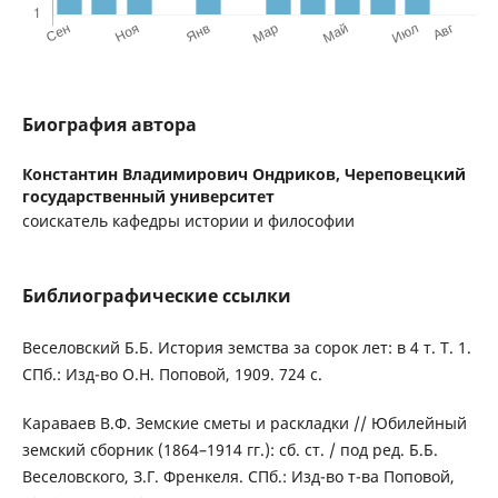
Биография автора
Константин Владимирович Ондриков,
Череповецкий
государственный университет
соискатель кафедры истории и философии
Библиографические ссылки
Веселовский Б.Б. История земства за сорок лет: в 4 т. Т. 1.
СПб.: Изд-во О.Н. Поповой, 1909. 724 с.
Караваев В.Ф. Земские сметы и раскладки // Юбилейный
земский сборник (1864–1914 гг.): сб. ст. / под ред. Б.Б.
Веселовского, З.Г. Френкеля. СПб.: Изд-во т-ва Поповой,