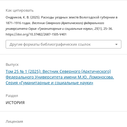
Как цитировать
Ондриков, К. В. (2025). Расходы уездных земств Вологодской губернии в
1871–1916 годах.
Вестник Северного (Арктического) федерального
университета Серия «Гуманитарные и социальные науки»
,
25
(1), 25–36.
https://doi.org/10.37482/2687-1505-V401
Другие форматы библиографических ссылок
Выпуск
Том 25 № 1 (2025): Вестник Северного (Арктического)
Федерального Университета имени М.Ю. Ломоносова.
Серия «Гуманитарные и социальные науки»
Раздел
ИСТОРИЯ
Лицензия