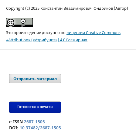
Copyright (c) 2025 Константин Владимирович Ондриков (Автор)
Это произведение доступно по
лицензии Creative Commons
«Attribution» («Атрибуция») 4.0 Всемирная
.
Отправить материал
Готовится к печати
e-ISSN
2687-1505
DOI:
10.37482/2687-1505