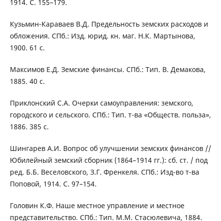
1914. C. 155–179.
Кузьмин-Караваев В.Д. Предельность земских расходов и
обложения. СПб.: Изд. юрид. кн. маг. Н.К. Мартынова,
1900. 61 с.
Максимов Е.Д. Земские финансы. СПб.: Тип. В. Демакова,
1885. 40 с.
Приклонский С.А. Очерки самоуправления: земского,
городского и сельского. СПб.: Тип. т-ва «Обществ. польза»,
1886. 385 с.
Шингарев А.И. Вопрос об улучшении земских финансов //
Юбилейный земский сборник (1864–1914 гг.): сб. ст. / под
ред. Б.Б. Веселовского, З.Г. Френкеля. СПб.: Изд-во т-ва
Поповой, 1914. С. 97–154.
Головин К.Ф. Наше местное управление и местное
представительство. СПб.: Тип. М.М. Стасюлевича, 1884.