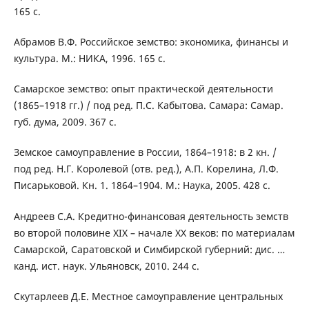
165 с.
Абрамов В.Ф. Российское земство: экономика, финансы и
культура. М.: НИКА, 1996. 165 с.
Самарское земство: опыт практической деятельности
(1865–1918 гг.) / под ред. П.С. Кабытова. Самара: Самар.
губ. дума, 2009. 367 с.
Земское самоуправление в России, 1864–1918: в 2 кн. /
под ред. Н.Г. Королевой (отв. ред.), А.П. Корелина, Л.Ф.
Писарьковой. Кн. 1. 1864–1904. М.: Наука, 2005. 428 с.
Андреев С.А. Кредитно-финансовая деятельность земств
во второй половине XIX – начале XX веков: по материалам
Самарской, Саратовской и Симбирской губерний: дис. …
канд. ист. наук. Ульяновск, 2010. 244 с.
Скутарлеев Д.Е. Местное самоуправление центральных