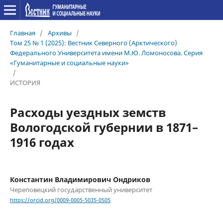
Главная
/
Архивы
/
Том 25 № 1 (2025): Вестник Северного (Арктического)
Федерального Университета имени М.Ю. Ломоносова. Серия
«Гуманитарные и социальные науки»
/
ИСТОРИЯ
Расходы уездных земств
Вологодской губернии в 1871–
1916 годах
Константин Владимирович Ондриков
Череповецкий государственный университет
https://orcid.org/0009-0005-5035-0505