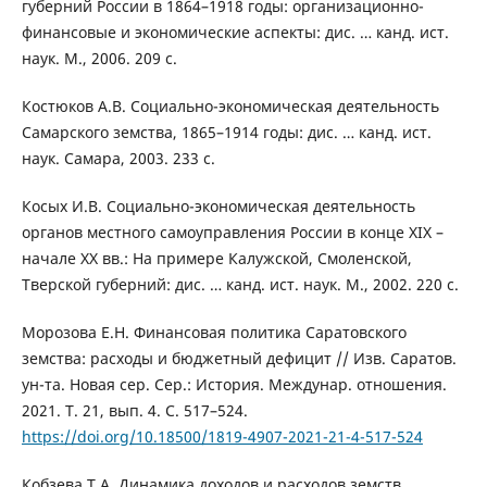
губерний России в 1864–1918 годы: организационно-
финансовые и экономические аспекты: дис. … канд. ист.
наук. М., 2006. 209 с.
Костюков А.В. Социально-экономическая деятельность
Самарского земства, 1865–1914 годы: дис. … канд. ист.
наук. Самара, 2003. 233 с.
Косых И.В. Социально-экономическая деятельность
органов местного самоуправления России в конце XIX –
начале XX вв.: На примере Калужской, Смоленской,
Тверской губерний: дис. … канд. ист. наук. М., 2002. 220 с.
Морозова Е.Н. Финансовая политика Саратовского
земства: расходы и бюджетный дефицит // Изв. Саратов.
ун-та. Новая сер. Сер.: История. Междунар. отношения.
2021. Т. 21, вып. 4. С. 517–524.
https://doi.org/10.18500/1819-4907-2021-21-4-517-524
Кобзева Т.А. Динамика доходов и расходов земств