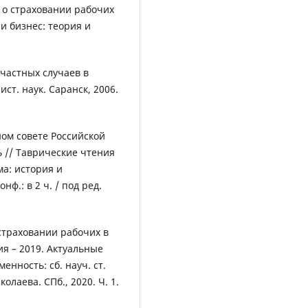
 о страховании рабочих
и бизнес: теория и
частных случаев в
 ист. наук. Саранск, 2006.
ом совете Российской
ь // Таврические чтения
а: история и
нф.: в 2 ч. / под ред.
страховании рабочих в
ия – 2019. Актуальные
нность: сб. науч. ст.
колаева. СПб., 2020. Ч. 1.