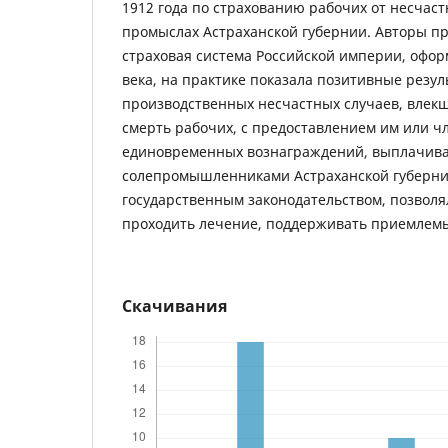
1912 года по страхованию рабочих от несчаст
промыслах Астраханской губернии. Авторы пр
страховая система Российской империи, офор
века, на практике показала позитивные резу
производственных несчастных случаев, влекш
смерть рабочих, с предоставлением им или ч
единовременных вознаграждений, выплачив
солепромышленниками Астраханской губернии
государственным законодательством, позвол
проходить лечение, поддерживать приемлем
Скачивания