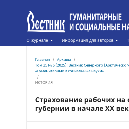
О журнале
Информация для авторов
Главная
/
Архивы
/
Том 25 № 5 (2025): Вестник Северного (Арктическ
«Гуманитарные и социальные науки»
/
ИСТОРИЯ
Страхование рабочих на
губернии в начале XX ве