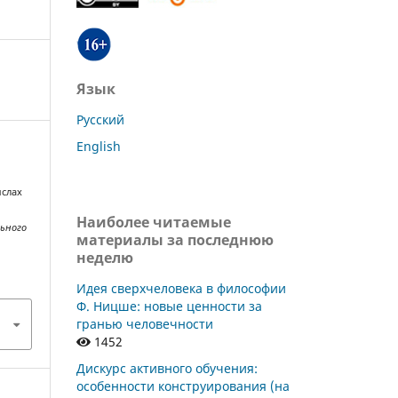
Язык
Русский
English
ыслах
.
Наиболее читаемые
льного
материалы за последнюю
неделю
Идея сверхчеловека в философии
Ф. Ницше: новые ценности за
гранью человечности
1452
Дискурс активного обучения:
особенности конструирования (на