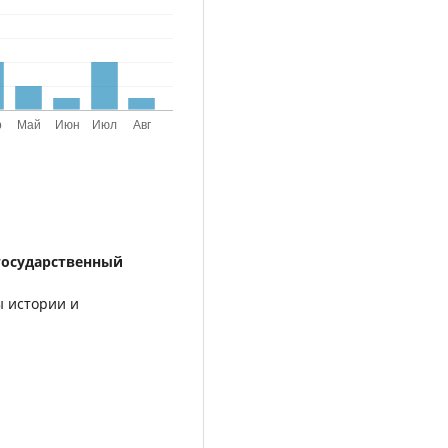
государственный
ы истории и