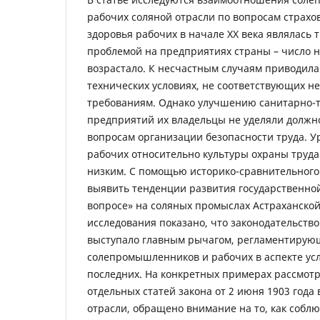
рабочих соляной отрасли по вопросам страхо
здоровья рабочих в начале ХХ века являлась
проблемой на предприятиях страны – число 
возрастало. К несчастным случаям приводила
технических условиях, не соответствующих 
требованиям. Однако улучшению санитарно-т
предприятий их владельцы не уделяли должно
вопросам организации безопасности труда. У
рабочих относительно культуры охраны труда
низким. С помощью историко-сравнительного
выявить тенденции развития государственно
вопросе» на соляных промыслах Астраханской
исследования показано, что законодательство
выступало главным рычагом, регламентиру
солепромышленников и рабочих в аспекте ус
последних. На конкретных примерах рассмот
отдельных статей закона от 2 июня 1903 года 
отрасли, обращено внимание на то, как соблю