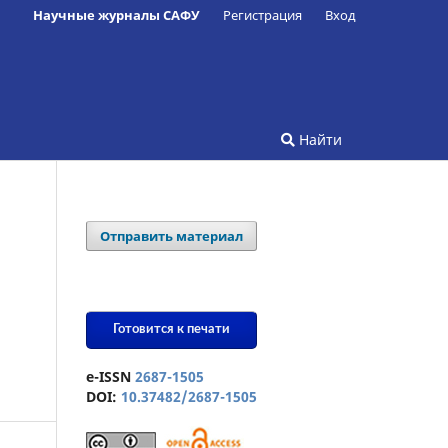
Научные журналы САФУ
Регистрация
Вход
Найти
Отправить материал
Готовится к печати
e-ISSN
2687-1505
DOI:
10.37482/2687-1505