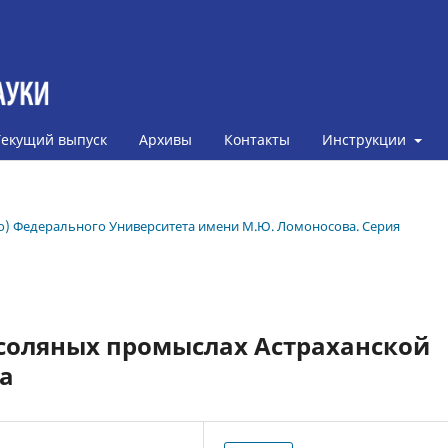
Текущий выпуск
Архивы
Контакты
Инструкции
ого) Федерального Университета имени М.Ю. Ломоносова. Серия
 соляных промыслах Астраханской
ка