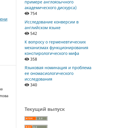
примере англоязычного
академического дискурса)
754
мени
Исследование конверсии в
английском языке
542
К вопросу о герменевтических
механизмах функционирования
конспирологического мифа
358
Языковая номинация и проблема
ее ономасиологического
исследования
340
на
пова
Текущий выпуск