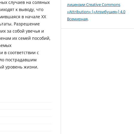
ных случаев на соляных
лицензии Creative Commons
иходят к выводу, что
«Attribution» («Атрибуция») 4.0
мившаяся в начале XX
Всемирная
.
льтаты. Разрешение
их за собой увечья и
ленам их семей пособий,
аемых
 в соответствии с
яло пострадавшим
ый уровень жизни.