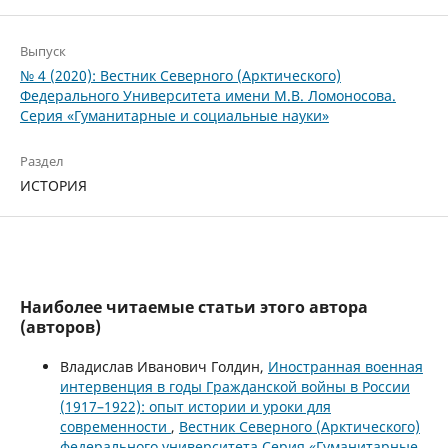
Выпуск
№ 4 (2020): Вестник Северного (Арктического)
Федерального Университета имени М.В. Ломоносова.
Серия «Гуманитарные и социальные науки»
Раздел
ИСТОРИЯ
Наиболее читаемые статьи этого автора
(авторов)
Владислав Иванович Голдин,
Иностранная военная
интервенция в годы Гражданской войны в России
(1917–1922): опыт истории и уроки для
современности
,
Вестник Северного (Арктического)
федерального университета Серия «Гуманитарные