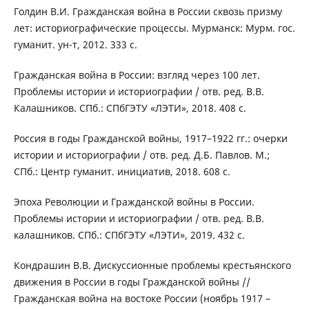
Голдин В.И. Гражданская война в России сквозь призму
лет: историографические процессы. Мурманск: Мурм. гос.
гуманит. ун-т, 2012. 333 с.
Гражданская война в России: взгляд через 100 лет.
Проблемы истории и историографии / отв. ред. В.В.
Калашников. СПб.: СПбГЭТУ «ЛЭТИ», 2018. 408 с.
Россия в годы Гражданской войны, 1917–1922 гг.: очерки
истории и историографии / отв. ред. Д.Б. Павлов. М.;
СПб.: Центр гуманит. инициатив, 2018. 608 с.
Эпоха Революции и Гражданской войны в России.
Проблемы истории и историографии / отв. ред. В.В.
калашников. СПб.: СПбГЭТУ «ЛЭТИ», 2019. 432 с.
Кондрашин В.В. Дискуссионные проблемы крестьянского
движения в России в годы Гражданской войны //
Гражданская война на востоке России (ноябрь 1917 –