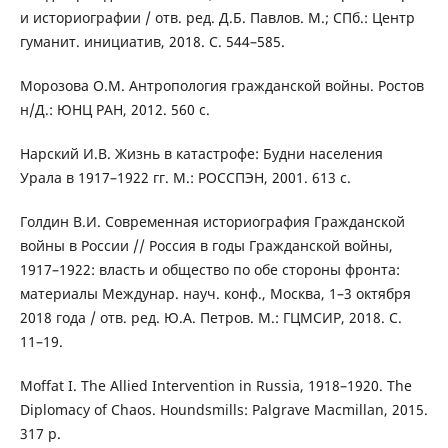
и историографии / отв. ред. Д.Б. Павлов. М.; СПб.: Центр
гуманит. инициатив, 2018. С. 544–585.
Морозова О.М. Антропология гражданской войны. Ростов
н/Д.: ЮНЦ РАН, 2012. 560 с.
Нарский И.В. Жизнь в катастрофе: Будни населения
Урала в 1917–1922 гг. М.: РОССПЭН, 2001. 613 с.
Голдин В.И. Современная историография Гражданской
войны в России // Россия в годы Гражданской войны,
1917–1922: власть и общество по обе стороны фронта:
материалы Междунар. науч. конф., Москва, 1–3 октября
2018 года / отв. ред. Ю.А. Петров. М.: ГЦМСИР, 2018. С.
11–19.
Moffat I. The Allied Intervention in Russia, 1918–1920. The
Diplomacy of Chaos. Houndsmills: Palgrave Macmillan, 2015.
317 p.