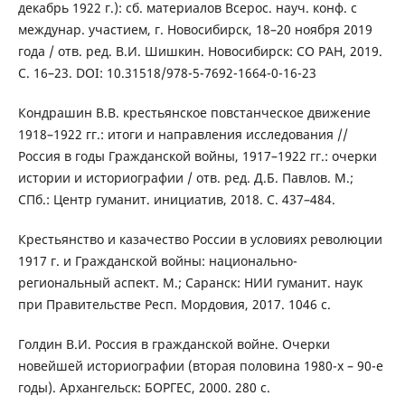
декабрь 1922 г.): сб. материалов Всерос. науч. конф. с
междунар. участием, г. Новосибирск, 18–20 ноября 2019
года / отв. ред. В.И. Шишкин. Новосибирск: СО РАН, 2019.
С. 16–23. DOI: 10.31518/978-5-7692-1664-0-16-23
Кондрашин В.В. крестьянское повстанческое движение
1918–1922 гг.: итоги и направления исследования //
Россия в годы Гражданской войны, 1917–1922 гг.: очерки
истории и историографии / отв. ред. Д.Б. Павлов. М.;
СПб.: Центр гуманит. инициатив, 2018. С. 437–484.
Крестьянство и казачество России в условиях революции
1917 г. и Гражданской войны: национально-
региональный аспект. М.; Саранск: НИИ гуманит. наук
при Правительстве Респ. Мордовия, 2017. 1046 с.
Голдин В.И. Россия в гражданской войне. Очерки
новейшей историографии (вторая половина 1980-х – 90-е
годы). Архангельск: БОРГЕС, 2000. 280 с.