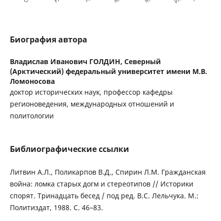
Биография автора
Владислав Иванович ГОЛДИН,
Северный
(Арктический) федеральный университет имени М.В.
Ломоносова
доктор исторических наук, профессор кафедры
регионоведения, международных отношений и
политологии
Библиографические ссылки
Литвин А.Л., Поликарпов В.Д., Спирин Л.М. Гражданская
война: ломка старых догм и стереотипов // Историки
спорят. Тринадцать бесед / под ред. В.С. Лельчука. М.:
Политиздат, 1988. С. 46–83.