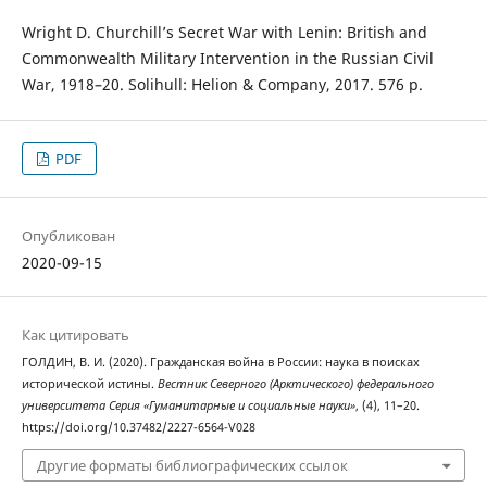
Wright D. Churchill’s Secret War with Lenin: British and
Commonwealth Military Intervention in the Russian Civil
War, 1918–20. Solihull: Helion & Company, 2017. 576 p.
PDF
Опубликован
2020-09-15
Как цитировать
ГОЛДИН, В. И. (2020). Гражданская война в России: наука в поисках
исторической истины.
Вестник Северного (Арктического) федерального
университета Серия «Гуманитарные и социальные науки»
, (4), 11–20.
https://doi.org/10.37482/2227-6564-V028
Другие форматы библиографических ссылок