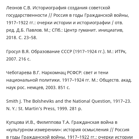
Леонов С.В. Историография создания советской
государственности // Россия в годы Гражданской войны,
1917–1922 гг.: очерки истории и историографии / отв.
ред. Д.Б. Павлов. М.; СПб.: Центр гуманит. инициатив,
2018. С. 23–58.
Гросул В.Я. Образование СССР (1917–1924 гг.). М.: ИТРк,
2007. 216 с.
Чеботарева В.Г. Наркомнац РСФСР: свет и тени
национальной политики. 1917–1924 гг. М.: Обществ. акад.
наук рос. немцев, 2003. 851 с.
Smith J. The Bolsheviks and the National Question, 1917–23.
N. Y.: St. Martin’s Press, 1999. 281 p.
Купцова И.В., Филиппова Т.А. Гражданская война в
«культурном измерении»: история осмысления // Россия
в годы Гражданской войны, 1917–1922 гг.: очерки истории