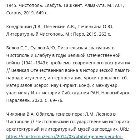
1945. Чистополь. Елабуга. Ташкент. Алма-Ата. М.: АСТ,
Corpus, 2019. 649 с.
Кондрашин Д.В., Печёнкин А.В., Печёнкина О.Ю.
Литературный Чистополь. М.: Перо, 2015. 263 с.
Белов С.Г., Суслов А.Ю. Писательская эвакуация в
Чистополь и Елабугу в годы Великой Отечественной
войны (1941–1943): проблемы современного восприятия
// Великая Отечественная война в исторической памяти
народа: изучение, интерпретация, уроки прошлого: сб.
материалов Всерос. науч.-практ. конф. с междунар.
участием / Ин-т истории Сиб. отд-ния РАН. Новосибирск:
Параллель, 2020. С. 69–76.
Чикрина В.А. Обитель гениев пера: Л.М. Леонов в
Чистополе // Чистопольский государственный историко-
архитектурный и литературный музей-заповедник. URL:
https://chisto-muzei.ru/2014/03/obitel-geniev-pera-lm-