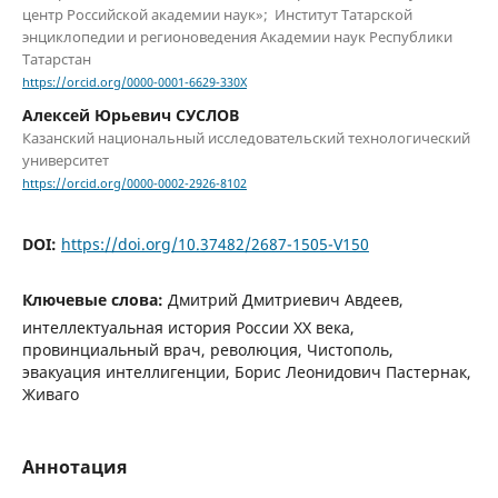
центр Российской академии наук»; Институт Татарской
энциклопедии и регионоведения Академии наук Республики
Татарстан
https://orcid.org/0000-0001-6629-330X
Алексей Юрьевич СУСЛОВ
Казанский национальный исследовательский технологический
университет
https://orcid.org/0000-0002-2926-8102
DOI:
https://doi.org/10.37482/2687-1505-V150
Ключевые слова:
Дмитрий Дмитриевич Авдеев,
интеллектуальная история России ХХ века,
провинциальный врач, революция, Чистополь,
эвакуация интеллигенции, Борис Леонидович Пастернак,
Живаго
Аннотация