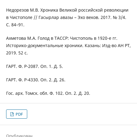
Недорезов М.В. Хроника Великой российской революции
в Чистополе // Гасырлар авазы – Эхо веков. 2017. № 3/4.
С. 84–91.
Ахметова М.А. Голод в ТАССР: Чистополь в 1920-е гг.
Историко-документальные хроники. Казань: Изд-во АН РТ,
2019. 52 с.
ГАРТ. Ф. Р-2087. Оп. 1. Д. 5.
ГАРТ. Ф. Р-4330. Оп. 2. Д. 26.
Гос. арх. Томск. обл. Ф. 102. Оп. 2. Д. 20.
PDF
Опубликован