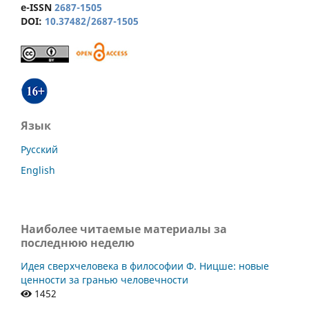
e-ISSN
2687-1505
DOI:
10.37482/2687-1505
Язык
Русский
English
Наиболее читаемые материалы за
последнюю неделю
Идея сверхчеловека в философии Ф. Ницше: новые
ценности за гранью человечности
1452