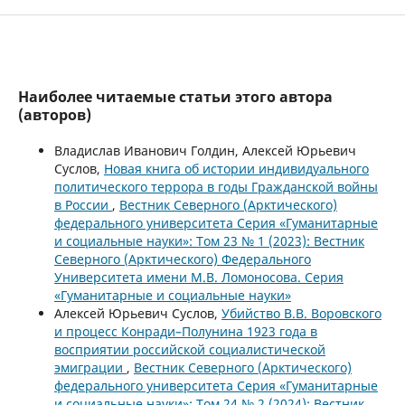
Наиболее читаемые статьи этого автора
(авторов)
Владислав Иванович Голдин, Алексей Юрьевич
Суслов,
Новая книга об истории индивидуального
политического террора в годы Гражданской войны
в России
,
Вестник Северного (Арктического)
федерального университета Серия «Гуманитарные
и социальные науки»: Том 23 № 1 (2023): Вестник
Северного (Арктического) Федерального
Университета имени М.В. Ломоносова. Серия
«Гуманитарные и социальные науки»
Алексей Юрьевич Суслов,
Убийство В.В. Воровского
и процесс Конради–Полунина 1923 года в
восприятии российской социалистической
эмиграции
,
Вестник Северного (Арктического)
федерального университета Серия «Гуманитарные
и социальные науки»: Том 24 № 2 (2024): Вестник