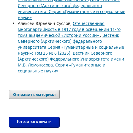
Северного (Арктического) федерального
университета. Серия «Гуманитарные и социальные
науки»
Алексей Юрьевич Суслов,
Отечественная
многопартийность в 1917 году в освещении 11-го
тома академической «Истории России»
,
Вестник
Северного (Арктического) федерального
университета Серия «Гуманитарные и социальные
науки»: Том 25 № 6 (2025): Вестник Северного
(Арктического) Федерального Университета имени
М.В. Ломоносова. Серия «Гуманитарные и
социальные науки»
Отправить материал
Готовится к печати