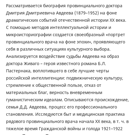
Рассматривается биография провинциального доктора
Дмитрия Дмитриевича Авдеева (1879–1952) на фоне
драматических событий отечественной истории XX века.
С помощью методов интеллектуальной истории и
микроисториографии создается своеобразный «портрет
провинциального врача на фоне эпохи», проявляющего
себя в различных ситуациях культурного выбора.
Анализируется воздействие судьбы Авдеева на образ
доктора Живаго – героя известного романа Б.Л.
Пастернака, воплотившего в себе лучшие черты
российской интеллигенции: подвижническую культуру,
стремление к общественной пользе, отказ от
материальных благ, верность вневременным
гуманистическим идеалам. Описываются происхождение,
семья Д.Д. Авдеева, процесс его профессионального
становления. Исследуются быт и медицинская практика
рядового провинциального врача начала ХХ века, в т. ч. в
тяжелое время Гражданской войны и голода 1921–1922