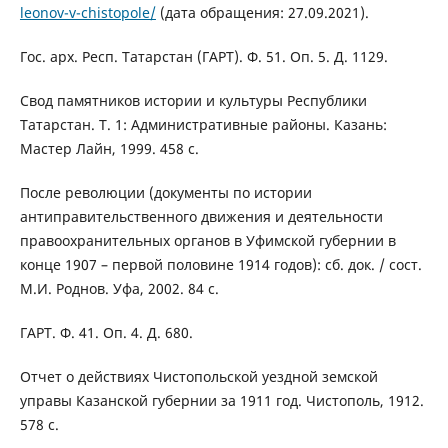
leonov-v-chistopole/
(дата обращения: 27.09.2021).
Гос. арх. Респ. Татарстан (ГАРТ). Ф. 51. Оп. 5. Д. 1129.
Свод памятников истории и культуры Республики
Татарстан. Т. 1: Административные районы. Казань:
Мастер Лайн, 1999. 458 с.
После революции (документы по истории
антиправительственного движения и деятельности
правоохранительных органов в Уфимской губернии в
конце 1907 – первой половине 1914 годов): сб. док. / сост.
М.И. Роднов. Уфа, 2002. 84 с.
ГАРТ. Ф. 41. Оп. 4. Д. 680.
Отчет о действиях Чистопольской уездной земской
управы Казанской губернии за 1911 год. Чистополь, 1912.
578 с.