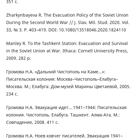
351 с.
Zharkynbayeva R. The Evacuation Policy of the Soviet Union
During the Second World War // J. Slav. Mil. Stud. 2020. Vol.
33, № 3. Р. 403–419. DOI: 10.1080/13518046.2020.1824110
Manley R. To the Tashkent Station: Evacuation and Survival
in the Soviet Union at War. Ithaca: Cornell University Press,
2009. 282 p.
Громова Н.А. «Дальний Чистополь на Каме...»:
Писательская колония: Москва–Чистополь–Елабуга–
Москва. М.; Елабуга: Дом-музей Марины Цветаевой, 2005.
234 с.
Громова Н.А. Эвакуация идет… 1941–1944: Писательская
колония. Чистополь. Елабуга. Ташкент. Алма-Ата. М.:
Совпадение, 2008. 411 с.
Громова Н.А. Ноев ковчег писателей. Эвакуация 1941–