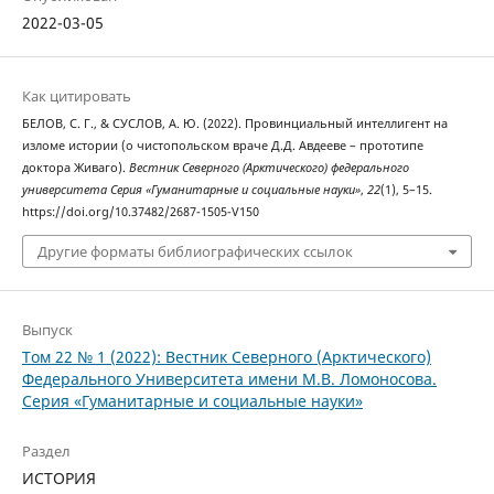
2022-03-05
Как цитировать
БЕЛОВ, С. Г., & СУСЛОВ, А. Ю. (2022). Провинциальный интеллигент на
изломе истории (о чистопольском враче Д.Д. Авдееве – прототипе
доктора Живаго).
Вестник Северного (Арктического) федерального
университета Серия «Гуманитарные и социальные науки»
,
22
(1), 5–15.
https://doi.org/10.37482/2687-1505-V150
Другие форматы библиографических ссылок
Выпуск
Том 22 № 1 (2022): Вестник Северного (Арктического)
Федерального Университета имени М.В. Ломоносова.
Серия «Гуманитарные и социальные науки»
Раздел
ИСТОРИЯ