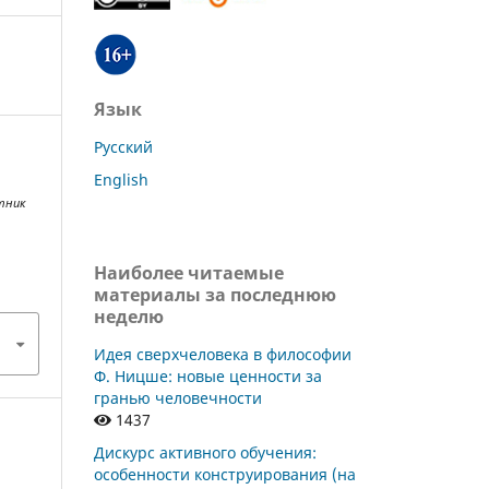
Язык
Русский
English
тник
Наиболее читаемые
материалы за последнюю
неделю
Идея сверхчеловека в философии
Ф. Ницше: новые ценности за
гранью человечности
1437
Дискурс активного обучения:
особенности конструирования (на