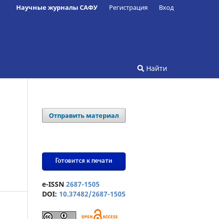
Научные журналы САФУ
Регистрация
Вход
Найти
Отправить материал
Готовится к печати
e-ISSN
2687-1505
DOI:
10.37482/2687-1505