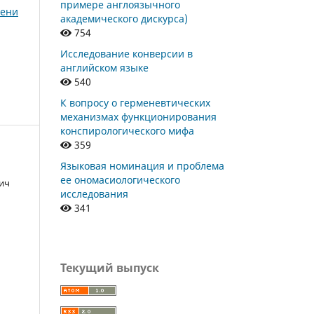
примере англоязычного
мени
академического дискурса)
754
Исследование конверсии в
английском языке
540
К вопросу о герменевтических
механизмах функционирования
конспирологического мифа
359
Языковая номинация и проблема
ее ономасиологического
вич
исследования
341
Текущий выпуск