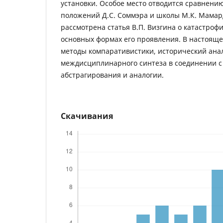
установки. Особое место отводится сравнени
положений Д.С. Соммэра и школы М.К. Мама
рассмотрена статья В.П. Визгина о катастро
основных формах его проявления. В настоящ
методы компаративистики, исторический анал
междисциплинарного синтеза в соединении 
абстрагирования и аналогии.
Скачивания