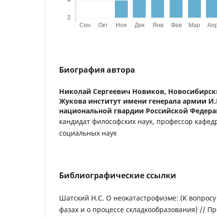
Биография автора
Николай Сергеевич Новиков,
Новосибирск
Жукова институт имени генерала армии И.
национальной гвардии Российской Федер
кандидат философских наук, профессор кафе
социальных наук
Библиографические ссылки
Шатский Н.С. О неокатастрофизме: (К вопросу
фазах и о процессе складкообразования) // Пр