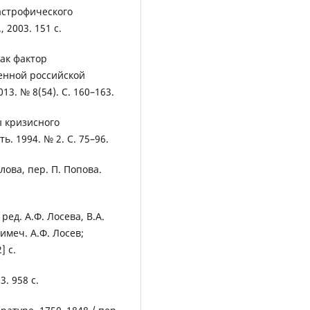
астрофического
, 2003. 151 с.
ак фактор
енной российской
13. № 8(54). С. 160–163.
 кризисного
. 1994. № 2. С. 75–96.
лова, пер. П. Попова.
ред. А.Ф. Лосева, В.А.
примеч. А.Ф. Лосев;
] с.
. 958 с.