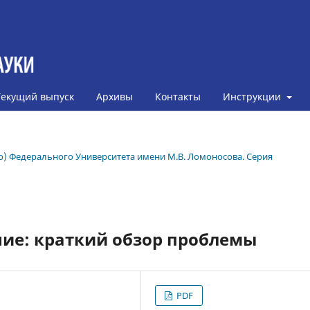
Текущий выпуск
Архивы
Контакты
Инструкции
ого) Федерального Университета имени М.В. Ломоносова. Серия
ние: краткий обзор проблемы
PDF