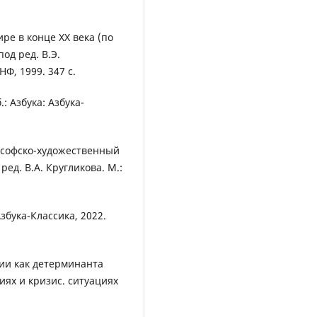
ре в конце XX века (по
од ред. В.Э.
Ф, 1999. 347 с.
 Азбука: Азбука-
ософско-художественный
ред. В.А. Кругликова. М.:
бука-Классика, 2022.
нии как детерминанта
виях и кризис. ситуациях