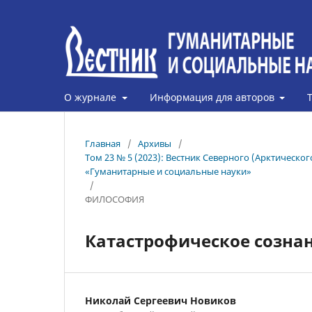
О журнале
Информация для авторов
Главная
/
Архивы
/
Том 23 № 5 (2023): Вестник Северного (Арктическ
«Гуманитарные и социальные науки»
/
ФИЛОСОФИЯ
Катастрофическое созна
Николай Сергеевич Новиков