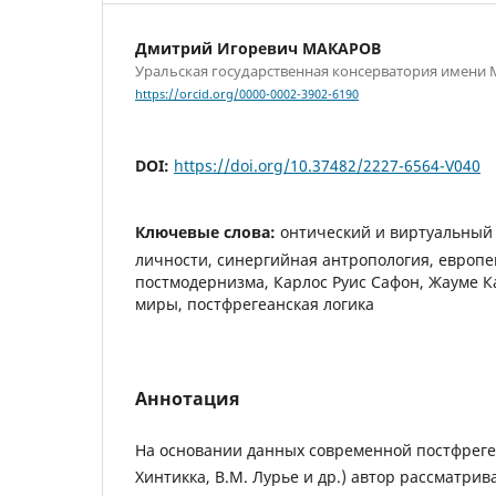
Дмитрий Игоревич МАКАРОВ
Уральская государственная консерватория имени 
https://orcid.org/0000-0002-3902-6190
DOI:
https://doi.org/10.37482/2227-6564-V040
Ключевые слова:
онтический и виртуальный
личности, синергийная антропология, европе
постмодернизма, Карлос Руис Сафон, Жауме К
миры, постфрегеанская логика
Аннотация
На основании данных современной постфрегеа
Хинтикка, В.М. Лурье и др.) автор рассматри