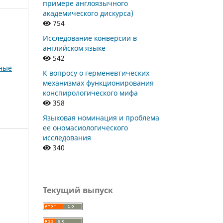
примере англоязычного
академического дискурса)
754
Исследование конверсии в
английском языке
542
рные
К вопросу о герменевтических
механизмах функционирования
конспирологического мифа
358
Языковая номинация и проблема
ее ономасиологического
исследования
340
Текущий выпуск