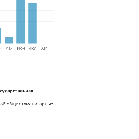
осударственная
рой общих гуманитарных