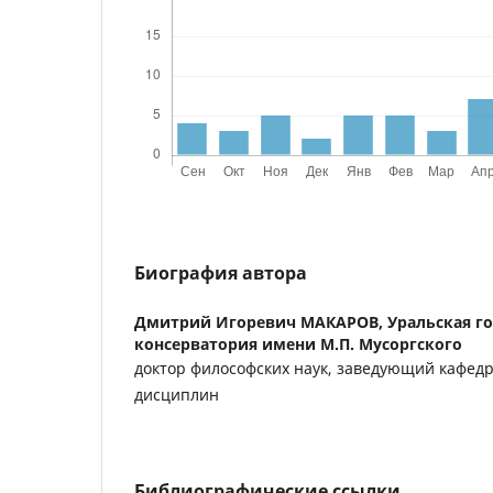
Биография автора
Дмитрий Игоревич МАКАРОВ,
Уральская г
консерватория имени М.П. Мусоргского
доктор философских наук, заведующий кафед
дисциплин
Библиографические ссылки