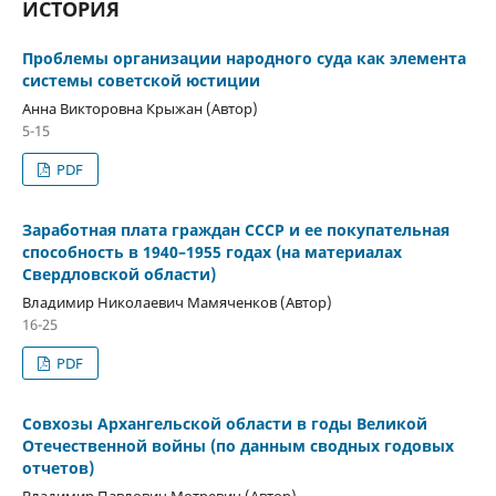
ИСТОРИЯ
Проблемы организации народного суда как элемента
системы советской юстиции
Анна Викторовна Крыжан (Автор)
5-15
PDF
Заработная плата граждан СССР и ее покупательная
способность в 1940–1955 годах (на материалах
Свердловской области)
Владимир Николаевич Мамяченков (Автор)
16-25
PDF
Совхозы Архангельской области в годы Великой
Отечественной войны (по данным сводных годовых
отчетов)
Владимир Павлович Мотревич (Автор)