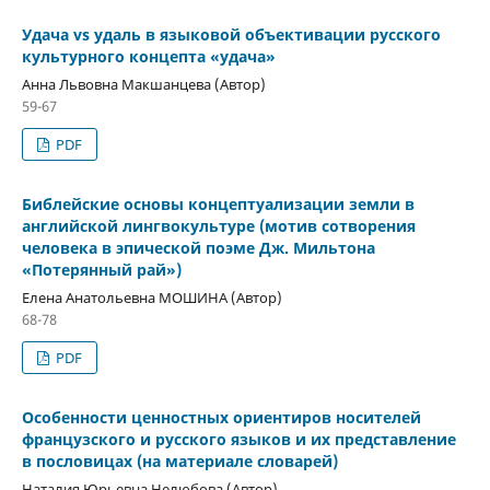
Удача vs удаль в языковой объективации русского
культурного концепта «удача»
Анна Львовна Макшанцева (Автор)
59-67
PDF
Библейские основы концептуализации земли в
английской лингвокультуре (мотив сотворения
человека в эпической поэме Дж. Мильтона
«Потерянный рай»)
Елена Анатольевна МОШИНА (Автор)
68-78
PDF
Особенности ценностных ориентиров носителей
французского и русского языков и их представление
в пословицах (на материале словарей)
Наталия Юрьевна Нелюбова (Автор)