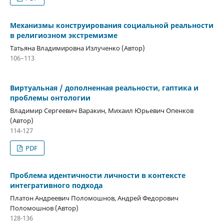
Механизмы конструирования социальной реальности
в религиозном экстремизме
Татьяна Владимировна Излученко (Автор)
106–113
Виртуальная / дополненная реальности, гаптика и
проблемы онтологии
Владимир Сергеевич Варакин, Михаил Юрьевич Опенков
(Автор)
114-127
PDF
Проблема идентичности личности в контексте
интегративного подхода
Платон Андреевич Поломошнов, Андрей Федорович
Поломошнов (Автор)
128-136