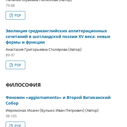
79-88
PDF
Эволюция среднеанглийских аллитерационных
сочетаний в шотландской поэзии XV века: новые
формы и функции
Анастасия Григорьевна Столярова (Автор)
89-97
PDF
ФИЛОСОФИЯ
Феномен «aggiornamento» и Второй Ватиканский
Собор
Иеромонах Иоанн (Булыко Иван Петрович) (Автор)
98-105
PDF