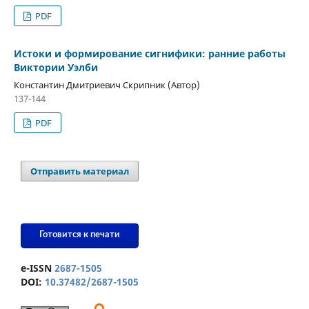
PDF
Истоки и формирование сигнифики: ранние работы
Виктории Уэлби
Константин Дмитриевич Скрипник (Автор)
137-144
PDF
Отправить материал
Готовится к печати
e-ISSN
2687-1505
DOI:
10.37482/2687-1505